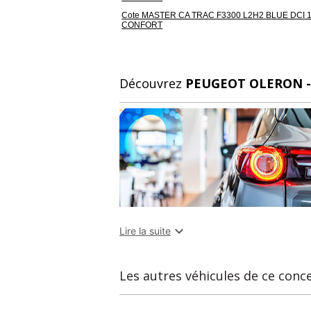
Cote MASTER CA TRAC F3300 L2H2 BLUE DCI 
CONFORT
Découvrez
PEUGEOT OLERON 

Lire la suite
Les autres véhicules de ce conc