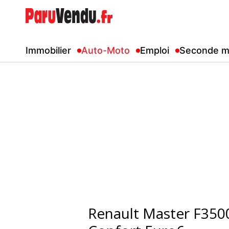
Immobilier
Auto-Moto
Emploi
Seconde m
Renault Master F350