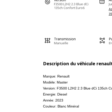
F3500 L2H2 2.3 Blue dCi
Ju
135ch Confort Euro6
A
3
Transmission
Pu
Manuelle
8 
Description du véhicule renau
Marque: Renault
Modèle: Master
Version: F3500 L2H2 2.3 Blue dCi 135ch C
Energie: Diesel
Année: 2023
Couleur: Blanc Minéral