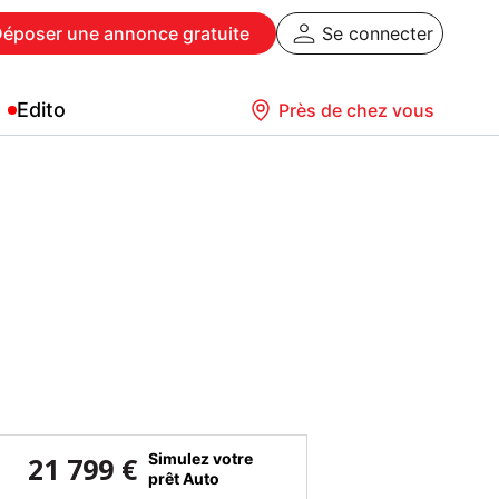
Déposer
une annonce gratuite
Se connecter
Edito
Près de chez vous
Simulez votre
21 799 €
prêt Auto