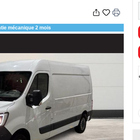
tie mécanique 2 mois