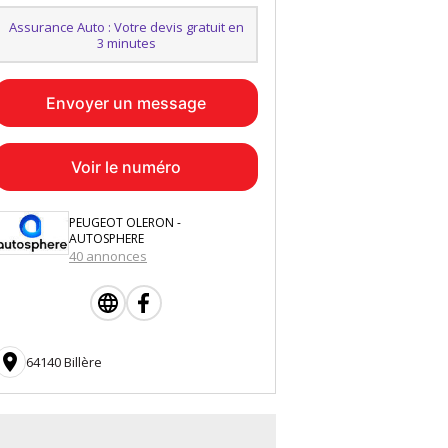
Assurance Auto : Votre devis gratuit en
3 minutes
Envoyer un message
Voir le numéro
PEUGEOT OLERON -
AUTOSPHERE
40 annonces

64140 Billère