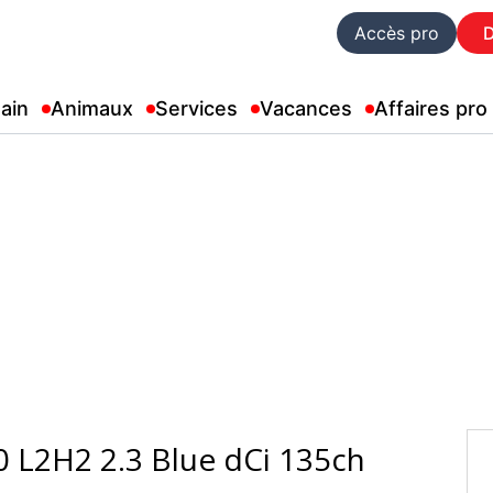
Accès pro
ain
Animaux
Services
Vacances
Affaires pro
0 L2H2 2.3 Blue dCi 135ch