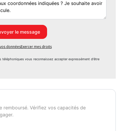
2 mois
e vos données
Exercer mes droits
s téléphoniques vous reconnaissez accepter expressément d'être
e remboursé. Vérifiez vos capacités de
gager.