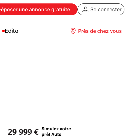
Déposer
une annonce gratuite
Se connecter
Edito
Près de chez vous
Simulez votre
29 999 €
prêt Auto