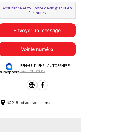
Assurance Auto : Votre devis gratuit en
3 minutes
Envoyer un message
Voir le numéro
RENAULT LENS - AUTOSPHERE
142 annonces

62218 Loison-sous-Lens