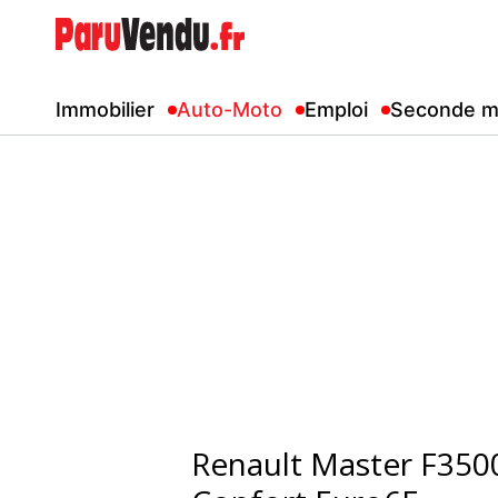
Immobilier
Auto-Moto
Emploi
Seconde m
Renault Master F350