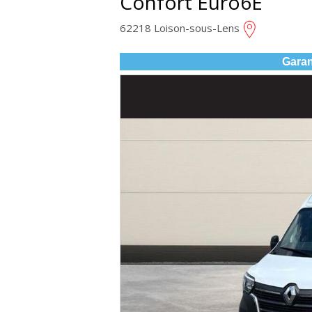
Confort Euro6E
62218 Loison-sous-Lens
Garan