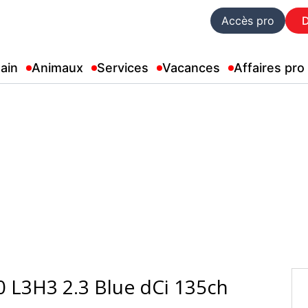
Accès pro
ain
Animaux
Services
Vacances
Affaires pro
0 L3H3 2.3 Blue dCi 135ch