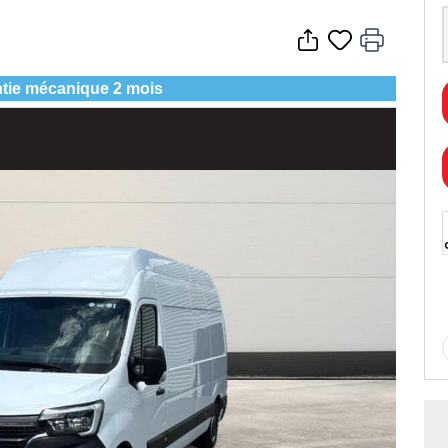
tie mécanique 2 mois