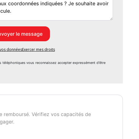
2 mois
e vos données
Exercer mes droits
s téléphoniques vous reconnaissez accepter expressément d'être
e remboursé. Vérifiez vos capacités de
gager.