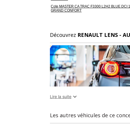
Cote MASTER CA TRAC F3300 L2H2 BLUE DCI 
GRAND CONFORT
Découvrez
RENAULT LENS - A

Lire la suite
Les autres véhicules de ce conc