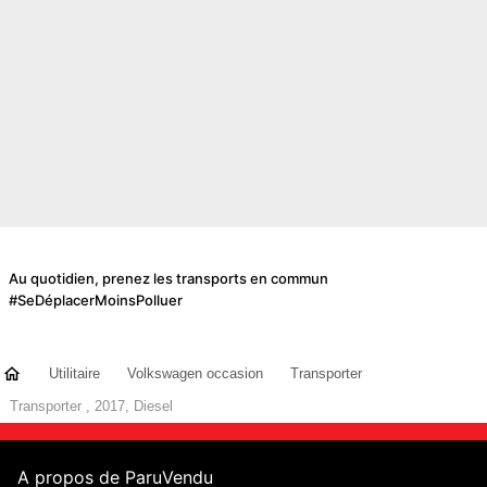
Au quotidien, prenez les transports en commun
#SeDéplacerMoinsPolluer
Utilitaire
Volkswagen occasion
Transporter
Transporter , 2017, Diesel
A propos de ParuVendu