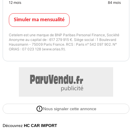
12
mois
84
mois
Simuler ma mensualité
Cetelem est une marque de BNP Paribas Personal Finance, Société
Anonyme au capital de : 617 279 915 €. Siège social : 1 Boulevard
Haussmann - 75009 Paris France. RCS : Paris n° 542 097 902. N°
ORIAS : 07 023 128 (www.orias.fr).
Nous signaler cette annonce
Découvrez
HC CAR IMPORT