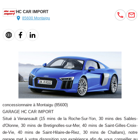
HC CAR IMPORT
85600 Montaigu
concessionnaire à Montaigu (85600)
GARAGE HC CAR IMPORT
Situé à Venansault (15 mins de la Roche-Sur-Yon, 30 mins des Sables-
d'Olonne, 30 mins de Bretignolles-sur-Mer, 40 mins de Saint-Gilles-Croix-
de-Vie, 40 mins de Saint-Hilaire-de-Riez, 30 mins de Challans), notre
garage met à votre disposition son expérience afin de vous conseiller au