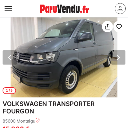
1
/ 9
VOLKSWAGEN TRANSPORTER
FOURGON
85600 Montaigu