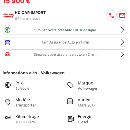
15 900 €
HC CAR IMPORT
947 annonces
Simulez votre prêt Auto 100% en ligne
Tarif Assurance Auto en 1 min
Simulez votre assurance auto en 3 min
Informations clés : Volkswagen
Prix
Marque
15 900 €
Volkswagen
Modèle
Année
Transporter
Mars 2017
Kilométrage
Energie
180 500 km
Diesel