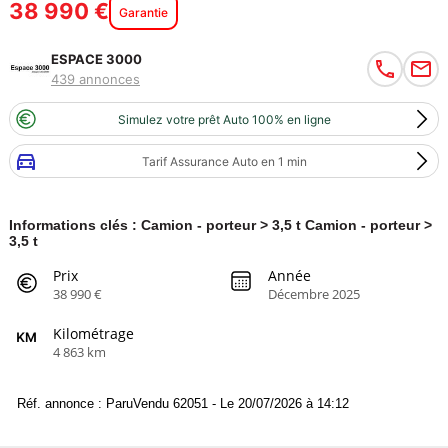
38 990 €
Garantie
ESPACE 3000
439 annonces
Simulez votre prêt Auto 100% en ligne
Tarif Assurance Auto en 1 min
Informations clés : Camion - porteur > 3,5 t Camion - porteur >
3,5 t
Prix
Année
38 990 €
Décembre 2025
Kilométrage
4 863 km
Réf. annonce : ParuVendu 62051 - Le 20/07/2026 à 14:12