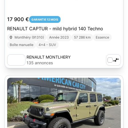
17 900 €
GARANTIE 12 MOIS
RENAULT CAPTUR - mild hybrid 140 Techno
Montlhéry (91310)
Année 2023
57 286 km
Essence
Boîte manuelle
4x4 - SUV
RENAULT MONTLHERY
135 annonces