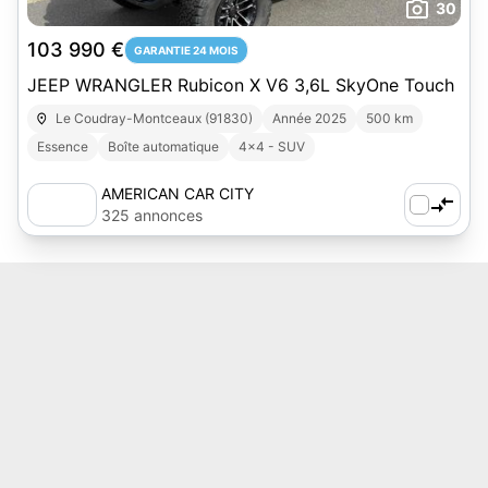
30
103 990 €
GARANTIE 24 MOIS
JEEP WRANGLER Rubicon X V6 3,6L SkyOne Touch
Le Coudray-Montceaux (91830)
Année 2025
500 km
Essence
Boîte automatique
4x4 - SUV
AMERICAN CAR CITY
325 annonces