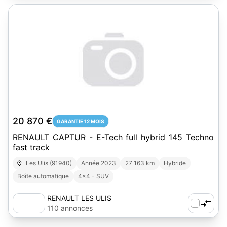
20 870 €
GARANTIE 12 MOIS
RENAULT CAPTUR - E-Tech full hybrid 145 Techno
fast track
Les Ulis (91940)
Année 2023
27 163 km
Hybride
Boîte automatique
4x4 - SUV
RENAULT LES ULIS
110 annonces