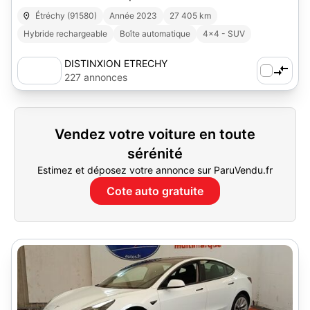
Étréchy (91580)
Année 2023
27 405 km
Hybride rechargeable
Boîte automatique
4x4 - SUV
DISTINXION ETRECHY
227 annonces
Vendez votre voiture en toute
sérénité
Estimez et déposez votre annonce sur ParuVendu.fr
Cote auto gratuite