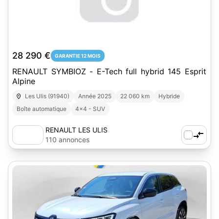
28 290 €
GARANTIE 12 MOIS
RENAULT SYMBIOZ - E-Tech full hybrid 145 Esprit
Alpine
Les Ulis (91940)
Année 2025
22 060 km
Hybride
Boîte automatique
4x4 - SUV
RENAULT LES ULIS
110 annonces