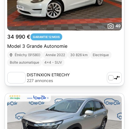
49
34 990 €
GARANTIE 12 MOIS
Model 3 Grande Autonomie
Étréchy (91580)
Année 2022
30 826 km
Electrique
Boîte automatique
4x4 - SUV
DISTINXION ETRECHY
227 annonces