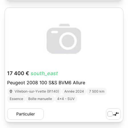
3
17 400 €
south_east
Peugeot 2008 100 S&S BVM6 Allure
Villebon-sur-Yvette (91140)
Année 2024
7 500 km
Essence
Boîte manuelle
4x4 - SUV
Particulier