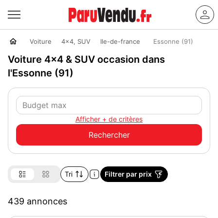
Voiture
4x4, SUV
Ile-de-france
Essonne (91)
Voiture 4x4 & SUV occasion dans
l'Essonne (91)
Afficher + de critères
Tri
Filtrer par prix
439 annonces