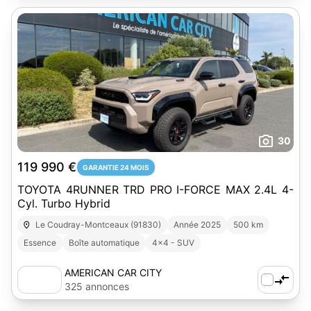
30
119 990 €
GARANTIE 24 MOIS
TOYOTA 4RUNNER TRD PRO I-FORCE MAX 2.4L 4-
Cyl. Turbo Hybrid
Le Coudray-Montceaux (91830)
Année 2025
500 km
Essence
Boîte automatique
4x4 - SUV
AMERICAN CAR CITY
325 annonces