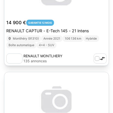
14 900 €
GARANTIE 12 MOIS
RENAULT CAPTUR - E-Tech 145 - 21 Intens
Montlhéry (91310)
Année 2021
106 136 km
Hybride
Boîte automatique
4x4 - SUV
RENAULT MONTLHERY
135 annonces