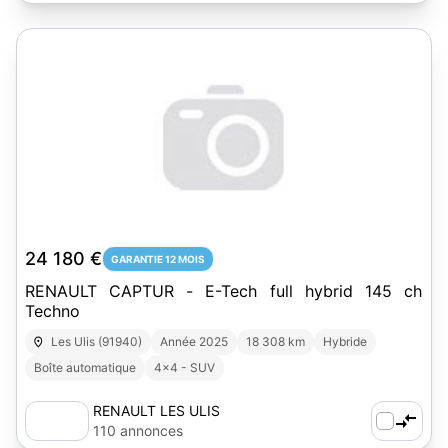
24 180 €
GARANTIE 12 MOIS
RENAULT CAPTUR - E-Tech full hybrid 145 ch
Techno
Les Ulis (91940)
Année 2025
18 308 km
Hybride
Boîte automatique
4x4 - SUV
RENAULT LES ULIS
110 annonces