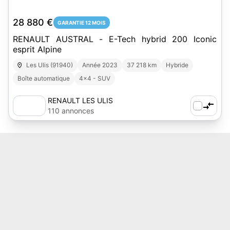
28 880 €
GARANTIE 12 MOIS
RENAULT AUSTRAL - E-Tech hybrid 200 Iconic
esprit Alpine
Les Ulis (91940)
Année 2023
37 218 km
Hybride
Boîte automatique
4x4 - SUV
RENAULT LES ULIS
110 annonces