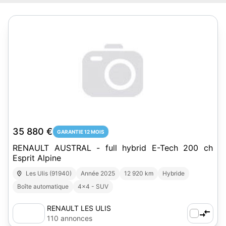
35 880 €
GARANTIE 12 MOIS
RENAULT AUSTRAL - full hybrid E-Tech 200 ch
Esprit Alpine
Les Ulis (91940)
Année 2025
12 920 km
Hybride
Boîte automatique
4x4 - SUV
RENAULT LES ULIS
110 annonces