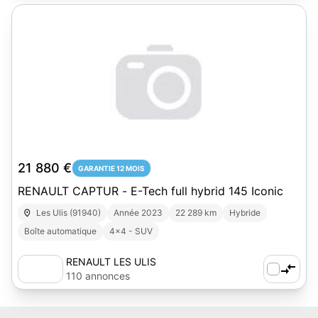
21 880 €
GARANTIE 12 MOIS
RENAULT CAPTUR - E-Tech full hybrid 145 Iconic
Les Ulis (91940)
Année 2023
22 289 km
Hybride
Boîte automatique
4x4 - SUV
RENAULT LES ULIS
110 annonces