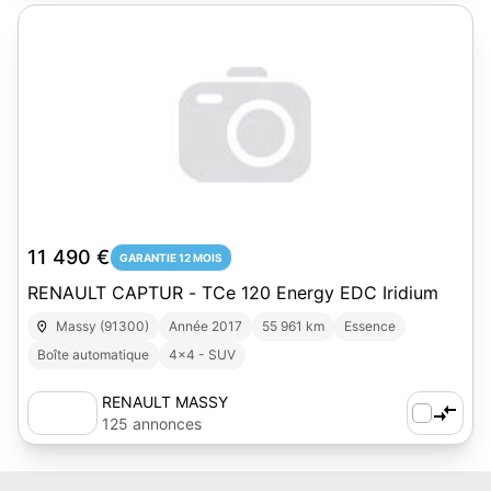
11 490 €
GARANTIE 12 MOIS
RENAULT CAPTUR - TCe 120 Energy EDC Iridium
Massy (91300)
Année 2017
55 961 km
Essence
Boîte automatique
4x4 - SUV
RENAULT MASSY
125 annonces