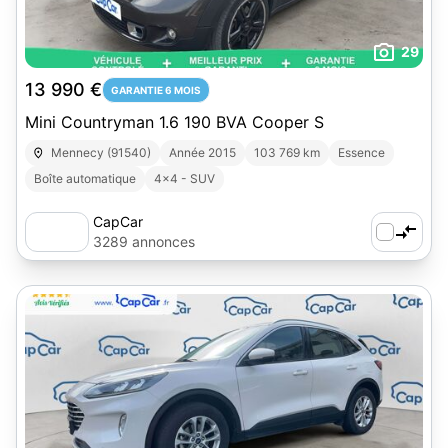
29
13 990 €
GARANTIE 6 MOIS
Mini Countryman 1.6 190 BVA Cooper S
Mennecy (91540)
Année 2015
103 769 km
Essence
Boîte automatique
4x4 - SUV
CapCar
3289 annonces