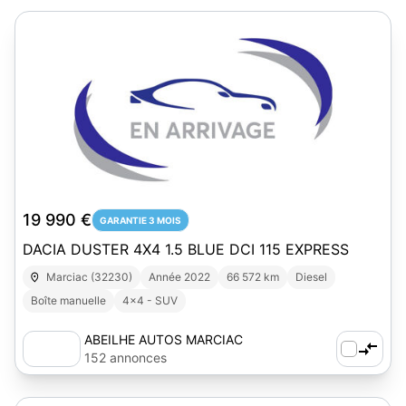
1
19 990 €
GARANTIE 3 MOIS
DACIA DUSTER 4X4 1.5 BLUE DCI 115 EXPRESS
Marciac (32230)
Année 2022
66 572 km
Diesel
Boîte manuelle
4x4 - SUV
ABEILHE AUTOS MARCIAC
152 annonces