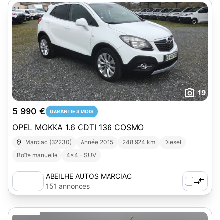
19
5 990 €
GARANTIE 3 MOIS
OPEL MOKKA 1.6 CDTI 136 COSMO
Marciac (32230)
Année 2015
248 924 km
Diesel
Boîte manuelle
4x4 - SUV
ABEILHE AUTOS MARCIAC
151 annonces