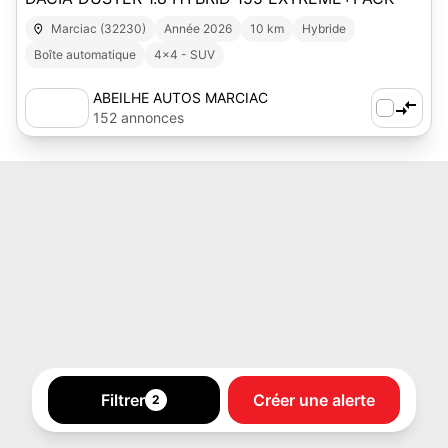
Marciac (32230)
Année 2026
10 km
Hybride
Boîte automatique
4x4 - SUV
ABEILHE AUTOS MARCIAC
152 annonces
Filtrer
Créer une alerte
2