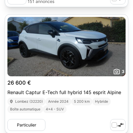
151 annonces
3
26 600 €
Renault Captur E-Tech full hybrid 145 esprit Alpine
Lombez (32220)
Année 2024
5 200 km
Hybride
Boîte automatique
4x4 - SUV
Particulier