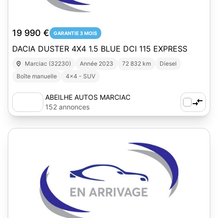
1
19 990 €
GARANTIE 3 MOIS
DACIA DUSTER 4X4 1.5 BLUE DCI 115 EXPRESS
Marciac (32230)
Année 2023
72 832 km
Diesel
Boîte manuelle
4x4 - SUV
ABEILHE AUTOS MARCIAC
152 annonces