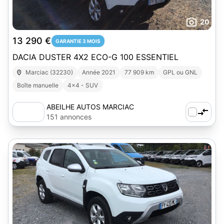
20
13 290 €
GARANTIE 3 MOIS
DACIA DUSTER 4X2 ECO-G 100 ESSENTIEL
Marciac (32230)
Année 2021
77 909 km
GPL ou GNL
Boîte manuelle
4x4 - SUV
ABEILHE AUTOS MARCIAC
151 annonces