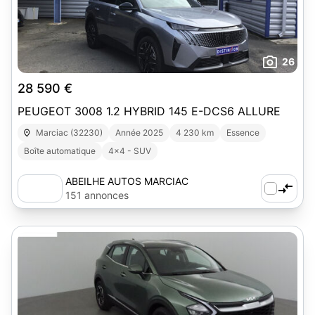
26
28 590 €
PEUGEOT 3008 1.2 HYBRID 145 E-DCS6 ALLURE
Marciac (32230)
Année 2025
4 230 km
Essence
Boîte automatique
4x4 - SUV
ABEILHE AUTOS MARCIAC
151 annonces