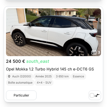
3
24 500 €
south_east
Opel Mokka 1.2 Turbo Hybrid 145 ch e-DCT6 GS
Auch (32000)
Année 2025
3 650 km
Essence
Boîte automatique
4x4 - SUV
Particulier