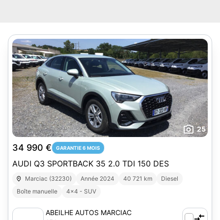
25
34 990 €
GARANTIE 6 MOIS
AUDI Q3 SPORTBACK 35 2.0 TDI 150 DES
Marciac (32230)
Année 2024
40 721 km
Diesel
Boîte manuelle
4x4 - SUV
ABEILHE AUTOS MARCIAC