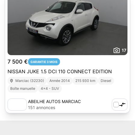
17
7 500 €
GARANTIE 3 MOIS
NISSAN JUKE 1.5 DCI 110 CONNECT EDITION
Marciac (32230)
Année 2014
215 930 km
Diesel
Boîte manuelle
4x4 - SUV
ABEILHE AUTOS MARCIAC
151 annonces