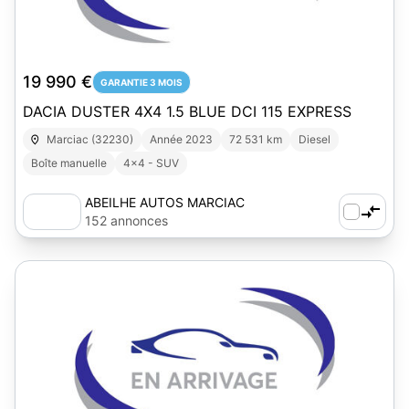
1
19 990 €
GARANTIE 3 MOIS
DACIA DUSTER 4X4 1.5 BLUE DCI 115 EXPRESS
Marciac (32230)
Année 2023
72 531 km
Diesel
Boîte manuelle
4x4 - SUV
ABEILHE AUTOS MARCIAC
152 annonces