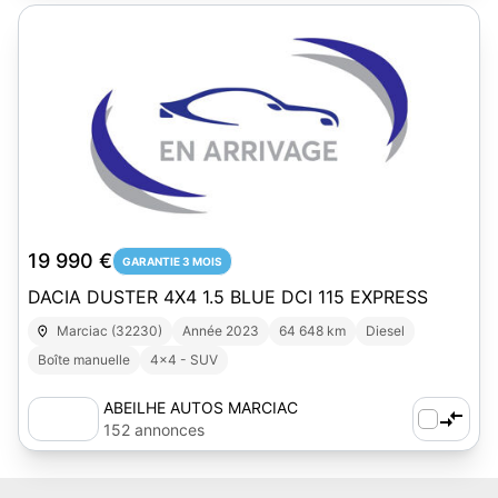
1
19 990 €
GARANTIE 3 MOIS
DACIA DUSTER 4X4 1.5 BLUE DCI 115 EXPRESS
Marciac (32230)
Année 2023
64 648 km
Diesel
Boîte manuelle
4x4 - SUV
ABEILHE AUTOS MARCIAC
152 annonces