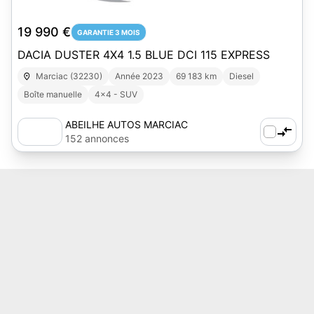
1
19 990 €
GARANTIE 3 MOIS
DACIA DUSTER 4X4 1.5 BLUE DCI 115 EXPRESS
Marciac (32230)
Année 2023
69 183 km
Diesel
Boîte manuelle
4x4 - SUV
ABEILHE AUTOS MARCIAC
152 annonces