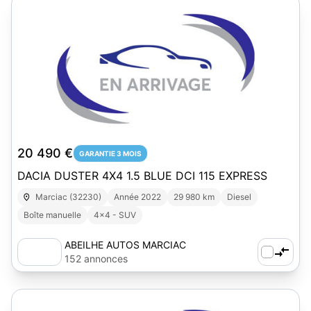
1
20 490 €
GARANTIE 3 MOIS
DACIA DUSTER 4X4 1.5 BLUE DCI 115 EXPRESS
Marciac (32230)
Année 2022
29 980 km
Diesel
Boîte manuelle
4x4 - SUV
ABEILHE AUTOS MARCIAC
152 annonces