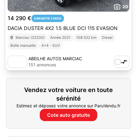
20
14 290 €
GARANTIE 3 MOIS
DACIA DUSTER 4X2 1.5 BLUE DCI 115 EVASION
Marciac (32230)
Année 2021
108 532 km
Diesel
Boîte manuelle
4x4 - SUV
ABEILHE AUTOS MARCIAC
151 annonces
Vendez votre voiture en toute
sérénité
Estimez et déposez votre annonce sur ParuVendu.fr
Cote auto gratuite