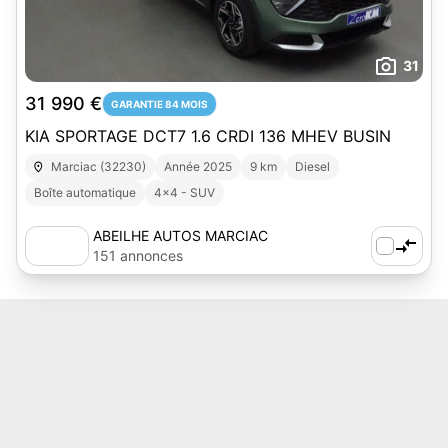
31
31 990 €
GARANTIE 84 MOIS
KIA SPORTAGE DCT7 1.6 CRDI 136 MHEV BUSIN
Marciac (32230)
Année 2025
9 km
Diesel
Boîte automatique
4x4 - SUV
ABEILHE AUTOS MARCIAC
151 annonces