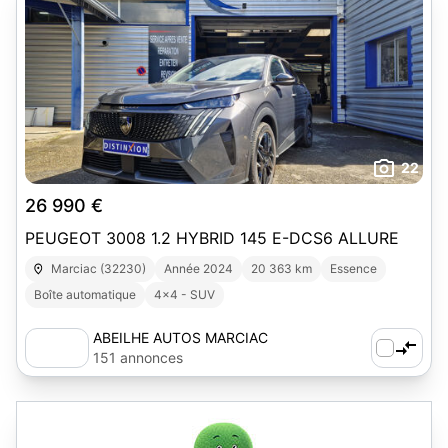
22
26 990 €
PEUGEOT 3008 1.2 HYBRID 145 E-DCS6 ALLURE
Marciac (32230)
Année 2024
20 363 km
Essence
Boîte automatique
4x4 - SUV
ABEILHE AUTOS MARCIAC
151 annonces