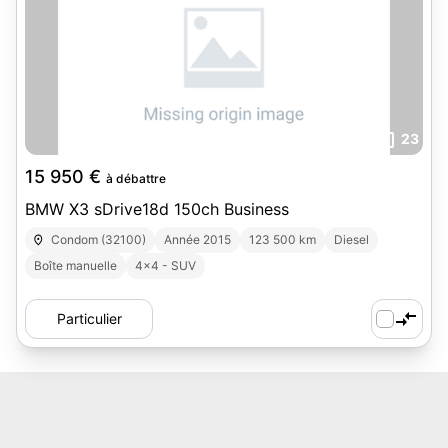
23
15 950 €
à débattre
BMW X3 sDrive18d 150ch Business
Condom (32100)
Année 2015
123 500 km
Diesel
Boîte manuelle
4x4 - SUV
Particulier