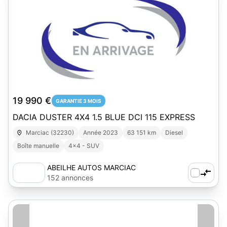
1
19 990 €
GARANTIE 3 MOIS
DACIA DUSTER 4X4 1.5 BLUE DCI 115 EXPRESS
Marciac (32230)
Année 2023
63 151 km
Diesel
Boîte manuelle
4x4 - SUV
ABEILHE AUTOS MARCIAC
152 annonces