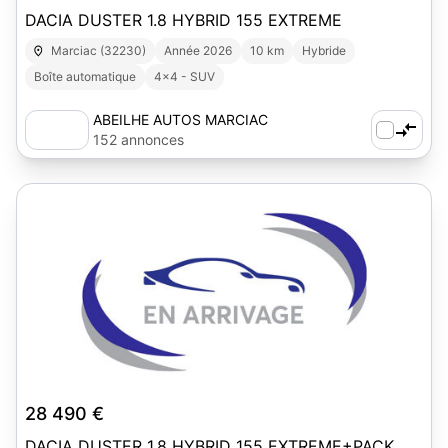
DACIA DUSTER 1.8 HYBRID 155 EXTREME
Marciac (32230)
Année 2026
10 km
Hybride
Boîte automatique
4x4 - SUV
ABEILHE AUTOS MARCIAC
152 annonces
1
28 490 €
DACIA DUSTER 1.8 HYBRID 155 EXTREME+PACK