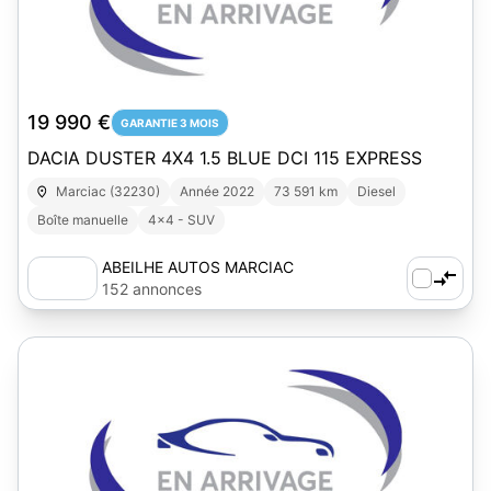
1
19 990 €
GARANTIE 3 MOIS
DACIA DUSTER 4X4 1.5 BLUE DCI 115 EXPRESS
Marciac (32230)
Année 2022
73 591 km
Diesel
Boîte manuelle
4x4 - SUV
ABEILHE AUTOS MARCIAC
152 annonces