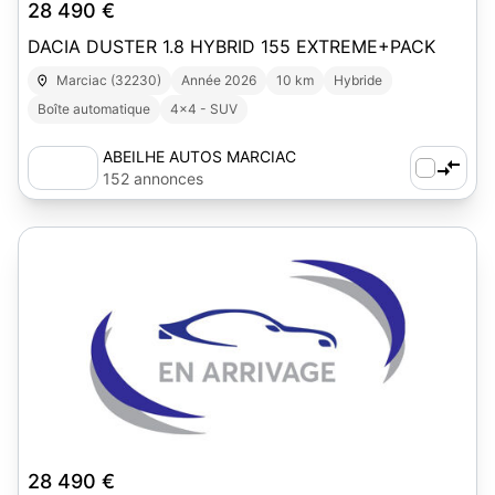
28 490 €
DACIA DUSTER 1.8 HYBRID 155 EXTREME+PACK
Marciac (32230)
Année 2026
10 km
Hybride
Boîte automatique
4x4 - SUV
ABEILHE AUTOS MARCIAC
152 annonces
1
28 490 €