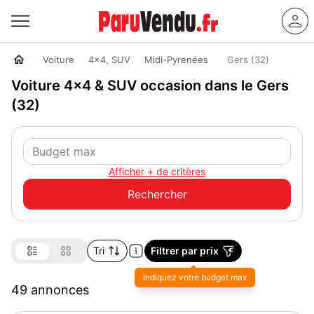
Voiture
4x4, SUV
Midi-Pyrenées
Gers (32)
Voiture 4x4 & SUV occasion dans le Gers
(32)
Afficher + de critères
Tri
Filtrer par prix
49 annonces