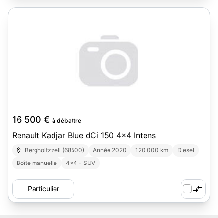
16 500 €
à débattre
Renault Kadjar Blue dCi 150 4x4 Intens
Bergholtzzell (68500)
Année 2020
120 000 km
Diesel
Boîte manuelle
4x4 - SUV
Particulier