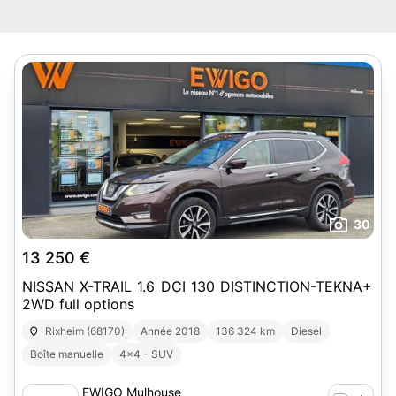
30
13 250 €
NISSAN X-TRAIL 1.6 DCI 130 DISTINCTION-TEKNA+
2WD full options
Rixheim (68170)
Année 2018
136 324 km
Diesel
Boîte manuelle
4x4 - SUV
EWIGO Mulhouse