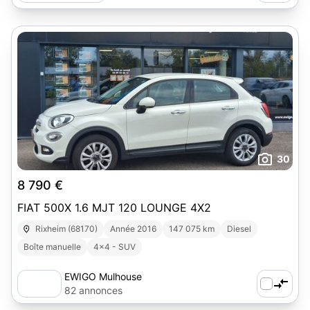
30
8 790 €
FIAT 500X 1.6 MJT 120 LOUNGE 4X2
Rixheim (68170)
Année 2016
147 075 km
Diesel
Boîte manuelle
4x4 - SUV
EWIGO Mulhouse
82 annonces