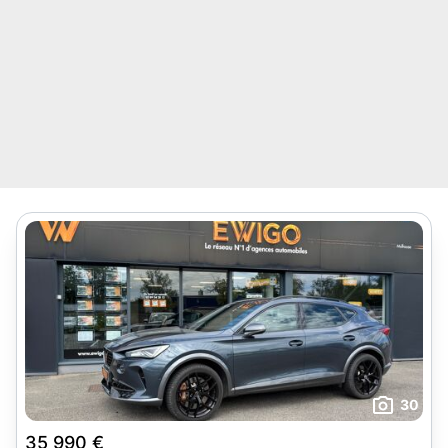
30
35 990 €