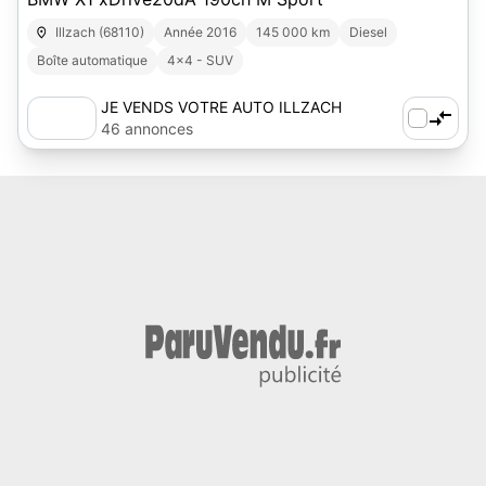
Illzach (68110)
Année 2016
145 000 km
Diesel
Boîte automatique
4x4 - SUV
JE VENDS VOTRE AUTO ILLZACH
46 annonces