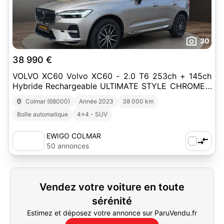
30
38 990 €
VOLVO XC60 Volvo XC60 - 2.0 T6 253ch + 145ch
Hybride Rechargeable ULTIMATE STYLE CHROME -
Garantie 6 mois
Colmar (68000)
Année 2023
38 000 km
Boîte automatique
4x4 - SUV
EWIGO COLMAR
50 annonces
Vendez votre voiture en toute
sérénité
Estimez et déposez votre annonce sur ParuVendu.fr