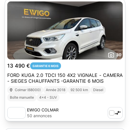
30
13 490 €
GARANTIE 6 MOIS
FORD KUGA 2.0 TDCI 150 4X2 VIGNALE - CAMERA
- SIEGES CHAUFFANTS -GARANTIE 6 MOIS
Colmar (68000)
Année 2018
92 500 km
Diesel
Boîte manuelle
4x4 - SUV
EWIGO COLMAR
50 annonces