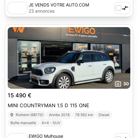
JE VENDS VOTRE AUTO.COM
23 annonces
30
15 490 €
MINI COUNTRYMAN 1.5 D 115 ONE
Rixheim (68170)
Année 2018
78 562 km
Diesel
Boîte manuelle
4x4 - SUV
EWIGO Mulhouse