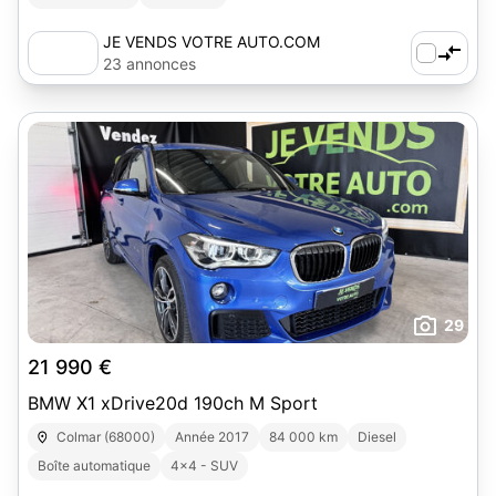
JE VENDS VOTRE AUTO.COM
23 annonces
29
21 990 €
BMW X1 xDrive20d 190ch M Sport
Colmar (68000)
Année 2017
84 000 km
Diesel
Boîte automatique
4x4 - SUV