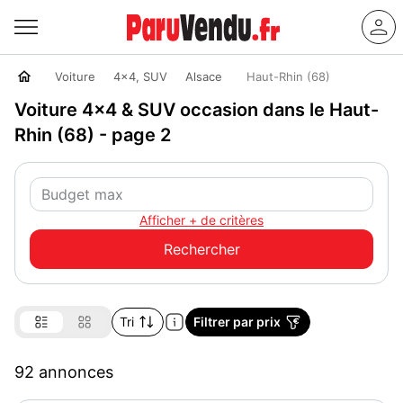
Voiture
4x4, SUV
Alsace
Haut-Rhin (68)
Voiture 4x4 & SUV occasion dans le Haut-
Rhin (68) - page 2
Afficher + de critères
Tri
Filtrer par prix
92 annonces