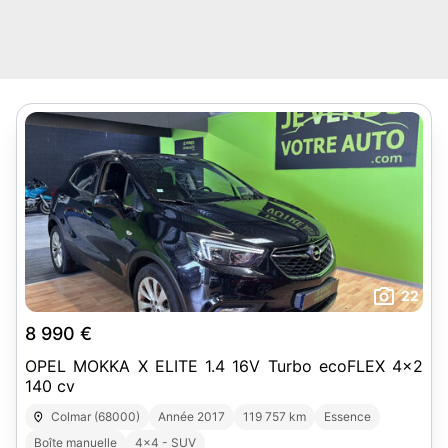
22
8 990 €
OPEL MOKKA X ELITE 1.4 16V Turbo ecoFLEX 4x2
140 cv
Colmar (68000)
Année 2017
119 757 km
Essence
Boîte manuelle
4x4 - SUV