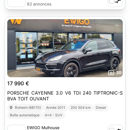
82 annonces
30
17 990 €
PORSCHE CAYENNE 3.0 V6 TDI 240 TIPTRONIC-S
BVA TOIT OUVANT
Rixheim (68170)
Année 2011
200 504 km
Diesel
Boîte automatique
4x4 - SUV
EWIGO Mulhouse