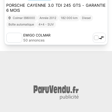
PORSCHE CAYENNE 3.0 TDI 245 GTS - GARANTIE
6 MOIS
Colmar (68000)
Année 2012
182 000 km
Diesel
Boîte automatique
4x4 - SUV
EWIGO COLMAR
50 annonces