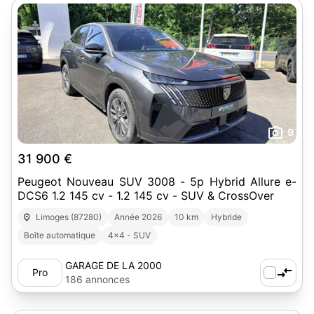
9
31 900 €
Peugeot Nouveau SUV 3008 - 5p Hybrid Allure e-
DCS6 1.2 145 cv - 1.2 145 cv - SUV & CrossOver
Limoges (87280)
Année 2026
10 km
Hybride
Boîte automatique
4x4 - SUV
GARAGE DE LA 2000
Pro
186 annonces