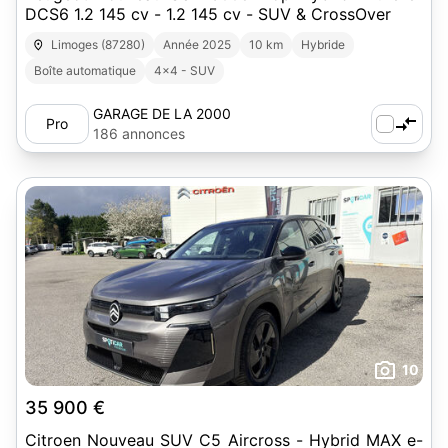
DCS6 1.2 145 cv - 1.2 145 cv - SUV & CrossOver
Limoges (87280)
Année 2025
10 km
Hybride
Boîte automatique
4x4 - SUV
GARAGE DE LA 2000
Pro
186 annonces
10
35 900 €
Citroen Nouveau SUV C5 Aircross - Hybrid MAX e-