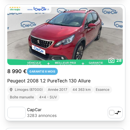
28
8 990 €
GARANTIE 6 MOIS
Peugeot 2008 1.2 PureTech 130 Allure
Limoges (87000)
Année 2017
44 363 km
Essence
Boîte manuelle
4x4 - SUV
CapCar
3283 annonces