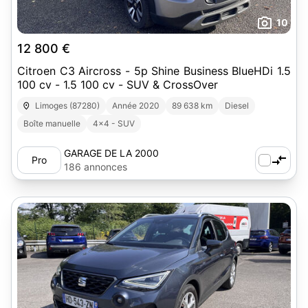
10
12 800 €
Citroen C3 Aircross - 5p Shine Business BlueHDi 1.5
100 cv - 1.5 100 cv - SUV & CrossOver
Limoges (87280)
Année 2020
89 638 km
Diesel
Boîte manuelle
4x4 - SUV
GARAGE DE LA 2000
Pro
186 annonces