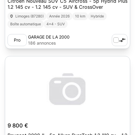
Citroen Nouveau SUV C5 Aircross - 5p Hybrid Plus
1.2 145 cv - 1.2 145 cv - SUV & CrossOver
Limoges (87280)
Année 2026
10 km
Hybride
Boîte automatique
4x4 - SUV
GARAGE DE LA 2000
Pro
186 annonces
9 800 €