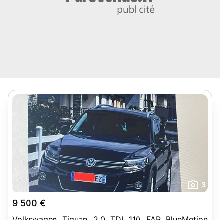
3
9 500 €
Volkswagen Tiguan 2.0 TDI 110 FAP BlueMotion