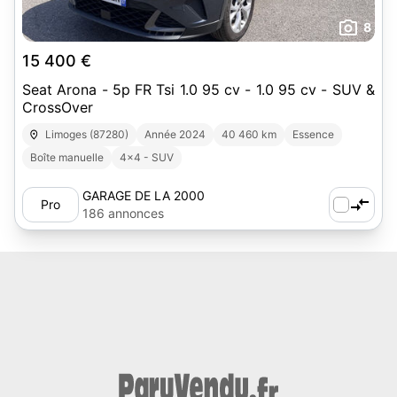
8
15 400 €
Seat Arona - 5p FR Tsi 1.0 95 cv - 1.0 95 cv - SUV &
CrossOver
Limoges (87280)
Année 2024
40 460 km
Essence
Boîte manuelle
4x4 - SUV
GARAGE DE LA 2000
Pro
186 annonces