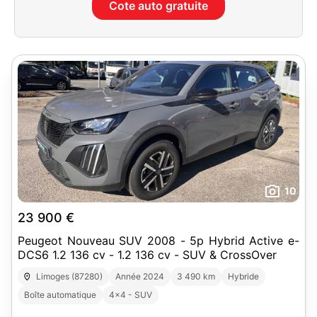
Cote auto gratuite
10
23 900 €
Peugeot Nouveau SUV 2008 - 5p Hybrid Active e-
DCS6 1.2 136 cv - 1.2 136 cv - SUV & CrossOver
Limoges (87280)
Année 2024
3 490 km
Hybride
Boîte automatique
4x4 - SUV