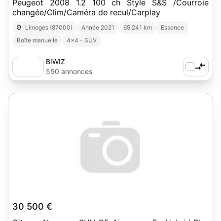
Peugeot 2008 1.2 100 ch Style S&S /Courroie
changée/Clim/Caméra de recul/Carplay
Limoges (87000)
Année 2021
65 241 km
Essence
Boîte manuelle
4x4 - SUV
BIWIZ
550 annonces
30 500 €