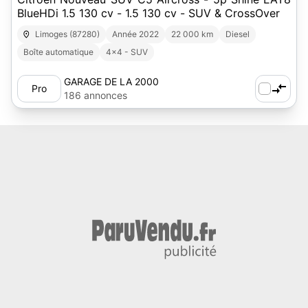
BlueHDi 1.5 130 cv - 1.5 130 cv - SUV & CrossOver
Limoges (87280)
Année 2022
22 000 km
Diesel
Boîte automatique
4x4 - SUV
GARAGE DE LA 2000
Pro
186 annonces