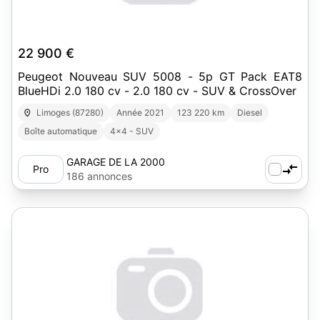
22 900 €
Peugeot Nouveau SUV 5008 - 5p GT Pack EAT8
BlueHDi 2.0 180 cv - 2.0 180 cv - SUV & CrossOver
Limoges (87280)
Année 2021
123 220 km
Diesel
Boîte automatique
4x4 - SUV
GARAGE DE LA 2000
Pro
186 annonces