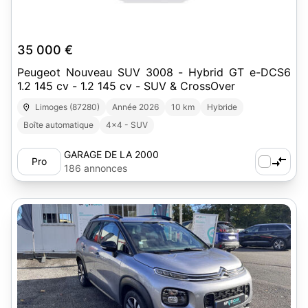
35 000 €
Peugeot Nouveau SUV 3008 - Hybrid GT e-DCS6
1.2 145 cv - 1.2 145 cv - SUV & CrossOver
Limoges (87280)
Année 2026
10 km
Hybride
Boîte automatique
4x4 - SUV
GARAGE DE LA 2000
Pro
186 annonces