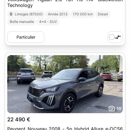
Technology
Limoges (87000)
Année 2013
170 000 km
Diesel
Boîte manuelle
4x4 - SUV
Particulier
10
22 490 €
Peugeot Nouveau 2008 - 5p Hybrid Allure e-DCS6