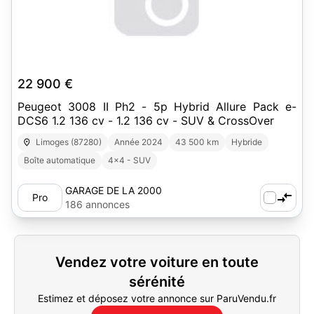
22 900 €
Peugeot 3008 II Ph2 - 5p Hybrid Allure Pack e-
DCS6 1.2 136 cv - 1.2 136 cv - SUV & CrossOver
Limoges (87280)
Année 2024
43 500 km
Hybride
Boîte automatique
4x4 - SUV
GARAGE DE LA 2000
Pro
186 annonces
Vendez votre voiture en toute
sérénité
Estimez et déposez votre annonce sur ParuVendu.fr