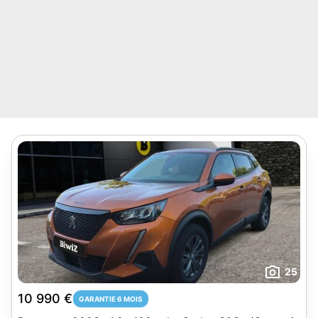
25
10 990 €
GARANTIE 6 MOIS