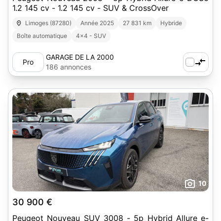
1.2 145 cv - 1.2 145 cv - SUV & CrossOver
Limoges (87280)
Année 2025
27 831 km
Hybride
Boîte automatique
4x4 - SUV
GARAGE DE LA 2000
Pro
186 annonces
10
30 900 €
Peugeot Nouveau SUV 3008 - 5p Hybrid Allure e-