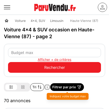
Voiture
4x4, SUV
Limousin
Haute-Vienne (87)
Voiture 4x4 & SUV occasion en Haute-
Vienne (87) - page 2
Afficher + de critères
Tri
Filtrer par prix
70 annonces