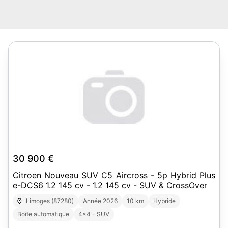
30 900 €
Citroen Nouveau SUV C5 Aircross - 5p Hybrid Plus
e-DCS6 1.2 145 cv - 1.2 145 cv - SUV & CrossOver
Limoges (87280)
Année 2026
10 km
Hybride
Boîte automatique
4x4 - SUV