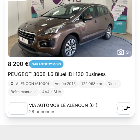
31
8 290 €
GARANTIE 12 MOIS
PEUGEOT 3008 1.6 BlueHDi 120 Business
ALENCON (61000)
Année 2015
122 093 km
Diesel
Boîte manuelle
4x4 - SUV
VIA AUTOMOBILE ALENCON (61)
28 annonces