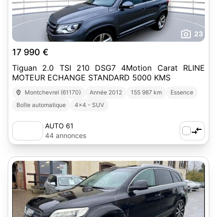
23
17 990 €
Tiguan 2.0 TSI 210 DSG7 4Motion Carat RLINE
MOTEUR ECHANGE STANDARD 5000 KMS
Montchevrel (61170)
Année 2012
155 987 km
Essence
Boîte automatique
4x4 - SUV
AUTO 61
44 annonces