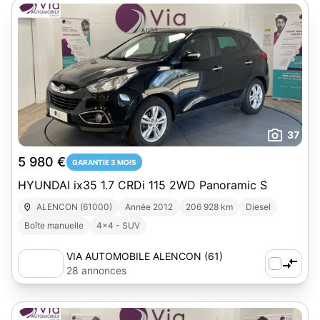
37
5 980 €
GARANTIE 3 MOIS
HYUNDAI ix35 1.7 CRDi 115 2WD Panoramic S
ALENCON (61000)
Année 2012
206 928 km
Diesel
Boîte manuelle
4x4 - SUV
VIA AUTOMOBILE ALENCON (61)
28 annonces