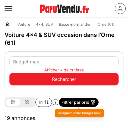
Voiture
4x4, SUV
Basse-normandie
Orne (61)
Voiture 4x4 & SUV occasion dans l'Orne
(61)
Afficher + de critères
Tri
Filtrer par prix
19 annonces