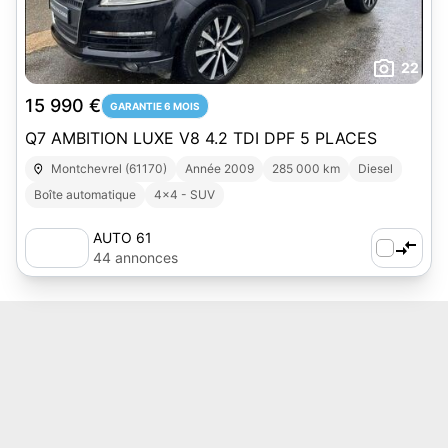
22
15 990 €
GARANTIE 6 MOIS
Q7 AMBITION LUXE V8 4.2 TDI DPF 5 PLACES
Montchevrel (61170)
Année 2009
285 000 km
Diesel
Boîte automatique
4x4 - SUV
AUTO 61
44 annonces