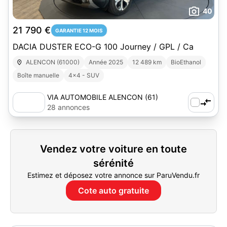
40
21 790 €
GARANTIE 12 MOIS
DACIA DUSTER ECO-G 100 Journey / GPL / Ca
ALENCON (61000)
Année 2025
12 489 km
BioEthanol
Boîte manuelle
4x4 - SUV
VIA AUTOMOBILE ALENCON (61)
28 annonces
Vendez votre voiture en toute
sérénité
Estimez et déposez votre annonce sur ParuVendu.fr
Cote auto gratuite