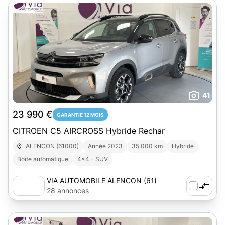
41
23 990 €
GARANTIE 12 MOIS
CITROEN C5 AIRCROSS Hybride Rechar
ALENCON (61000)
Année 2023
35 000 km
Hybride
Boîte automatique
4x4 - SUV
VIA AUTOMOBILE ALENCON (61)
28 annonces