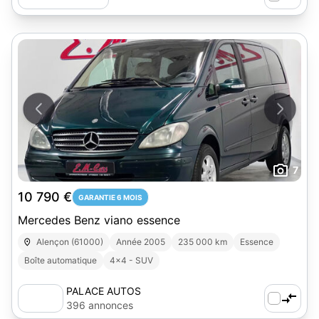
7
10 790 €
GARANTIE 6 MOIS
Mercedes Benz viano essence
Alençon (61000)
Année 2005
235 000 km
Essence
Boîte automatique
4x4 - SUV
PALACE AUTOS
396 annonces