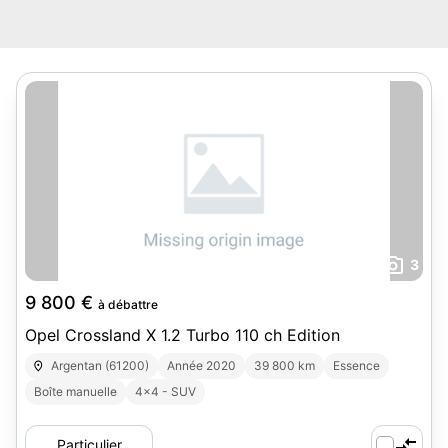
3
9 800 €
à débattre
Opel Crossland X 1.2 Turbo 110 ch Edition
Argentan (61200)
Année 2020
39 800 km
Essence
Boîte manuelle
4x4 - SUV
Particulier