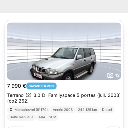
12
7 990 €
GARANTIE 6 MOIS
Terrano (2) 3.0 Di Familyspace 5 portes (juil. 2003)
(co2 262)
Montchevrel (61170)
Année 2003
244 125 km
Diesel
Boîte manuelle
4x4 - SUV