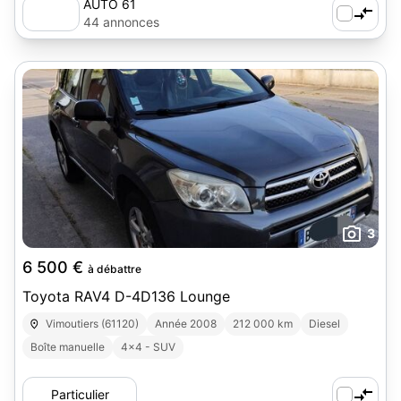
AUTO 61
44 annonces
3
6 500 €
à débattre
Toyota RAV4 D-4D136 Lounge
Vimoutiers (61120)
Année 2008
212 000 km
Diesel
Boîte manuelle
4x4 - SUV
Particulier