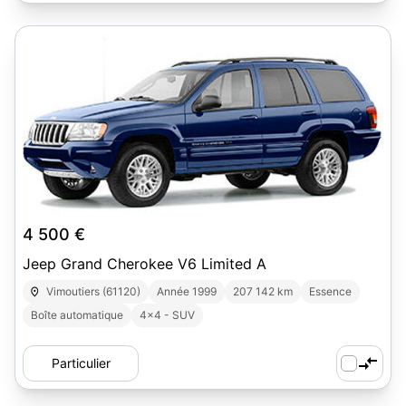
2
4 500 €
Jeep Grand Cherokee V6 Limited A
Vimoutiers (61120)
Année 1999
207 142 km
Essence
Boîte automatique
4x4 - SUV
Particulier