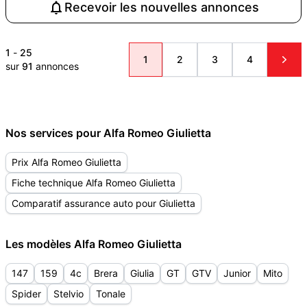
Recevoir les nouvelles annonces
1
-
25
1
2
3
4
sur
91
annonces
Nos services pour Alfa Romeo Giulietta
Prix Alfa Romeo Giulietta
Fiche technique Alfa Romeo Giulietta
Comparatif assurance auto pour Giulietta
Les modèles Alfa Romeo Giulietta
147
159
4c
Brera
Giulia
GT
GTV
Junior
Mito
Spider
Stelvio
Tonale