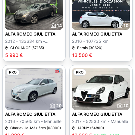
14
10
ALFA ROMEO GIULIETTA
ALFA ROMEO GIULIETTA
2012 - 133634 km -
2016 - 107735 km
Manuelle
CLOUANGE (57185)
Bernis (30620)
5 990 €
13 500 €
PRO
PRO
20
10
ALFA ROMEO GIULIETTA
ALFA ROMEO GIULIETTA
2016 - 70565 km - Manuelle
2017 - 52530 km - Manuelle
Charleville-Mézières (08000)
JARNY (54800)