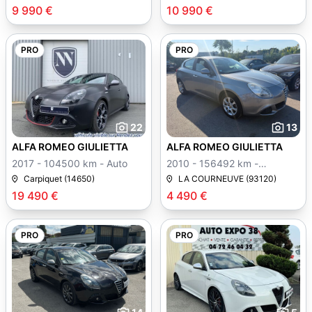
9 990 €
10 990 €
PRO
PRO
22
13
ALFA ROMEO GIULIETTA
ALFA ROMEO GIULIETTA
2017 - 104500 km - Auto
2010 - 156492 km -
Manuelle
Carpiquet (14650)
LA COURNEUVE (93120)
19 490 €
4 490 €
PRO
PRO