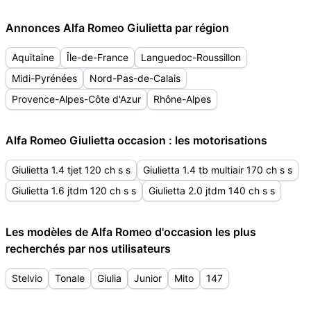
Annonces Alfa Romeo Giulietta par région
Aquitaine
Île-de-France
Languedoc-Roussillon
Midi-Pyrénées
Nord-Pas-de-Calais
Provence-Alpes-Côte d'Azur
Rhône-Alpes
Alfa Romeo Giulietta occasion : les motorisations
Giulietta 1.4 tjet 120 ch s s
Giulietta 1.4 tb multiair 170 ch s s
Giulietta 1.6 jtdm 120 ch s s
Giulietta 2.0 jtdm 140 ch s s
Les modèles de Alfa Romeo d'occasion les plus
recherchés par nos utilisateurs
Stelvio
Tonale
Giulia
Junior
Mito
147