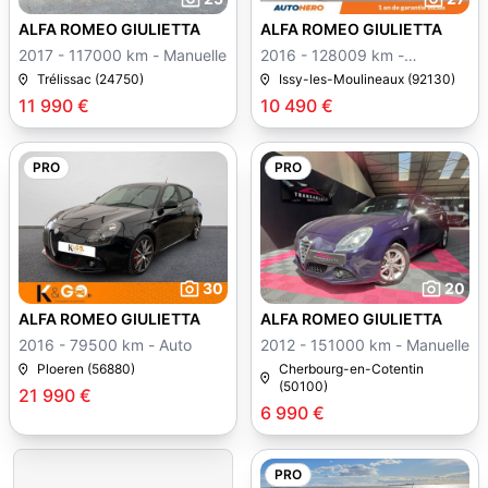
ALFA ROMEO GIULIETTA
ALFA ROMEO GIULIETTA
2017 - 117000 km - Manuelle
2016 - 128009 km -
Manuelle
Trélissac (24750)
Issy-les-Moulineaux (92130)
11 990 €
10 490 €
PRO
PRO
30
20
ALFA ROMEO GIULIETTA
ALFA ROMEO GIULIETTA
2016 - 79500 km - Auto
2012 - 151000 km - Manuelle
Ploeren (56880)
Cherbourg-en-Cotentin
(50100)
21 990 €
6 990 €
PRO