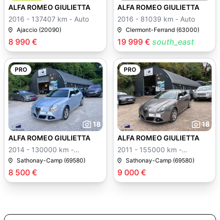
ALFA ROMEO GIULIETTA
ALFA ROMEO GIULIETTA
2016 - 137407 km - Auto
2016 - 81039 km - Auto
Ajaccio (20090)
Clermont-Ferrand (63000)
8 990 €
19 999 €
south_east
PRO
PRO
18
18
ALFA ROMEO GIULIETTA
ALFA ROMEO GIULIETTA
2014 - 130000 km -
2011 - 155000 km -
Manuelle
Manuelle
Sathonay-Camp (69580)
Sathonay-Camp (69580)
8 500 €
9 000 €