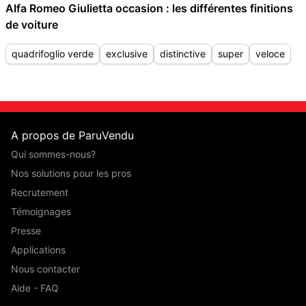
Alfa Romeo Giulietta occasion : les différentes finitions
de voiture
quadrifoglio verde
exclusive
distinctive
super
veloce
A propos de ParuVendu
Qui sommes-nous?
Nos solutions pour les pros
Recrutement
Témoignages
Presse
Applications
Nous contacter
Aide - FAQ