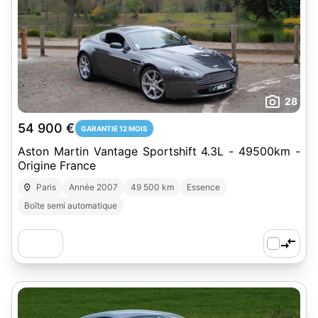
28
54 900 €
GARANTIE 12 MOIS
Aston Martin Vantage Sportshift 4.3L - 49500km -
Origine France
Paris
Année 2007
49 500 km
Essence
Boîte semi automatique