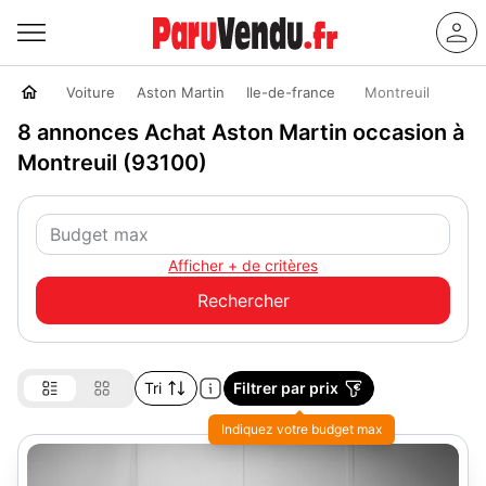
Voiture
Aston Martin
Ile-de-france
Montreuil
8 annonces Achat Aston Martin occasion à
Montreuil (93100)
Afficher + de critères
Tri
Filtrer par prix
Indiquez votre budget max