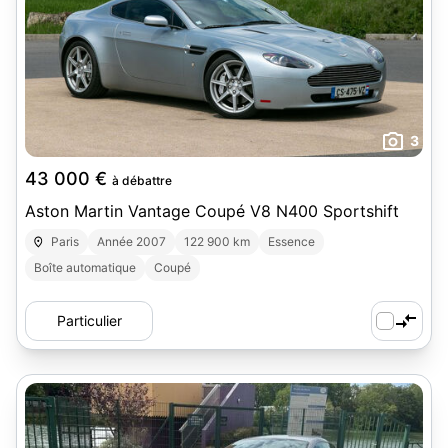
3
43 000 €
à débattre
Aston Martin Vantage Coupé V8 N400 Sportshift
Paris
Année 2007
122 900 km
Essence
Boîte automatique
Coupé
Particulier