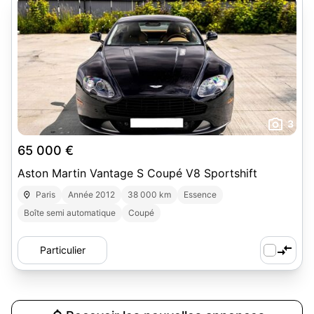
3
65 000 €
Aston Martin Vantage S Coupé V8 Sportshift
Paris
Année 2012
38 000 km
Essence
Boîte semi automatique
Coupé
Particulier