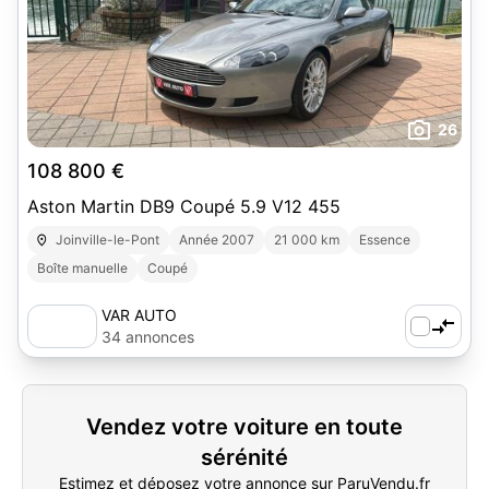
26
108 800 €
Aston Martin DB9 Coupé 5.9 V12 455
Joinville-le-Pont
Année 2007
21 000 km
Essence
Boîte manuelle
Coupé
VAR AUTO
34 annonces
Vendez votre voiture en toute
sérénité
Estimez et déposez votre annonce sur ParuVendu.fr