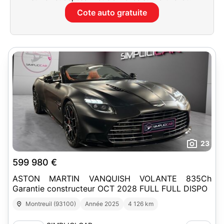
Cote auto gratuite
23
599 980 €
ASTON MARTIN VANQUISH VOLANTE 835Ch
Garantie constructeur OCT 2028 FULL FULL DISPO
Montreuil (93100)
Année 2025
4 126 km