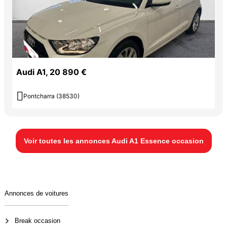
Audi A1, 20 890 €

Pontcharra (38530)
Voir toutes les annonces Audi A1 Essence occasion
Annonces de voitures
Break occasion