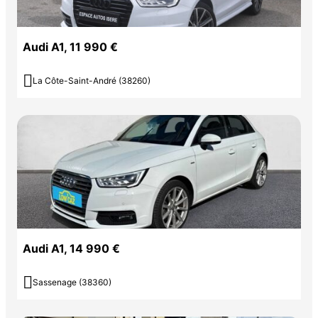
Audi A1, 11 990 €

La Côte-Saint-André (38260)
Audi A1, 14 990 €

Sassenage (38360)