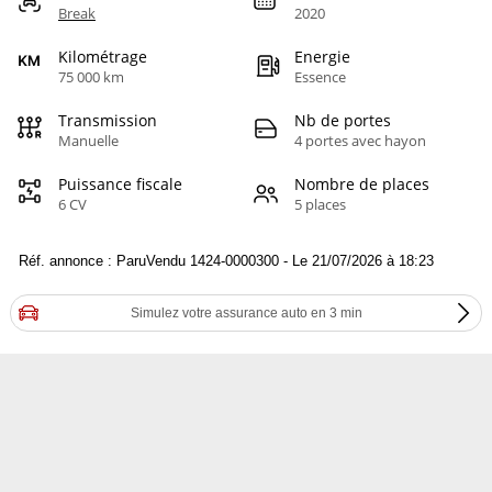
Break
2020
Kilométrage
Energie
75 000 km
Essence
Transmission
Nb de portes
Manuelle
4 portes avec hayon
Puissance fiscale
Nombre de places
6 CV
5 places
Réf. annonce : ParuVendu 1424-0000300 - Le 21/07/2026 à 18:23
Simulez votre assurance auto en 3 min