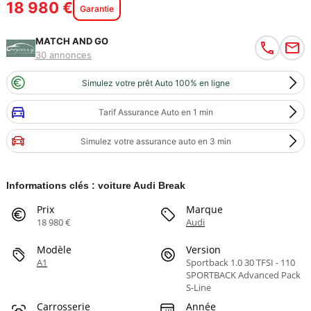
18 980 €
Garantie
MATCH AND GO
30 annonces
Simulez votre prêt Auto 100% en ligne
Tarif Assurance Auto en 1 min
Simulez votre assurance auto en 3 min
Informations clés : voiture Audi Break
Prix
Marque
18 980 €
Audi
Modèle
Version
A1
Sportback 1.0 30 TFSI - 110
SPORTBACK Advanced Pack
S-Line
Carrosserie
Année