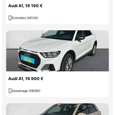
Audi A1, 19 190 €

Échirolles (38130)
Audi A1, 19 990 €

Sassenage (38360)