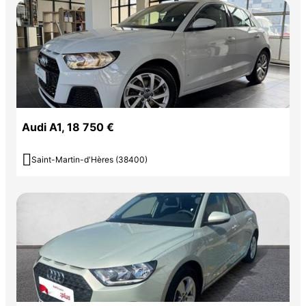
Audi A1, 18 750 €

Saint-Martin-d'Hères (38400)