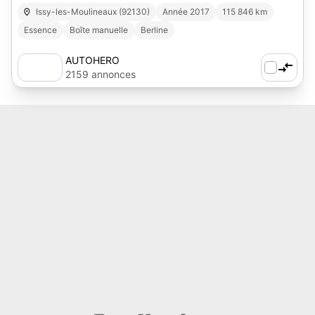
Issy-les-Moulineaux (92130)
Année 2017
115 846 km
Essence
Boîte manuelle
Berline
AUTOHERO
2159 annonces