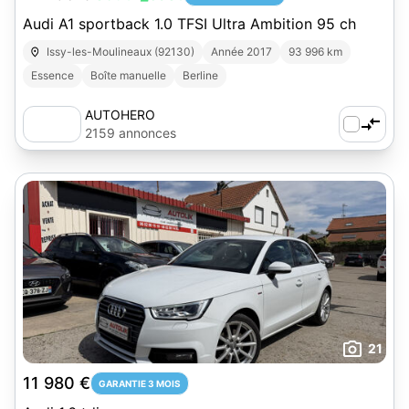
Audi A1 sportback 1.0 TFSI Ultra Ambition 95 ch
Issy-les-Moulineaux (92130)
Année 2017
93 996 km
Essence
Boîte manuelle
Berline
AUTOHERO
2159 annonces
21
11 980 €
GARANTIE 3 MOIS