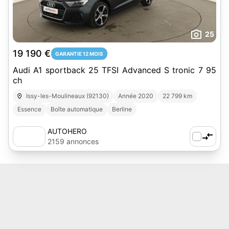
25
19 190 €
GARANTIE 12 MOIS
Audi A1 sportback 25 TFSI Advanced S tronic 7 95
ch
Issy-les-Moulineaux (92130)
Année 2020
22 799 km
Essence
Boîte automatique
Berline
AUTOHERO
2159 annonces