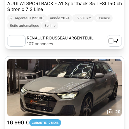
AUDI A1 SPORTBACK - A1 Sportback 35 TFSI 150 ch
S tronic 7 S Line
Argenteuil (95100)
Année 2024
15 501 km
Essence
Boîte automatique
Berline
RENAULT ROUSSEAU ARGENTEUIL
107 annonces
20
16 990 €
GARANTIE 12 MOIS