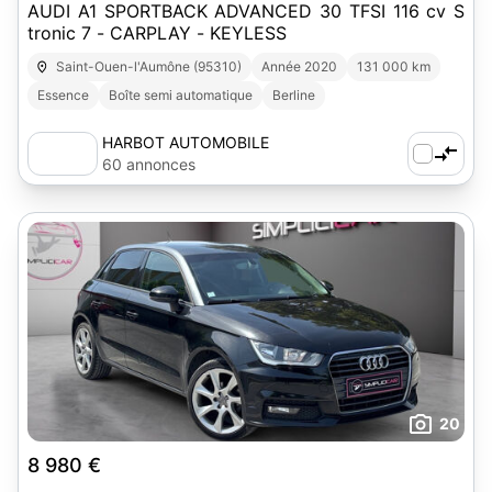
AUDI A1 SPORTBACK ADVANCED 30 TFSI 116 cv S
tronic 7 - CARPLAY - KEYLESS
Saint-Ouen-l'Aumône (95310)
Année 2020
131 000 km
Essence
Boîte semi automatique
Berline
HARBOT AUTOMOBILE
60 annonces
20
8 980 €