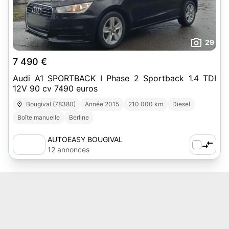
29
7 490 €
Audi A1 SPORTBACK I Phase 2 Sportback 1.4 TDI
12V 90 cv 7490 euros
Bougival (78380)
Année 2015
210 000 km
Diesel
Boîte manuelle
Berline
AUTOEASY BOUGIVAL
12 annonces