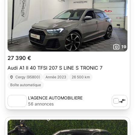
19
27 390 €
Audi A1 II 40 TFSI 207 S LINE S TRONIC 7
Cergy (95800)
Année 2023
26 500 km
Boîte automatique
L'AGENCE AUTOMOBILIERE
56 annonces