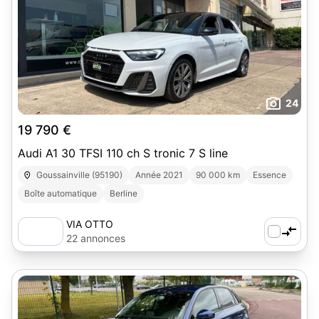
24
19 790 €
Audi A1 30 TFSI 110 ch S tronic 7 S line
Goussainville (95190)
Année 2021
90 000 km
Essence
Boîte automatique
Berline
VIA OTTO
22 annonces