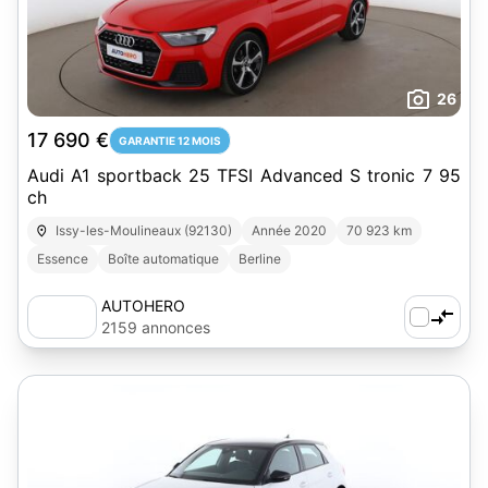
26
17 690 €
GARANTIE 12 MOIS
Audi A1 sportback 25 TFSI Advanced S tronic 7 95
ch
Issy-les-Moulineaux (92130)
Année 2020
70 923 km
Essence
Boîte automatique
Berline
AUTOHERO
2159 annonces