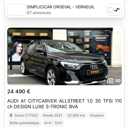
SIMPLICICAR ORGEVAL - VERNEUIL
87 annonces
30
24 490 €
AUDI A1 CITYCARVER ALLSTREET 1.0 30 TFSI 110
ch DESIGN LUXE S-TRONIC BVA
Serris (77700)
Année 2021
32 900 km
Essence
Boîte automatique
4x4 - SUV