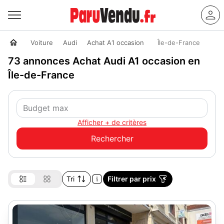
Voiture
Audi
Achat A1 occasion
Île-de-France
73 annonces Achat Audi A1 occasion en
Île-de-France
Afficher + de critères
Tri
Filtrer par prix