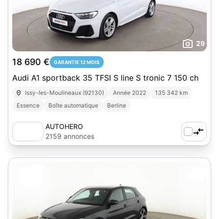
29
18 690 €
GARANTIE 12 MOIS
Audi A1 sportback 35 TFSI S line S tronic 7 150 ch
Issy-les-Moulineaux (92130)
Année 2022
135 342 km
Essence
Boîte automatique
Berline
AUTOHERO
2159 annonces