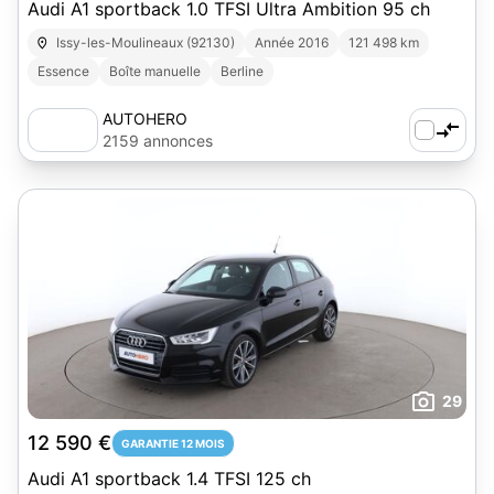
Audi A1 sportback 1.0 TFSI Ultra Ambition 95 ch
Issy-les-Moulineaux (92130)
Année 2016
121 498 km
Essence
Boîte manuelle
Berline
AUTOHERO
2159 annonces
29
12 590 €
GARANTIE 12 MOIS
Audi A1 sportback 1.4 TFSI 125 ch