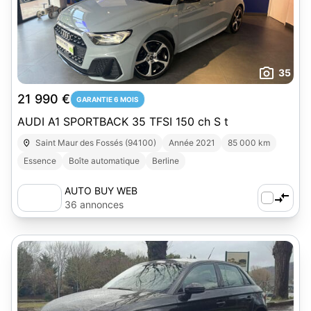
35
21 990 €
GARANTIE 6 MOIS
AUDI A1 SPORTBACK 35 TFSI 150 ch S t
Saint Maur des Fossés (94100)
Année 2021
85 000 km
Essence
Boîte automatique
Berline
AUTO BUY WEB
36 annonces