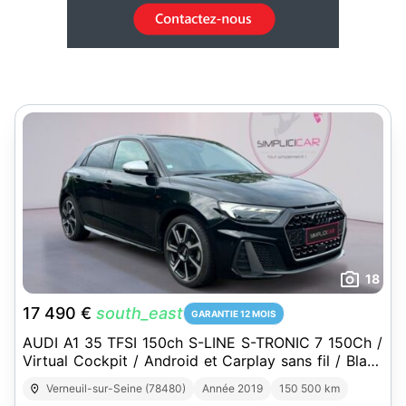
18
17 490 €
south_east
GARANTIE 12 MOIS
AUDI A1 35 TFSI 150ch S-LINE S-TRONIC 7 150Ch /
Virtual Cockpit / Android et Carplay sans fil / Black
Edition / Garantie 12 mois
Verneuil-sur-Seine (78480)
Année 2019
150 500 km