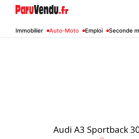
Immobilier
Auto-Moto
Emploi
Seconde m