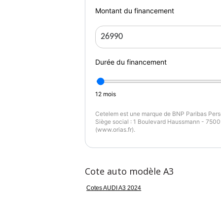
Montant du financement
Durée du financement
12
mois
Cetelem est une marque de BNP Paribas Perso
Siège social : 1 Boulevard Haussmann - 75009
(www.orias.fr).
Cote auto modèle A3
Cotes AUDI A3 2024