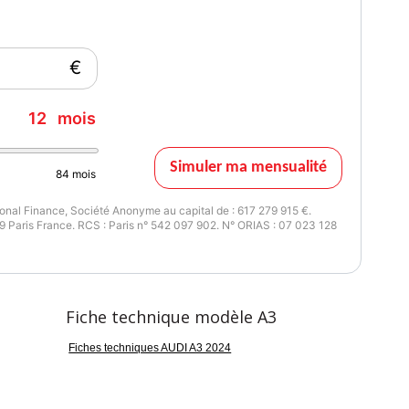
€
12
mois
Simuler ma mensualité
84
mois
nal Finance, Société Anonyme au capital de : 617 279 915 €.
 Paris France. RCS : Paris n° 542 097 902. N° ORIAS : 07 023 128
Fiche technique modèle A3
Fiches techniques AUDI A3 2024