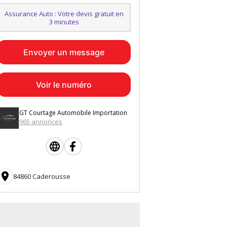
Assurance Auto : Votre devis gratuit en
3 minutes
Envoyer un message
Voir le numéro
GT Courtage Automobile Importation
965 annonces

84860 Caderousse