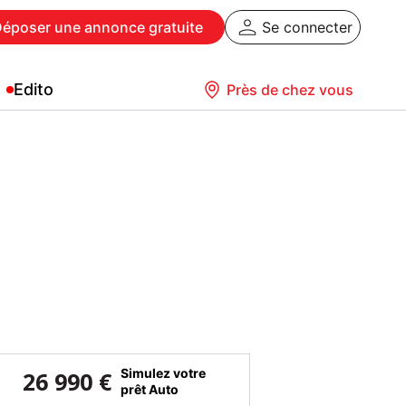
Déposer
une annonce gratuite
Se connecter
Edito
Près de chez vous
Simulez votre
26 990 €
prêt Auto