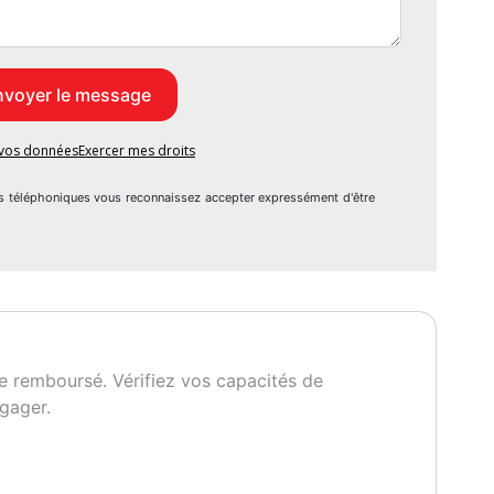
e vos données
Exercer mes droits
s téléphoniques vous reconnaissez accepter expressément d'être
e remboursé. Vérifiez vos capacités de
gager.