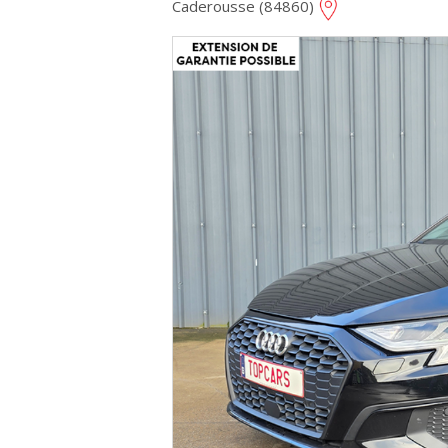
Caderousse (84860)