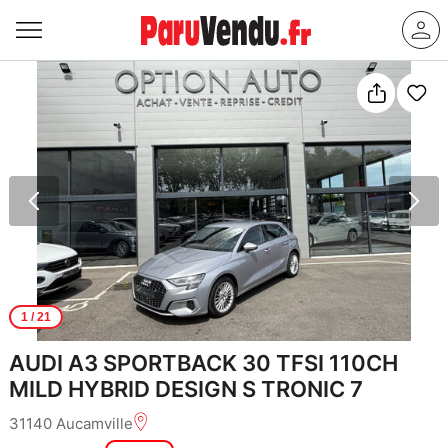
1
/ 21
AUDI A3 SPORTBACK 30 TFSI 110CH
MILD HYBRID DESIGN S TRONIC 7
31140 Aucamville