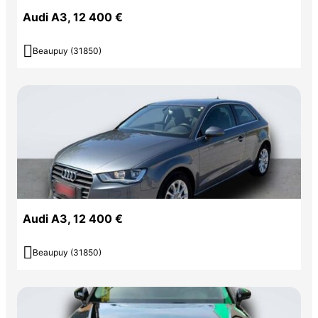
Audi A3, 12 400 €

Beaupuy (31850)
Audi A3, 12 400 €

Beaupuy (31850)