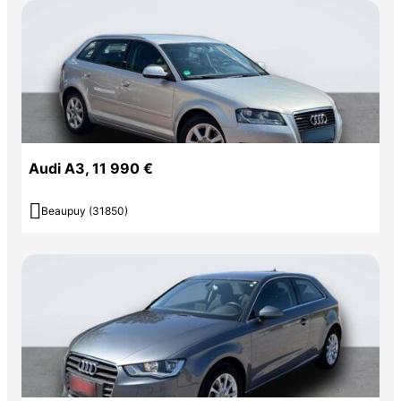
Audi A3, 11 990 €

Beaupuy (31850)