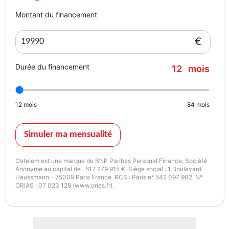
Montant du financement
€
Durée du financement
12
mois
12
mois
84
mois
Simuler ma mensualité
Cetelem est une marque de BNP Paribas Personal Finance, Société
Anonyme au capital de : 617 279 915 €. Siège social : 1 Boulevard
Haussmann - 75009 Paris France. RCS : Paris n° 542 097 902. N°
ORIAS : 07 023 128 (www.orias.fr).