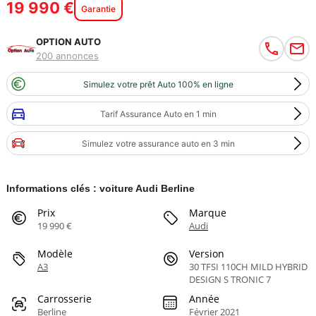
19 990 €
Garantie
OPTION AUTO
200 annonces
Simulez votre prêt Auto 100% en ligne
Tarif Assurance Auto en 1 min
Simulez votre assurance auto en 3 min
Informations clés : voiture Audi Berline
Prix
Marque
19 990 €
Audi
Modèle
Version
A3
30 TFSI 110CH MILD HYBRID
DESIGN S TRONIC 7
Carrosserie
Année
Berline
Février 2021