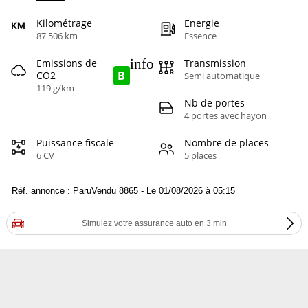
Kilométrage
Energie
87 506 km
Essence
info
Emissions de
Transmission
B
CO2
Semi automatique
119 g/km
Nb de portes
4 portes avec hayon
Puissance fiscale
Nombre de places
6 CV
5 places
Réf. annonce : ParuVendu 8865 - Le 01/08/2026 à 05:15
Simulez votre assurance auto en 3 min