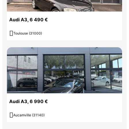
Audi A3, 6 490 €

Toulouse (31000)
Audi A3, 6 990 €

Aucamville (31140)