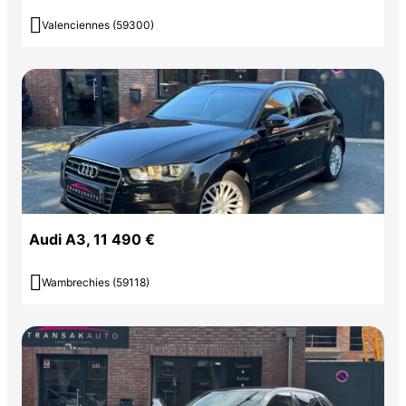

Valenciennes (59300)
Audi A3, 11 490 €

Wambrechies (59118)