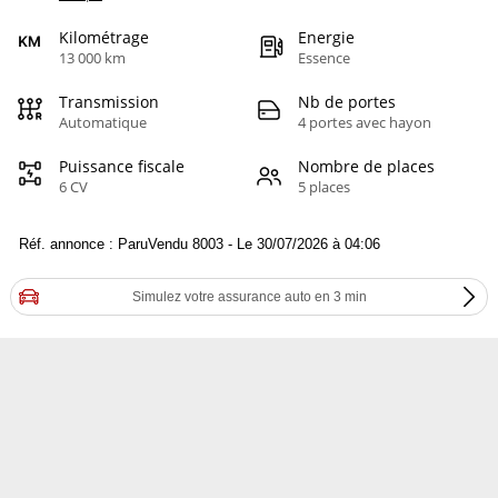
Kilométrage
Energie
13 000 km
Essence
Transmission
Nb de portes
Automatique
4 portes avec hayon
Puissance fiscale
Nombre de places
6 CV
5 places
Réf. annonce : ParuVendu 8003 - Le 30/07/2026 à 04:06
Simulez votre assurance auto en 3 min