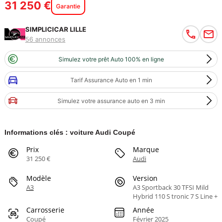
31 250 €
Garantie
SIMPLICICAR LILLE
56 annonces
Simulez votre prêt Auto 100% en ligne
Tarif Assurance Auto en 1 min
Simulez votre assurance auto en 3 min
Informations clés : voiture Audi Coupé
Prix
Marque
31 250 €
Audi
Modèle
Version
A3
A3 Sportback 30 TFSI Mild
Hybrid 110 S tronic 7 S Line +
Carrosserie
Année
Coupé
Février 2025