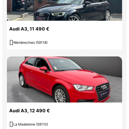
Audi A3, 11 490 €

Wambrechies (59118)
Audi A3, 12 490 €

La Madeleine (59110)