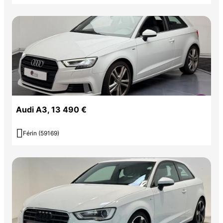
Audi A3, 13 490 €

Férin (59169)