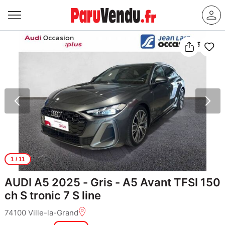
1
/ 11
AUDI A5 2025 - Gris - A5 Avant TFSI 150
ch S tronic 7 S line
74100 Ville-la-Grand