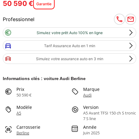
50 590 €
Garantie
Professionnel
Simulez votre prêt Auto 100% en ligne
Tarif Assurance Auto en 1 min
Simulez votre assurance auto en 3 min
Informations clés : voiture Audi Berline
Prix
Marque
50 590 €
Audi
Modèle
Version
A5
A5 Avant TFSI 150 ch S tronic
7 S line
Carrosserie
Année
Berline
Juin 2025