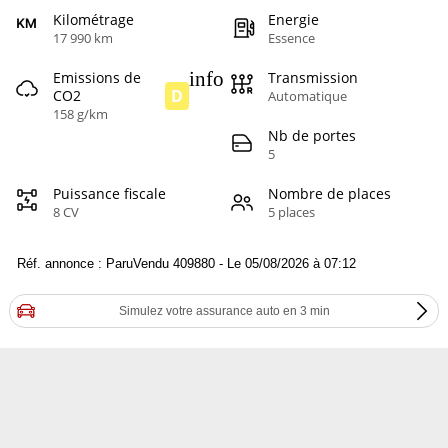
Kilométrage
Energie
17 990 km
Essence
info
Emissions de
Transmission
D
CO2
Automatique
158 g/km
Nb de portes
5
Puissance fiscale
Nombre de places
8 CV
5 places
Réf. annonce : ParuVendu 409880 - Le 05/08/2026 à 07:12
Simulez votre assurance auto en 3 min