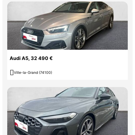
Audi A5, 32 490 €

Ville-la-Grand (74100)