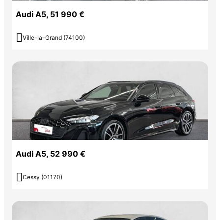
Audi A5, 51 990 €

Ville-la-Grand (74100)
Audi A5, 52 990 €

Cessy (01170)