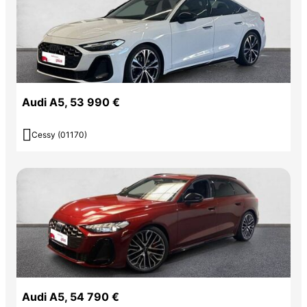
Audi A5, 53 990 €

Cessy (01170)
Audi A5, 54 790 €