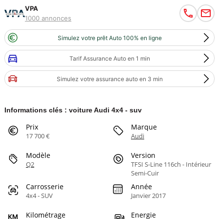
VPA
1000 annonces
Simulez votre prêt Auto 100% en ligne
Tarif Assurance Auto en 1 min
Simulez votre assurance auto en 3 min
Informations clés : voiture Audi 4x4 - suv
Prix
Marque
17 700 €
Audi
Modèle
Version
Q2
TFSI S-Line 116ch - Intérieur
Semi-Cuir
Carrosserie
Année
4x4 - SUV
Janvier 2017
Kilométrage
Energie