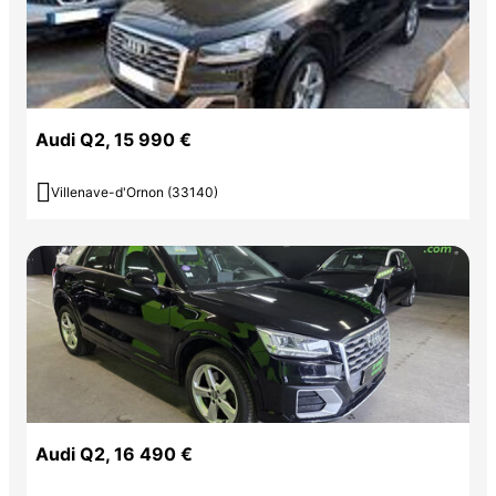
Audi Q2, 15 990 €

Villenave-d'Ornon (33140)
Audi Q2, 16 490 €