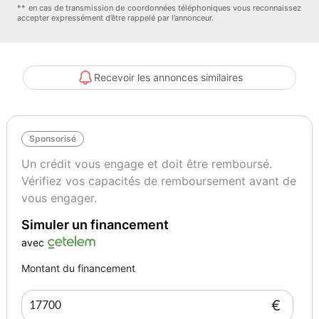
** en cas de transmission de coordonnées téléphoniques vous reconnaissez
Couleur
Puissance réelle
accepter expressément d’être rappelé par l’annonceur.
Gris
116
Vignette Crit’Air
Recevoir les annonces similaires
1
Sponsorisé
Un crédit vous engage et doit être remboursé.
Vérifiez vos capacités de remboursement avant de
vous engager.
Simuler un financement
avec
Montant du financement
€