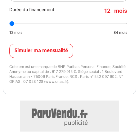
Durée du financement
12
mois
12
mois
84
mois
Simuler ma mensualité
Cetelem est une marque de BNP Paribas Personal Finance, Société
Anonyme au capital de : 617 279 915 €. Siège social : 1 Boulevard
Haussmann - 75009 Paris France. RCS : Paris n° 542 097 902. N°
ORIAS : 07 023 128 (www.orias.fr).