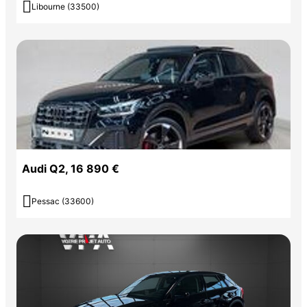

Libourne (33500)
Audi Q2, 16 890 €

Pessac (33600)