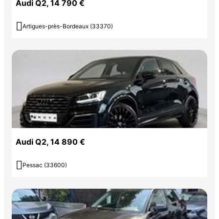
Audi Q2, 14 790 €

Artigues-près-Bordeaux (33370)
Audi Q2, 14 890 €

Pessac (33600)