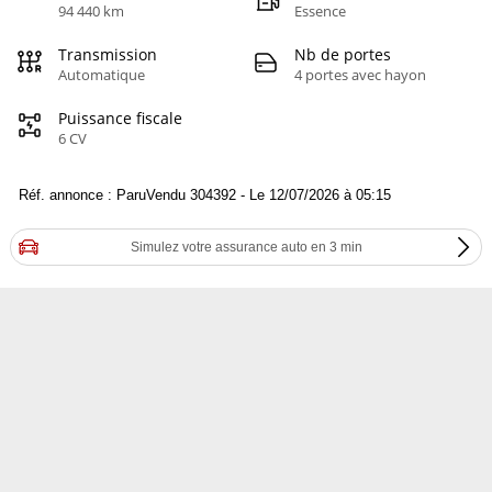
94 440 km
Essence
Transmission
Nb de portes
Automatique
4 portes avec hayon
Puissance fiscale
6 CV
Réf. annonce : ParuVendu 304392 - Le 12/07/2026 à 05:15
Simulez votre assurance auto en 3 min