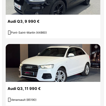
Audi Q3, 9 990 €

Pont-Saint-Martin (44860)
Audi Q3, 11 990 €

Venansault (85190)