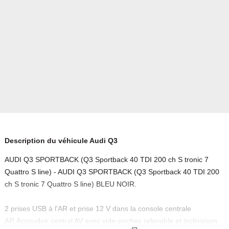
Description du véhicule Audi Q3
AUDI Q3 SPORTBACK (Q3 Sportback 40 TDI 200 ch S tronic 7
Quattro S line) - AUDI Q3 SPORTBACK (Q3 Sportback 40 TDI 200
ch S tronic 7 Quattro S line) BLEU NOIR.
2 prises USB à l'AR et prise 12 V dans la console centrale
AR,Accoudoir central AV avec vide-poches relevable et inclinaison