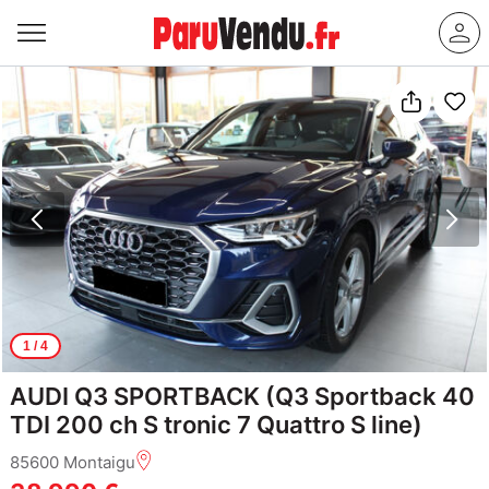
1
/ 4
AUDI Q3 SPORTBACK (Q3 Sportback 40
TDI 200 ch S tronic 7 Quattro S line)
85600 Montaigu