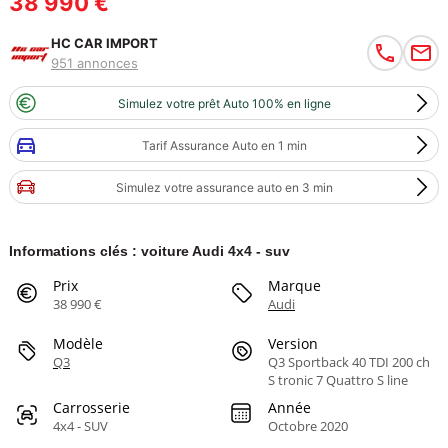
38 990 €
HC CAR IMPORT
951 annonces
Simulez votre prêt Auto 100% en ligne
Tarif Assurance Auto en 1 min
Simulez votre assurance auto en 3 min
Informations clés : voiture Audi 4x4 - suv
Prix
Marque
38 990 €
Audi
Modèle
Version
Q3
Q3 Sportback 40 TDI 200 ch
S tronic 7 Quattro S line
Carrosserie
Année
4x4 - SUV
Octobre 2020