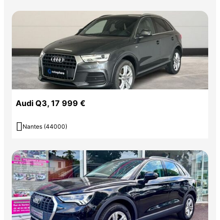
Audi Q3, 17 999 €

Nantes (44000)