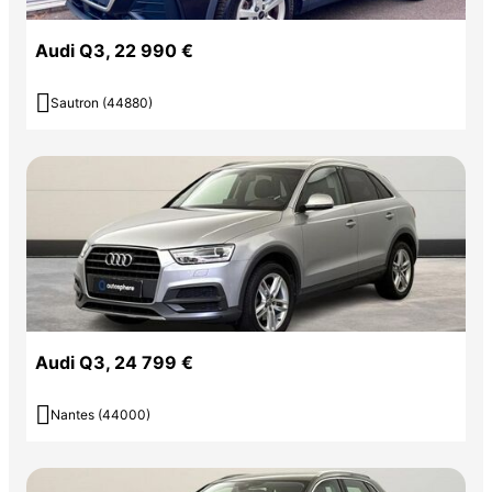
Audi Q3, 22 990 €

Sautron (44880)
Audi Q3, 24 799 €

Nantes (44000)