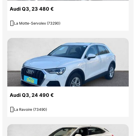
Audi Q3, 23 480 €

La Motte-Servolex (73290)
Audi Q3, 24 490 €

La Ravoire (73490)