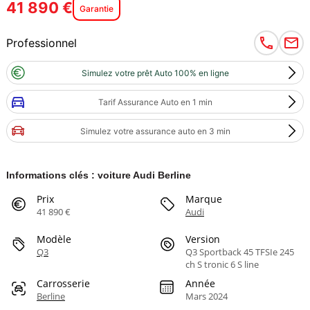
41 890 €
Garantie
Professionnel
Simulez votre prêt Auto 100% en ligne
Tarif Assurance Auto en 1 min
Simulez votre assurance auto en 3 min
Informations clés : voiture Audi Berline
Prix
Marque
41 890 €
Audi
Modèle
Version
Q3
Q3 Sportback 45 TFSIe 245
ch S tronic 6 S line
Carrosserie
Année
Berline
Mars 2024