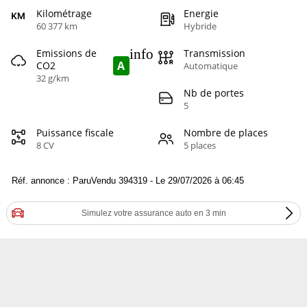
Kilométrage
Energie
60 377 km
Hybride
info
Emissions de
Transmission
A
CO2
Automatique
32 g/km
Nb de portes
5
Puissance fiscale
Nombre de places
8 CV
5 places
Réf. annonce : ParuVendu 394319 - Le 29/07/2026 à 06:45
Simulez votre assurance auto en 3 min