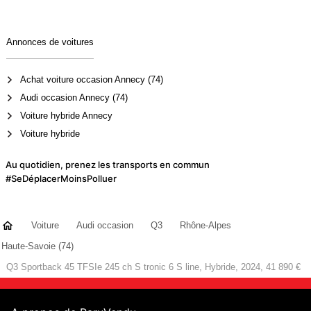
Annonces de voitures
Achat voiture occasion Annecy (74)
Audi occasion Annecy (74)
Voiture hybride Annecy
Voiture hybride
Au quotidien, prenez les transports en commun
#SeDéplacerMoinsPolluer
Voiture
Audi occasion
Q3
Rhône-Alpes
Haute-Savoie (74)
Q3 Sportback 45 TFSIe 245 ch S tronic 6 S line, Hybride, 2024, 41 890 €