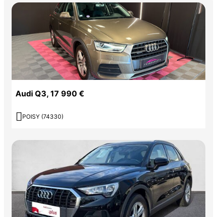
Audi Q3, 17 990 €

POISY (74330)