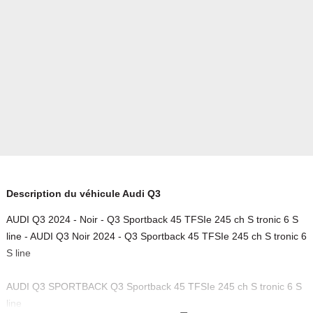
Description du véhicule Audi Q3
AUDI Q3 2024 - Noir - Q3 Sportback 45 TFSIe 245 ch S tronic 6 S
line - AUDI Q3 Noir 2024 - Q3 Sportback 45 TFSIe 245 ch S tronic 6
S line
AUDI Q3 SPORTBACK Q3 Sportback 45 TFSIe 245 ch S tronic 6 S
line