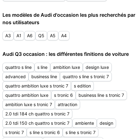
Les modèles de Audi d'occasion les plus recherchés par
nos utilisateurs
A3
A1
A6
Q5
A5
A4
Audi Q3 occasion : les différentes finitions de voiture
quattro s line
s line
ambition luxe
design luxe
advanced
business line
quattro s line s tronic 7
quattro ambition luxe s tronic 7
s edition
quattro ambition luxe
s tronic 6
business line s tronic 7
ambition luxe s tronic 7
attraction
2.0 tdi 184 ch quattro s tronic 7
2.0 tdi 150 ch quattro s tronic 7
ambiente
design
s tronic 7
s line s tronic 6
s line s tronic 7