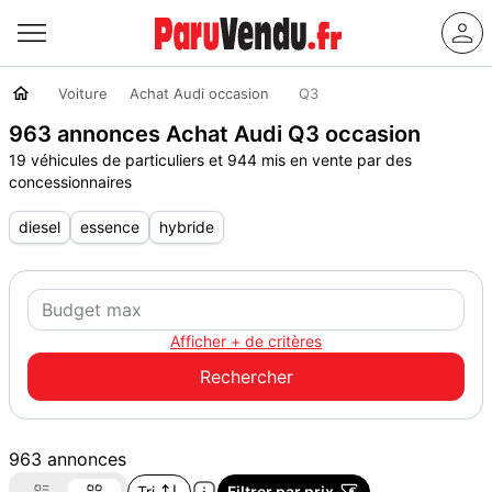
Voiture
Achat Audi occasion
Q3
963 annonces Achat Audi Q3 occasion
19 véhicules de particuliers et 944 mis en vente par des
concessionnaires
diesel
essence
hybride
Afficher + de critères
963 annonces
Tri
Filtrer par prix