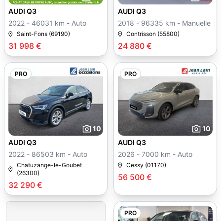
AUDI Q3
AUDI Q3
2022 - 46031 km - Auto
2018 - 96335 km - Manuelle
Saint-Fons (69190)
Contrisson (55800)
31 998 €
24 880 €
PRO
PRO
10
10
AUDI Q3
AUDI Q3
2022 - 86503 km - Auto
2026 - 7000 km - Auto
Chatuzange-le-Goubet
Cessy (01170)
(26300)
56 500 €
32 290 €
PRO