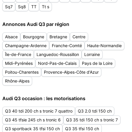
Sq7
Sq8
TT
Tt s
Annonces Audi Q3 par région
Alsace
Bourgogne
Bretagne
Centre
Champagne-Ardenne
Franche-Comté
Haute-Normandie
Île-de-France
Languedoc-Roussillon
Lorraine
Midi-Pyrénées
Nord-Pas-de-Calais
Pays de la Loire
Poitou-Charentes
Provence-Alpes-Côte d'Azur
Rhône-Alpes
Audi Q3 occasion : les motorisations
Q3 40 tdi 200 ch s tronic 7 quattro
Q3 2.0 tdi 150 ch
Q3 45 tfsie 245 ch s tronic 6
Q3 35 tdi 150 ch s tronic 7
Q3 sportback 35 tfsi 150 ch
Q3 35 tfsi 150 ch