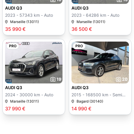
AUDI Q3
AUDI Q3
2023 - 57343 km - Auto
2023 - 64286 km - Auto
Marseille (13011)
Marseille (13011)
35 990 €
36 500 €
PRO
PRO
19
20
AUDI Q3
AUDI Q3
2024 - 30000 km - Auto
2015 - 168500 km - Semi
auto
Marseille (13011)
Bagard (30140)
37 990 €
14 990 €