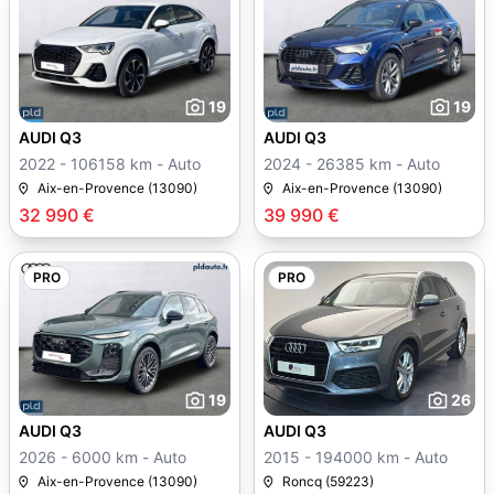
19
19
AUDI Q3
AUDI Q3
2022 - 106158 km - Auto
2024 - 26385 km - Auto
Aix-en-Provence (13090)
Aix-en-Provence (13090)
32 990 €
39 990 €
PRO
PRO
19
26
AUDI Q3
AUDI Q3
2026 - 6000 km - Auto
2015 - 194000 km - Auto
Aix-en-Provence (13090)
Roncq (59223)