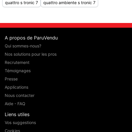
quattro s tronic 7
quattro ambiente s tronic 7
A propos de ParuVendu
Qui sommes-nous?
Nos solutions pour les pros
Recrutement
Témoignages
Presse
Applications
Nous contacter
Aide - FAQ
Liens utiles
Vos suggestions
Cookies