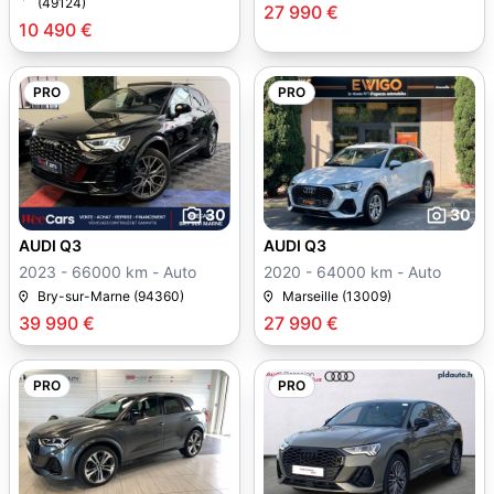
(49124)
27 990 €
10 490 €
PRO
PRO
30
30
AUDI Q3
AUDI Q3
2023 - 66000 km - Auto
2020 - 64000 km - Auto
Bry-sur-Marne (94360)
Marseille (13009)
39 990 €
27 990 €
PRO
PRO