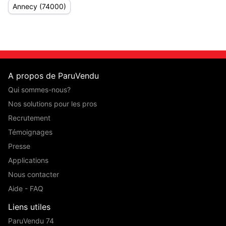
Annecy (74000)
A propos de ParuVendu
Qui sommes-nous?
Nos solutions pour les pros
Recrutement
Témoignages
Presse
Applications
Nous contacter
Aide - FAQ
Liens utiles
ParuVendu 74