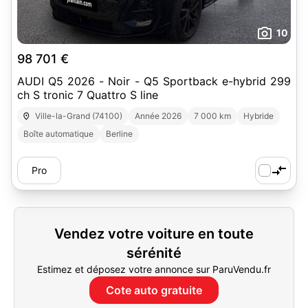
10
98 701 €
AUDI Q5 2026 - Noir - Q5 Sportback e-hybrid 299
ch S tronic 7 Quattro S line
Ville-la-Grand (74100)
Année 2026
7 000 km
Hybride
Boîte automatique
Berline
Pro
Vendez votre voiture en toute
sérénité
Estimez et déposez votre annonce sur ParuVendu.fr
Cote auto gratuite