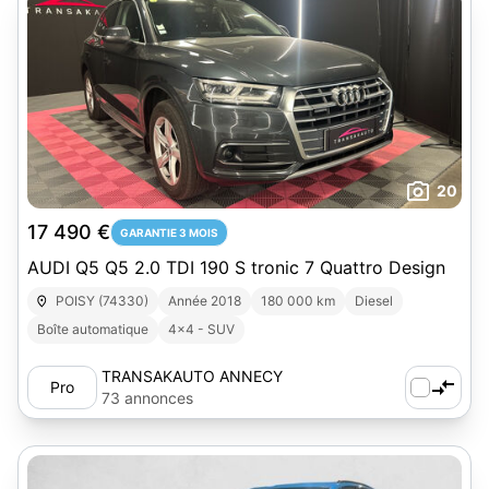
20
17 490 €
GARANTIE 3 MOIS
AUDI Q5 Q5 2.0 TDI 190 S tronic 7 Quattro Design
POISY (74330)
Année 2018
180 000 km
Diesel
Boîte automatique
4x4 - SUV
TRANSAKAUTO ANNECY
Pro
73 annonces