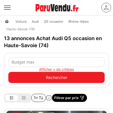
Voiture
Audi
Q5 occasion
Rhône-Alpes
Haute-Savoie (74)
13 annonces Achat Audi Q5 occasion en
Haute-Savoie (74)
Afficher + de critères
Tri
Filtrer par prix