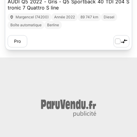
AUDI Q5 2022 - Gris - Q5 Sportback 40 TDI 204 S
tronic 7 Quattro S line
Margencel (74200)
Année 2022
89 747 km
Diesel
Boîte automatique
Berline
Pro