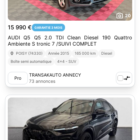
20
15 990 €
GARANTIE 3 MOIS
AUDI Q5 Q5 2.0 TDI Clean Diesel 190 Quattro
Ambiente S tronic 7 /SUIVI COMPLET
POISY (74330)
Année 2015
165 000 km
Diesel
Boîte semi automatique
4x4 - SUV
TRANSAKAUTO ANNECY
Pro
73 annonces