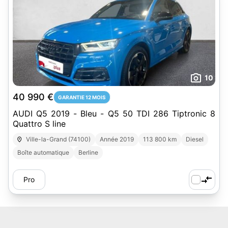
10
40 990 €
GARANTIE 12 MOIS
AUDI Q5 2019 - Bleu - Q5 50 TDI 286 Tiptronic 8
Quattro S line
Ville-la-Grand (74100)
Année 2019
113 800 km
Diesel
Boîte automatique
Berline
Pro