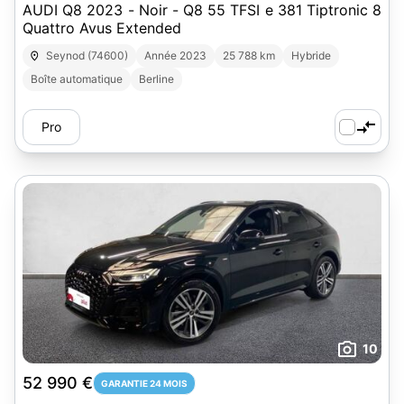
AUDI Q8 2023 - Noir - Q8 55 TFSI e 381 Tiptronic 8
Quattro Avus Extended
Seynod (74600)
Année 2023
25 788 km
Hybride
Boîte automatique
Berline
Pro
10
52 990 €
GARANTIE 24 MOIS