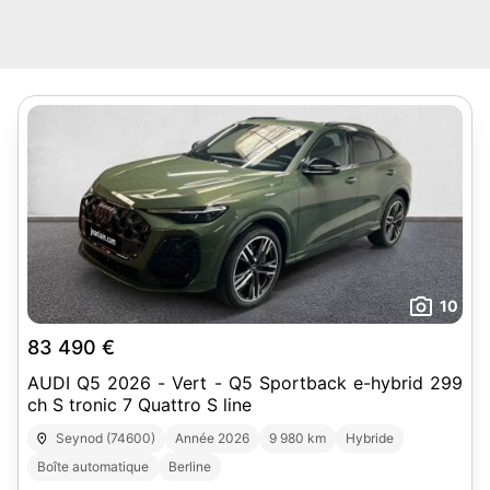
10
83 490 €
AUDI Q5 2026 - Vert - Q5 Sportback e-hybrid 299
ch S tronic 7 Quattro S line
Seynod (74600)
Année 2026
9 980 km
Hybride
Boîte automatique
Berline