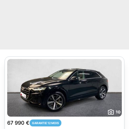
10
67 990 €
GARANTIE 12 MOIS