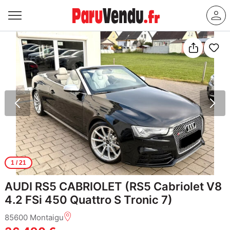
1
/ 21
AUDI RS5 CABRIOLET (RS5 Cabriolet V8
4.2 FSi 450 Quattro S Tronic 7)
85600 Montaigu