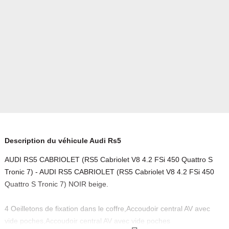
Description du véhicule Audi Rs5
AUDI RS5 CABRIOLET (RS5 Cabriolet V8 4.2 FSi 450 Quattro S
Tronic 7) - AUDI RS5 CABRIOLET (RS5 Cabriolet V8 4.2 FSi 450
Quattro S Tronic 7) NOIR beige.
4 Oeilletons de fixation dans le coffre,Accoudoir central AV avec
vide poches,Accoudoir central AV avec vide poches