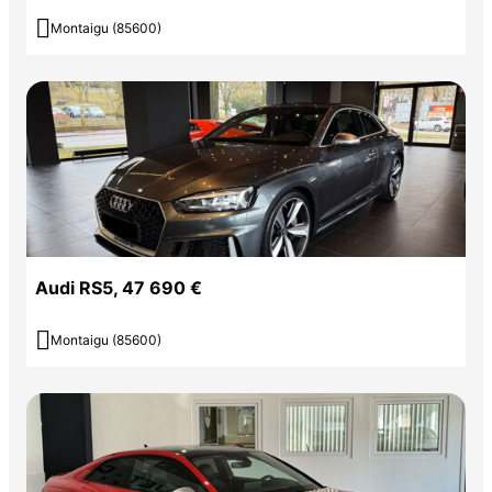

Montaigu (85600)
Audi RS5, 47 690 €

Montaigu (85600)