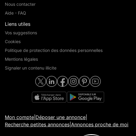
Nous contacter
Aide - FAQ
Liens utiles
Vos suggestions
Cookies
Politique de protection des données personnelles
Mentions légales
Signaler un contenu illicite
Mon compte
|
Déposer une annonce
|
Recherche petites annonces
|
Annonces proche de moi