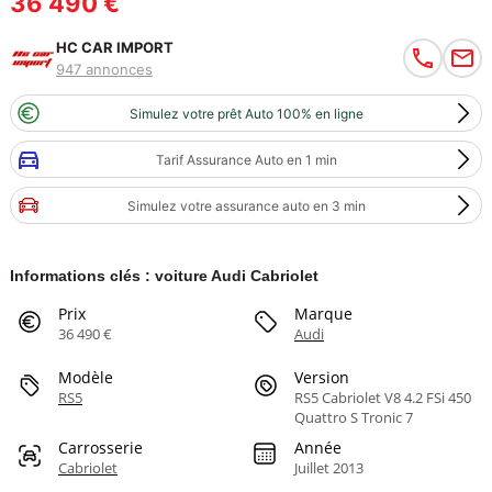
36 490 €
HC CAR IMPORT
947 annonces
Simulez votre prêt Auto 100% en ligne
Tarif Assurance Auto en 1 min
Simulez votre assurance auto en 3 min
Informations clés : voiture Audi Cabriolet
Prix
Marque
36 490 €
Audi
Modèle
Version
RS5
RS5 Cabriolet V8 4.2 FSi 450
Quattro S Tronic 7
Carrosserie
Année
Cabriolet
Juillet 2013