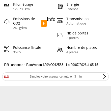
Kilométrage
Energie
129 700 km
Essence
info
Emissions de
Transmission
F
CO2
Automatique
249 g/km
Nb de portes
2 portes
Puissance fiscale
Nombre de places
35 CV
4 places
Réf. annonce : ParuVendu 629VO012533 - Le 29/07/2026 à 05:15
Simulez votre assurance auto en 3 min