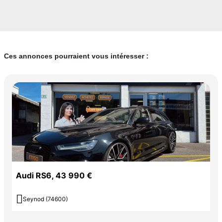
Ces annonces pourraient vous intéresser :
Audi RS6, 43 990 €

Seynod (74600)