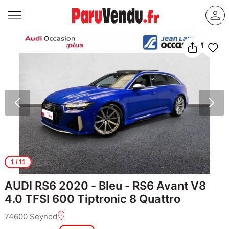
1
/ 11
AUDI RS6 2020 - Bleu - RS6 Avant V8
4.0 TFSI 600 Tiptronic 8 Quattro
74600 Seynod