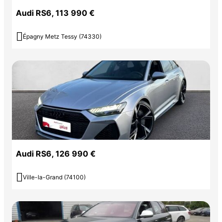
Audi RS6, 113 990 €

Épagny Metz Tessy (74330)
Audi RS6, 126 990 €

Ville-la-Grand (74100)