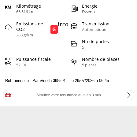
Kilométrage
Energie
66 516 km
Essence
info
Emissions de
Transmission
G
CO2
Automatique
283 g/km
Nb de portes
5
Puissance fiscale
Nombre de places
52 CV
5 places
Réf. annonce : ParuVendu 398591 - Le 29/07/2026 à 06:45
Simulez votre assurance auto en 3 min