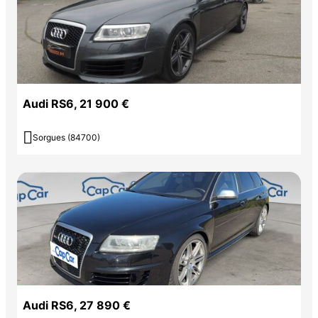
Audi RS6, 21 900 €

Sorgues (84700)
Audi RS6, 27 890 €