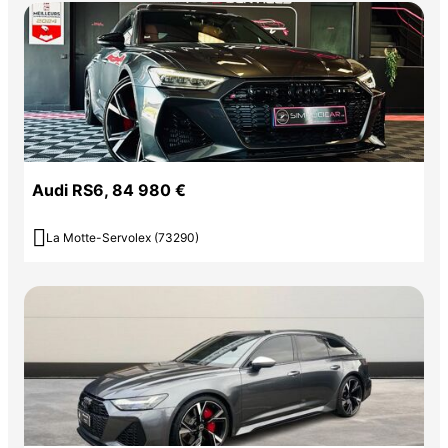
Audi RS6, 84 980 €

La Motte-Servolex (73290)