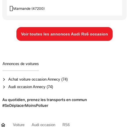

Marmande (47200)
Voir toutes les annonces Audi Rs6 occasion
Annonces de voitures
Achat voiture occasion Annecy (74)
Audi occasion Annecy (74)
Au quotidien, prenez les transports en commun
#SeDéplacerMoinsPolluer
Voiture
Audi occasion
RS6