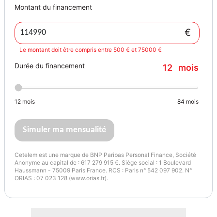
Montant du financement
€
Le montant doit être compris entre 500 € et 75000 €
Durée du financement
12
mois
12
mois
84
mois
Simuler ma mensualité
Cetelem est une marque de BNP Paribas Personal Finance, Société
Anonyme au capital de : 617 279 915 €. Siège social : 1 Boulevard
Haussmann - 75009 Paris France. RCS : Paris n° 542 097 902. N°
ORIAS : 07 023 128 (www.orias.fr).