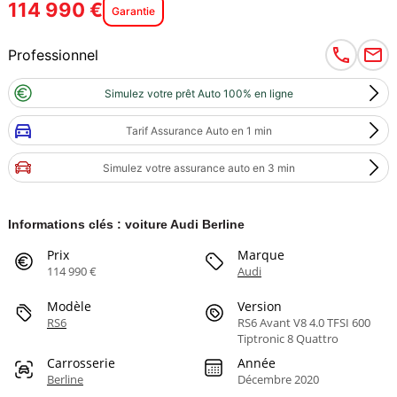
114 990 €
Garantie
Professionnel
Simulez votre prêt Auto 100% en ligne
Tarif Assurance Auto en 1 min
Simulez votre assurance auto en 3 min
Informations clés : voiture Audi Berline
Prix
Marque
114 990 €
Audi
Modèle
Version
RS6
RS6 Avant V8 4.0 TFSI 600
Tiptronic 8 Quattro
Carrosserie
Année
Berline
Décembre 2020