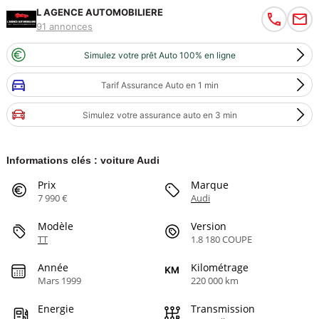
L AGENCE AUTOMOBILIERE
91 annonces
Simulez votre prêt Auto 100% en ligne
Tarif Assurance Auto en 1 min
Simulez votre assurance auto en 3 min
Informations clés : voiture Audi
Prix
Marque
7 990 €
Audi
Modèle
Version
TT
1.8 180 COUPE
Année
Kilométrage
Mars 1999
220 000 km
Energie
Transmission