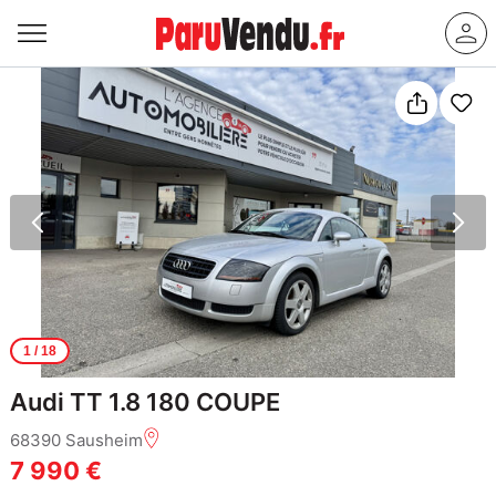
1
/ 18
Audi TT 1.8 180 COUPE
68390 Sausheim
7 990 €