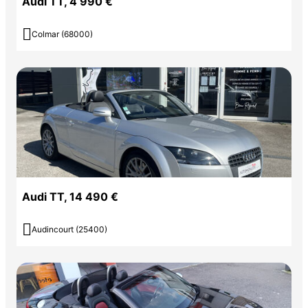
Audi TT, 4 990 €

Colmar (68000)
Audi TT, 14 490 €

Audincourt (25400)