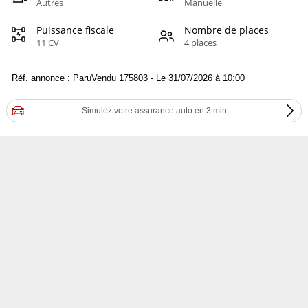
Autres
Manuelle
Puissance fiscale
Nombre de places
11 CV
4 places
Réf. annonce : ParuVendu 175803 - Le 31/07/2026 à 10:00
Simulez votre assurance auto en 3 min