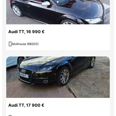
Audi TT, 16 990 €

Mulhouse (68200)
Audi TT, 17 900 €