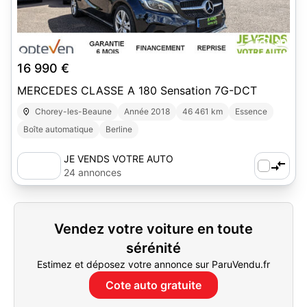
30
16 990 €
MERCEDES CLASSE A 180 Sensation 7G-DCT
Chorey-les-Beaune
Année 2018
46 461 km
Essence
Boîte automatique
Berline
JE VENDS VOTRE AUTO
24 annonces
Vendez votre voiture en toute
sérénité
Estimez et déposez votre annonce sur ParuVendu.fr
Cote auto gratuite