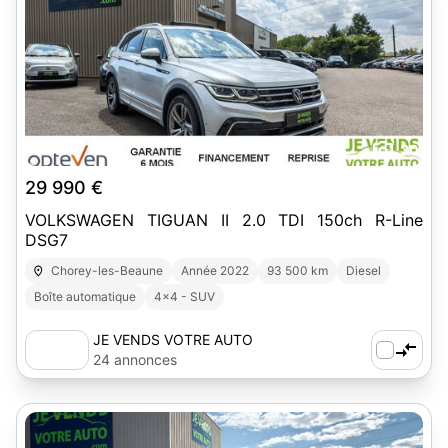
30
29 990 €
VOLKSWAGEN TIGUAN II 2.0 TDI 150ch R-Line
DSG7
Chorey-les-Beaune
Année 2022
93 500 km
Diesel
Boîte automatique
4x4 - SUV
JE VENDS VOTRE AUTO
24 annonces