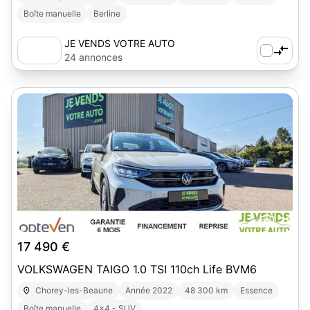
Boîte manuelle
Berline
JE VENDS VOTRE AUTO
24 annonces
21
17 490 €
VOLKSWAGEN TAIGO 1.0 TSI 110ch Life BVM6
Chorey-les-Beaune
Année 2022
48 300 km
Essence
Boîte manuelle
4x4 - SUV