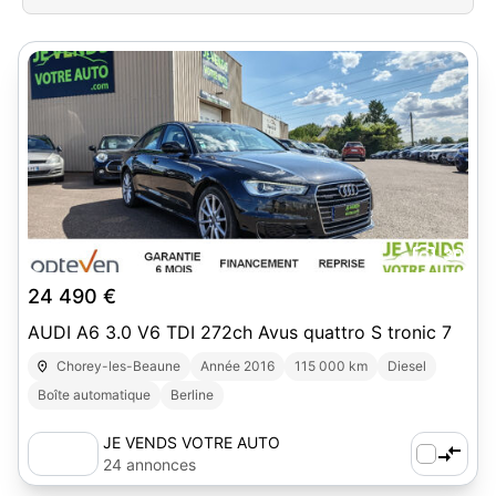
30
24 490 €
AUDI A6 3.0 V6 TDI 272ch Avus quattro S tronic 7
Chorey-les-Beaune
Année 2016
115 000 km
Diesel
Boîte automatique
Berline
JE VENDS VOTRE AUTO
24 annonces