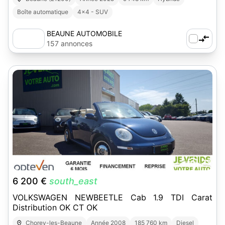
Boîte automatique
4x4 - SUV
BEAUNE AUTOMOBILE
157 annonces
23
6 200 €
south_east
VOLKSWAGEN NEWBEETLE Cab 1.9 TDI Carat
Distribution OK CT OK
Chorey-les-Beaune
Année 2008
185 760 km
Diesel