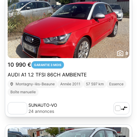
8
10 990 €
GARANTIE 3 MOIS
AUDI A1 1.2 TFSI 86CH AMBIENTE
Montagny-lès-Beaune
Année 2011
57 597 km
Essence
Boîte manuelle
SUNAUTO-VO
24 annonces