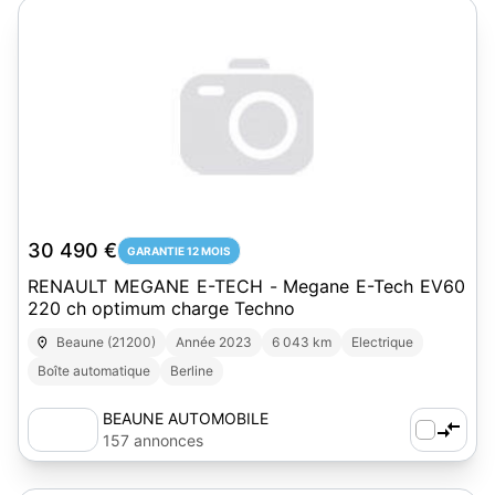
30 490 €
GARANTIE 12 MOIS
RENAULT MEGANE E-TECH - Megane E-Tech EV60
220 ch optimum charge Techno
Beaune (21200)
Année 2023
6 043 km
Electrique
Boîte automatique
Berline
BEAUNE AUTOMOBILE
157 annonces