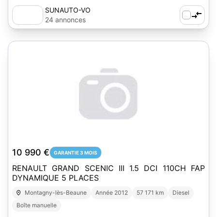
SUNAUTO-VO
24 annonces
10 990 €
GARANTIE 3 MOIS
RENAULT GRAND SCENIC III 1.5 DCI 110CH FAP
DYNAMIQUE 5 PLACES
Montagny-lès-Beaune
Année 2012
57 171 km
Diesel
Boîte manuelle