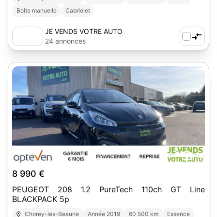
Boîte manuelle
Cabriolet
JE VENDS VOTRE AUTO
24 annonces
18
8 990 €
PEUGEOT 208 1.2 PureTech 110ch GT Line
BLACKPACK 5p
Chorey-les-Beaune
Année 2019
60 500 km
Essence