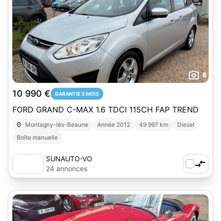
8
10 990 €
GARANTIE 3 MOIS
FORD GRAND C-MAX 1.6 TDCI 115CH FAP TREND
Montagny-lès-Beaune
Année 2012
49 997 km
Diesel
Boîte manuelle
SUNAUTO-VO
24 annonces