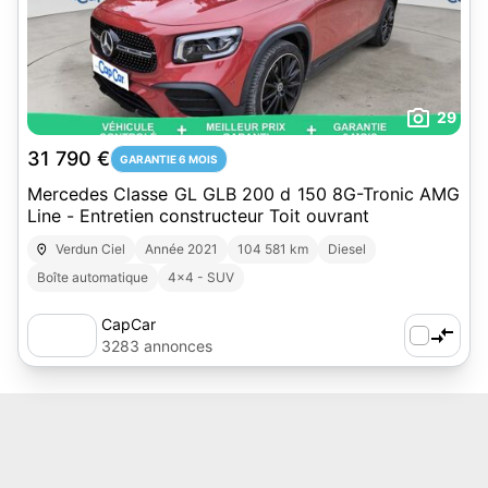
29
31 790 €
GARANTIE 6 MOIS
Mercedes Classe GL GLB 200 d 150 8G-Tronic AMG
Line - Entretien constructeur Toit ouvrant
Verdun Ciel
Année 2021
104 581 km
Diesel
Boîte automatique
4x4 - SUV
CapCar
3283 annonces