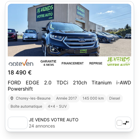
30
18 490 €
FORD EDGE 2.0 TDCi 210ch Titanium i-AWD
Powershift
Chorey-les-Beaune
Année 2017
145 000 km
Diesel
Boîte automatique
4x4 - SUV
JE VENDS VOTRE AUTO
24 annonces