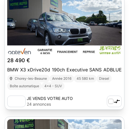
30
28 490 €
BMW X3 xDrive20d 190ch Executive SANS ADBLUE
Chorey-les-Beaune
Année 2016
45 580 km
Diesel
Boîte automatique
4x4 - SUV
JE VENDS VOTRE AUTO
24 annonces