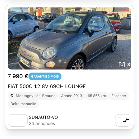
8
7 990 €
GARANTIE 3 MOIS
FIAT 500C 1.2 8V 69CH LOUNGE
Montagny-lès-Beaune
Année 2013
65 855 km
Essence
Boîte manuelle
SUNAUTO-VO
24 annonces