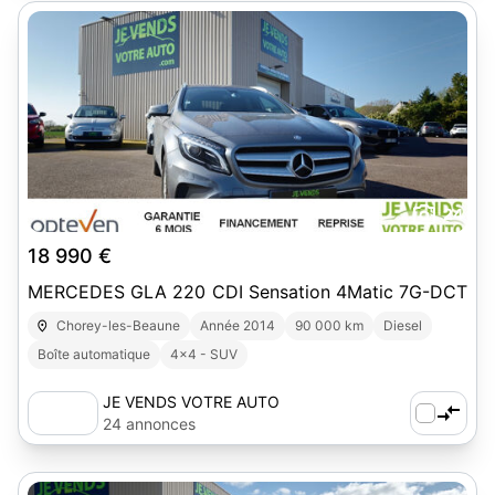
24
18 990 €
MERCEDES GLA 220 CDI Sensation 4Matic 7G-DCT
Chorey-les-Beaune
Année 2014
90 000 km
Diesel
Boîte automatique
4x4 - SUV
JE VENDS VOTRE AUTO
24 annonces