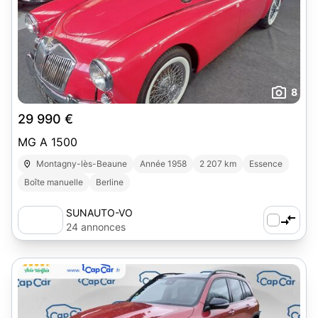
8
29 990 €
MG A 1500
Montagny-lès-Beaune
Année 1958
2 207 km
Essence
Boîte manuelle
Berline
SUNAUTO-VO
24 annonces