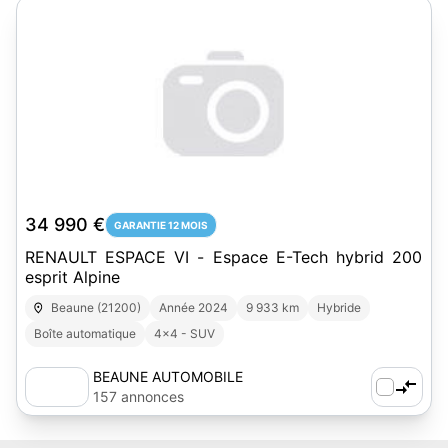
34 990 €
GARANTIE 12 MOIS
RENAULT ESPACE VI - Espace E-Tech hybrid 200
esprit Alpine
Beaune (21200)
Année 2024
9 933 km
Hybride
Boîte automatique
4x4 - SUV
BEAUNE AUTOMOBILE
157 annonces