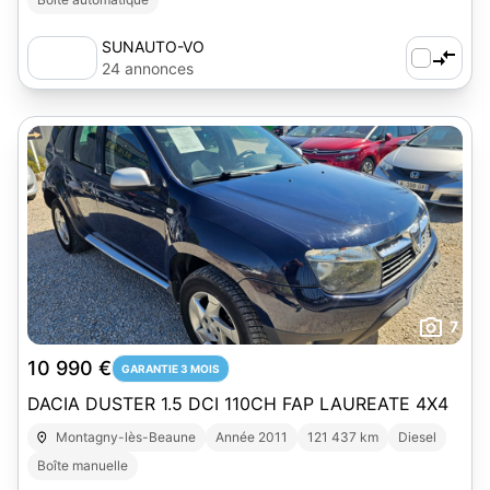
SUNAUTO-VO
24 annonces
7
10 990 €
GARANTIE 3 MOIS
DACIA DUSTER 1.5 DCI 110CH FAP LAUREATE 4X4
Montagny-lès-Beaune
Année 2011
121 437 km
Diesel
Boîte manuelle