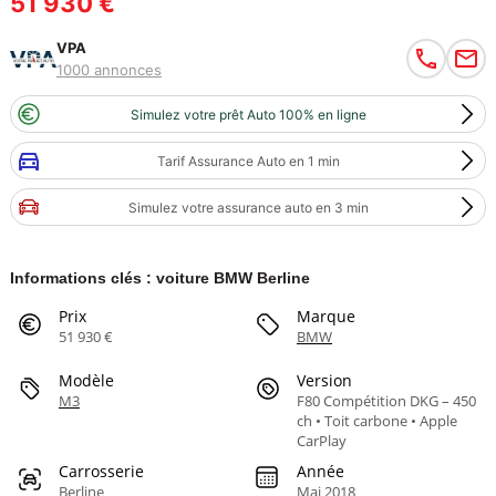
51 930 €
VPA
1000 annonces
Simulez votre prêt Auto 100% en ligne
Tarif Assurance Auto en 1 min
Simulez votre assurance auto en 3 min
Informations clés : voiture BMW Berline
Prix
Marque
51 930 €
BMW
Modèle
Version
M3
F80 Compétition DKG – 450
ch • Toit carbone • Apple
CarPlay
Carrosserie
Année
Berline
Mai 2018