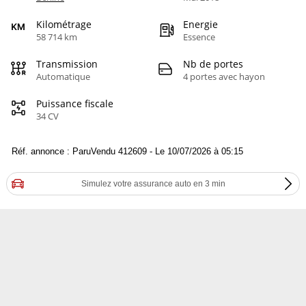
Kilométrage
Energie
58 714 km
Essence
Transmission
Nb de portes
Automatique
4 portes avec hayon
Puissance fiscale
34 CV
Réf. annonce : ParuVendu 412609 - Le 10/07/2026 à 05:15
Simulez votre assurance auto en 3 min