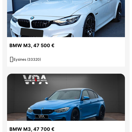
BMW M3, 47 500 €

Eysines (33320)
BMW M3, 47 700 €