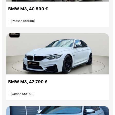
BMW M3, 40 890 €

Pessac (33600)
BMW M3, 42 790 €

Cenon (33150)