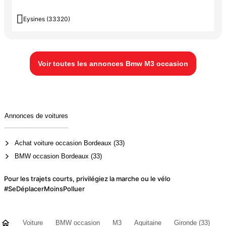

Eysines (33320)
Voir toutes les annonces Bmw M3 occasion
Annonces de voitures
Achat voiture occasion Bordeaux (33)
BMW occasion Bordeaux (33)
Pour les trajets courts, privilégiez la marche ou le vélo
#SeDéplacerMoinsPolluer
Voiture
BMW occasion
M3
Aquitaine
Gironde (33)