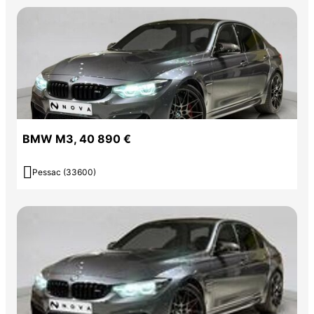
BMW M3, 40 890 €

Pessac (33600)