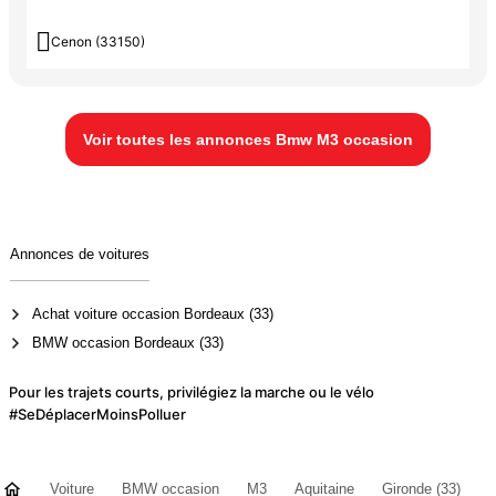

Cenon (33150)
Voir toutes les annonces Bmw M3 occasion
Annonces de voitures
Achat voiture occasion Bordeaux (33)
BMW occasion Bordeaux (33)
Pour les trajets courts, privilégiez la marche ou le vélo
#SeDéplacerMoinsPolluer
Voiture
BMW occasion
M3
Aquitaine
Gironde (33)