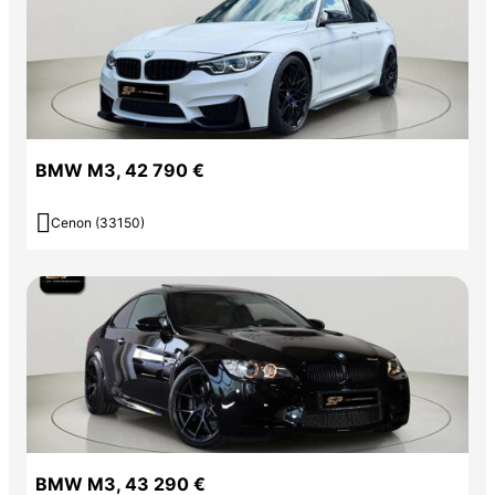
BMW M3, 42 790 €

Cenon (33150)
BMW M3, 43 290 €