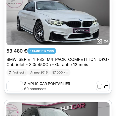
24
53 480 €
GARANTIE 12 MOIS
BMW SERIE 4 F83 M4 PACK COMPETITION DKG7
Cabriolet - 3.0i 450Ch - Garantie 12 mois
Vuillecin
Année 2016
87 000 km
SIMPLICICAR PONTARLIER
60 annonces