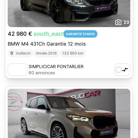
23
42 980 €
south_east
GARANTIE 12 MOIS
BMW M4 431Ch Garantie 12 mois
Vuillecin
Année 2016
133 900 km
SIMPLICICAR PONTARLIER
60 annonces