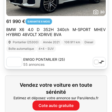
30
61 990 €
GARANTIE 6 MOIS
BMW X6 4.0 D 352H 340ch M-SPORT MHEV
HYBRID 48VOLT XDRIVE BVA
Pontarlier (25300)
Année 2021
106 911 km
Diesel
Boîte automatique
4x4 - SUV
EWIGO PONTARLIER (25)
55 annonces
Vendez votre voiture en toute
sérénité
Estimez et déposez votre annonce sur ParuVendu.fr
Cote auto gratuite