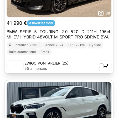
30
41 990 €
GARANTIE 6 MOIS
BMW SERIE 5 TOURING 2.0 520 D 211H 195ch
MHEV HYBRID 48VOLT M-SPORT PRO SDRIVE BVA
Pontarlier (25300)
Année 2024
115 122 km
Hybride
Boîte automatique
Break
EWIGO PONTARLIER (25)
55 annonces