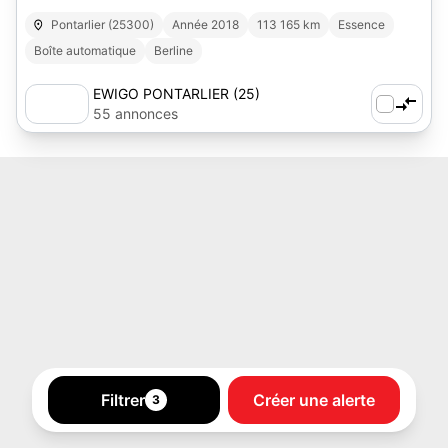
Pontarlier (25300)
Année 2018
113 165 km
Essence
Boîte automatique
Berline
EWIGO PONTARLIER (25)
55 annonces
Filtrer
Créer une alerte
3