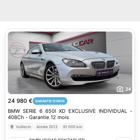
24
24 980 €
GARANTIE 12 MOIS
BMW SERIE 6 650I XD EXCLUSIVE INDIVIDUAL -
408Ch - Garantie 12 mois
Vuillecin
Année 2012
91 000 km