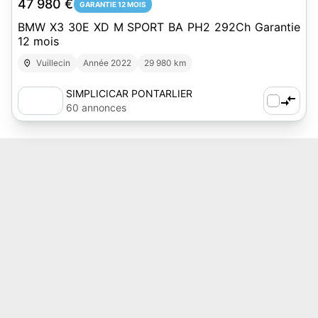
47 980 €
GARANTIE 12 MOIS
BMW X3 30E XD M SPORT BA PH2 292Ch Garantie
12 mois
Vuillecin
Année 2022
29 980 km
SIMPLICICAR PONTARLIER
60 annonces