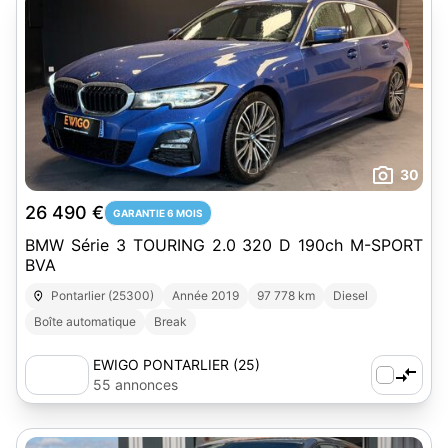
30
26 490 €
GARANTIE 6 MOIS
BMW Série 3 TOURING 2.0 320 D 190ch M-SPORT
BVA
Pontarlier (25300)
Année 2019
97 778 km
Diesel
Boîte automatique
Break
EWIGO PONTARLIER (25)
55 annonces