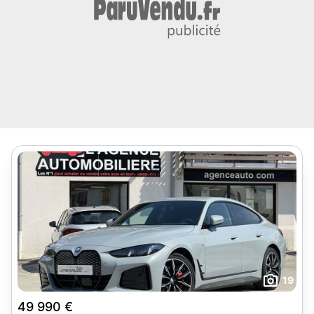
19
49 990 €