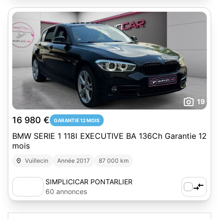
19
16 980 €
GARANTIE 12 MOIS
BMW SERIE 1 118I EXECUTIVE BA 136Ch Garantie 12
mois
Vuillecin
Année 2017
87 000 km
SIMPLICICAR PONTARLIER
60 annonces