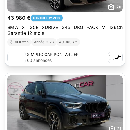
20
43 980 €
GARANTIE 12 MOIS
BMW X1 25E XDRIVE 245 DKG PACK M 136Ch
Garantie 12 mois
Vuillecin
Année 2023
40 000 km
SIMPLICICAR PONTARLIER
60 annonces
21