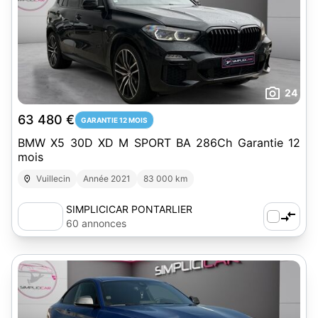
24
63 480 €
GARANTIE 12 MOIS
BMW X5 30D XD M SPORT BA 286Ch Garantie 12
mois
Vuillecin
Année 2021
83 000 km
SIMPLICICAR PONTARLIER
60 annonces