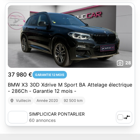
28
37 980 €
GARANTIE 12 MOIS
BMW X3 30D Xdrive M Sport BA Attelage électrique
- 286Ch - Garantie 12 mois -
Vuillecin
Année 2020
92 500 km
SIMPLICICAR PONTARLIER
60 annonces