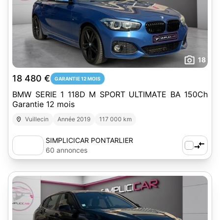
18
18 480 €
GARANTIE 12 MOIS
BMW SERIE 1 118D M SPORT ULTIMATE BA 150Ch
Garantie 12 mois
Vuillecin
Année 2019
117 000 km
SIMPLICICAR PONTARLIER
60 annonces