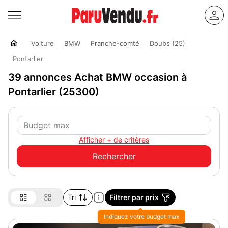
Voiture
BMW
Franche-comté
Doubs (25)
Pontarlier
39 annonces Achat BMW occasion à
Pontarlier (25300)
Afficher + de critères
Tri
Filtrer par prix