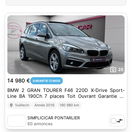
25
14 980 €
GARANTIE 12 MOIS
BMW 2 GRAN TOURER F46 220D X-Drive Sport-
Line BA 190Ch 7 places Toit Ouvrant Garantie 12
mois
Vuillecin
Année 2016
160 980 km
SIMPLICICAR PONTARLIER
60 annonces