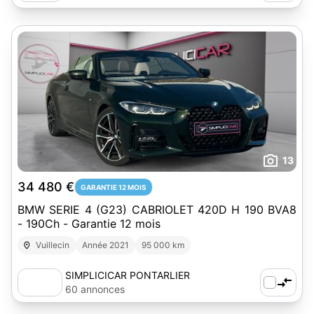
13
34 480 €
GARANTIE 12 MOIS
BMW SERIE 4 (G23) CABRIOLET 420D H 190 BVA8
- 190Ch - Garantie 12 mois
Vuillecin
Année 2021
95 000 km
SIMPLICICAR PONTARLIER
60 annonces