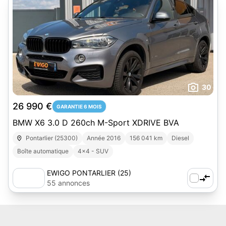
30
26 990 €
GARANTIE 6 MOIS
BMW X6 3.0 D 260ch M-Sport XDRIVE BVA
Pontarlier (25300)
Année 2016
156 041 km
Diesel
Boîte automatique
4x4 - SUV
EWIGO PONTARLIER (25)
55 annonces