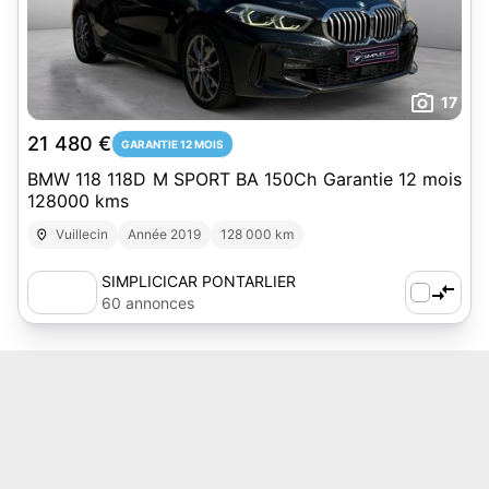
17
21 480 €
GARANTIE 12 MOIS
BMW 118 118D M SPORT BA 150Ch Garantie 12 mois
128000 kms
Vuillecin
Année 2019
128 000 km
SIMPLICICAR PONTARLIER
60 annonces