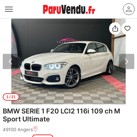
1
/ 21
BMW SERIE 1 F20 LCI2 116i 109 ch M
Sport Ultimate
49100 Angers