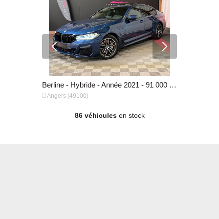
Berline - Diesel - Année 2015 - 227 000 km, 4 790 €
Berline - Hybride - Année 2021 - 91 000 km, 39 990 €


Angers (49100)
Angers (49
86 véhicules
en stock