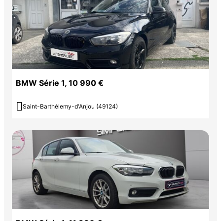
BMW Série 1, 10 990 €

Saint-Barthélemy-d'Anjou (49124)