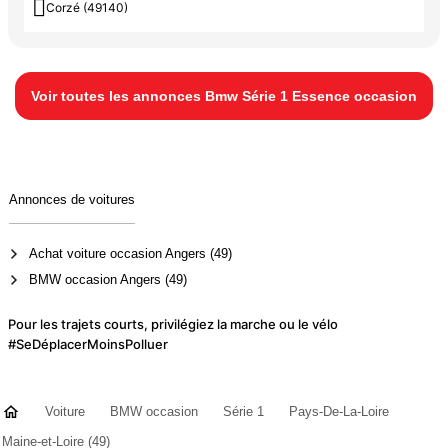

Corzé (49140)
Voir toutes les annonces Bmw Série 1 Essence occasion
Annonces de voitures
Achat voiture occasion Angers (49)
BMW occasion Angers (49)
Pour les trajets courts, privilégiez la marche ou le vélo
#SeDéplacerMoinsPolluer
Voiture
BMW occasion
Série 1
Pays-De-La-Loire
Maine-et-Loire (49)