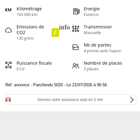
Kilométrage
Energie
103 000 km
Essence
info
Emissions de
Transmission
C
CO2
Manuelle
135 g/km
Nb de portes
4 portes avec hayon
Puissance fiscale
Nombre de places
6 CV
5 places
Réf. annonce : ParuVendu 5020 - Le 21/07/2026 à 06:56
Simulez votre assurance auto en 3 min