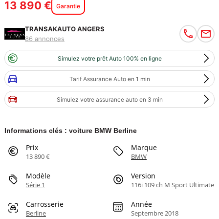
13 890 €
Garantie
TRANSAKAUTO ANGERS
86 annonces
Simulez votre prêt Auto 100% en ligne
Tarif Assurance Auto en 1 min
Simulez votre assurance auto en 3 min
Informations clés : voiture BMW Berline
Prix
Marque
13 890 €
BMW
Modèle
Version
Série 1
116i 109 ch M Sport Ultimate
Carrosserie
Année
Berline
Septembre 2018