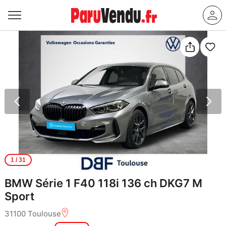
1
/ 31
BMW Série 1 F40 118i 136 ch DKG7 M
Sport
31100 Toulouse