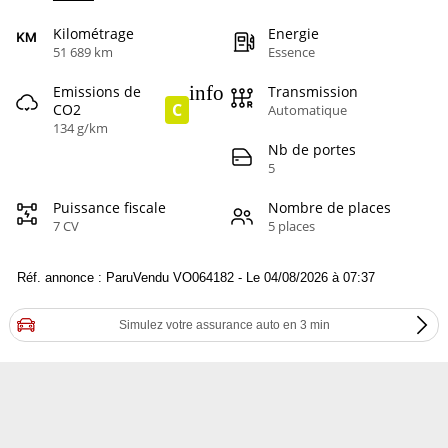
Kilométrage
Energie
51 689 km
Essence
info
Emissions de
Transmission
C
CO2
Automatique
134 g/km
Nb de portes
5
Puissance fiscale
Nombre de places
7 CV
5 places
Réf. annonce : ParuVendu VO064182 - Le 04/08/2026 à 07:37
Simulez votre assurance auto en 3 min