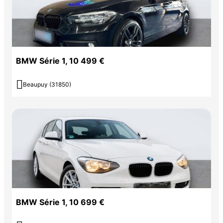
BMW Série 1, 10 499 €

Beaupuy (31850)
BMW Série 1, 10 699 €