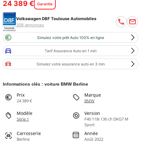
24 389 €
Garantie
Volkswagen DBF Toulouse Automobiles
308 annonces
Simulez votre prêt Auto 100% en ligne
Tarif Assurance Auto en 1 min
Simulez votre assurance auto en 3 min
Informations clés : voiture BMW Berline
Prix
Marque
24 389 €
BMW
Modèle
Version
Série 1
F40 118i 136 ch DKG7 M
Sport
Carrosserie
Année
Berline
Août 2022