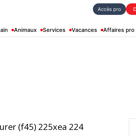
Accès pro
ain
Animaux
Services
Vacances
Affaires pro
urer (f45) 225xea 224