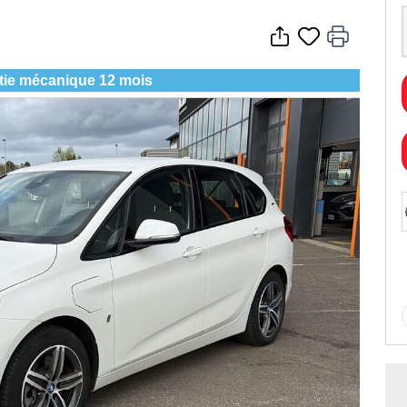
tie mécanique 12 mois