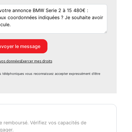
e vos données
Exercer mes droits
s téléphoniques vous reconnaissez accepter expressément d'être
e remboursé. Vérifiez vos capacités de
gager.