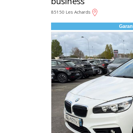
business
85150 Les Achards
Garan