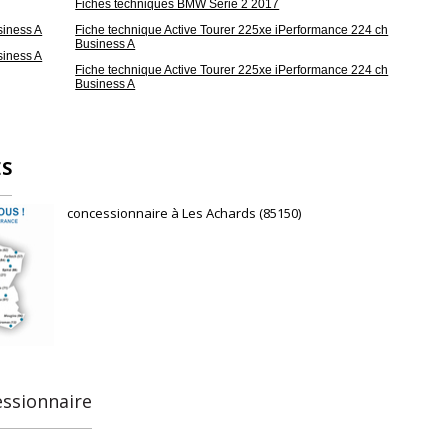
Fiches techniques BMW Serie 2 2017
siness A
Fiche technique Active Tourer 225xe iPerformance 224 ch
Business A
siness A
Fiche technique Active Tourer 225xe iPerformance 224 ch
Business A
ES
concessionnaire à Les Achards (85150)
essionnaire