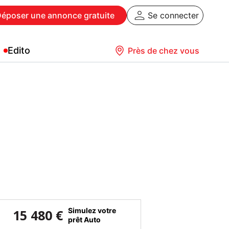
Déposer
une annonce gratuite
Se connecter
Edito
Près de chez vous
Simulez votre
15 480 €
prêt Auto