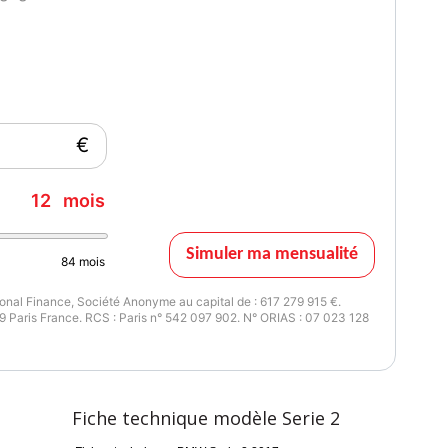
€
12
mois
Simuler ma mensualité
84
mois
nal Finance, Société Anonyme au capital de : 617 279 915 €.
 Paris France. RCS : Paris n° 542 097 902. N° ORIAS : 07 023 128
Fiche technique modèle Serie 2