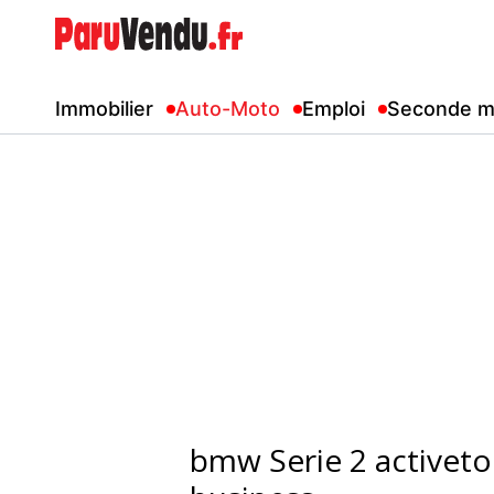
Immobilier
Auto-Moto
Emploi
Seconde m
bmw Serie 2 activeto