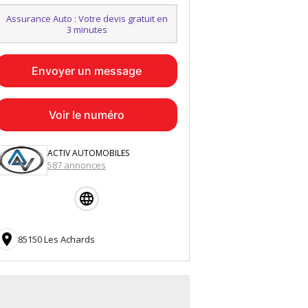
Assurance Auto : Votre devis gratuit en
3 minutes
Envoyer un message
Voir le numéro
ACTIV AUTOMOBILES
587 annonces

85150 Les Achards