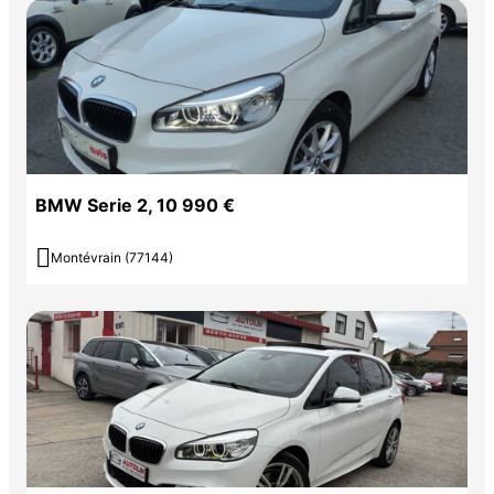
BMW Serie 2, 10 990 €

Montévrain (77144)