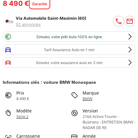
8 490 €
Garantie
Via Automobile Saint-Maximin (60)
52 annonces
Simulez votre prêt Auto 100% en ligne
Tarif Assurance Auto en 1 min
Simulez votre assurance auto en 3 min
Informations clés : voiture BMW Monospace
Prix
Marque
8 490 €
BMW
Modèle
Version
Serie 2
216d Active Tourer -
Business - ENTRETIEN BMW -
RADAR DE RE
Carrosserie
Année