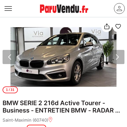
1
/ 31
BMW SERIE 2 216d Active Tourer -
Business - ENTRETIEN BMW - RADAR DE
RECUL
Saint-Maximin (60740)