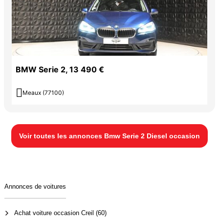
BMW Serie 2, 13 490 €

Meaux (77100)
Voir toutes les annonces Bmw Serie 2 Diesel occasion
Annonces de voitures
Achat voiture occasion Creil (60)