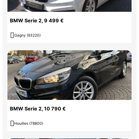
BMW Serie 2, 9 499 €

Gagny (93220)
BMW Serie 2, 10 790 €

Houilles (78800)