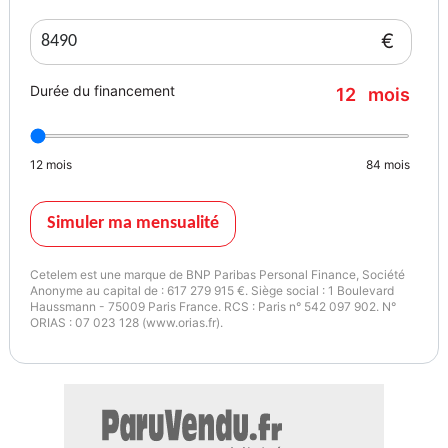
€
Durée du financement
12
mois
12
mois
84
mois
Simuler ma mensualité
Cetelem est une marque de BNP Paribas Personal Finance, Société
Anonyme au capital de : 617 279 915 €. Siège social : 1 Boulevard
Haussmann - 75009 Paris France. RCS : Paris n° 542 097 902. N°
ORIAS : 07 023 128 (www.orias.fr).