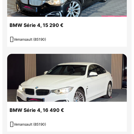
BMW Série 4, 15 290 €

Venansault (85190)
BMW Série 4, 16 490 €

Venansault (85190)