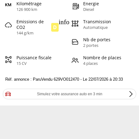
Kilométrage
Energie
126 900 km
Diesel
info
Emissions de
Transmission
D
CO2
Automatique
144 g/km
Nb de portes
2 portes
Puissance fiscale
Nombre de places
15 CV
4 places
Réf. annonce : ParuVendu 629VO012470 - Le 22/07/2026 à 20:33
Simulez votre assurance auto en 3 min