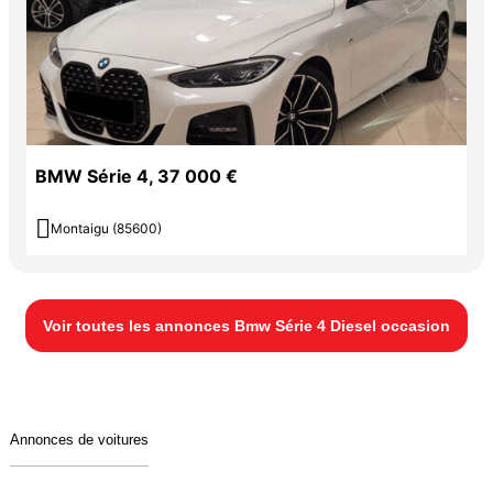
BMW Série 4, 37 000 €

Montaigu (85600)
Voir toutes les annonces Bmw Série 4 Diesel occasion
Annonces de voitures