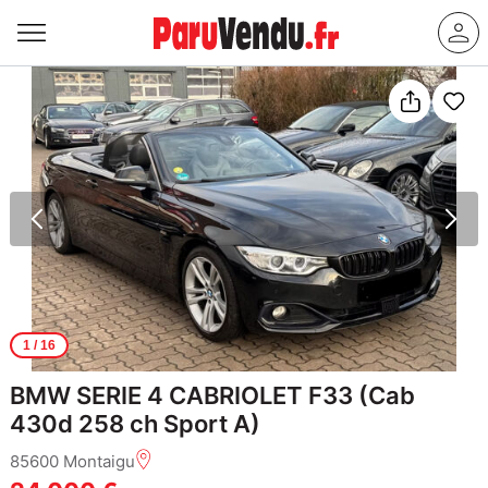
1
/ 16
BMW SERIE 4 CABRIOLET F33 (Cab
430d 258 ch Sport A)
85600 Montaigu