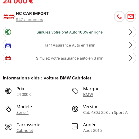
24 000 €
HC CAR IMPORT
947 annonces
Simulez votre prêt Auto 100% en ligne
Tarif Assurance Auto en 1 min
Simulez votre assurance auto en 3 min
Informations clés : voiture BMW Cabriolet
Prix
Marque
24 000 €
BMW
Modèle
Version
Série 4
Cab 430d 258 ch Sport A
Carrosserie
Année
Cabriolet
Août 2015