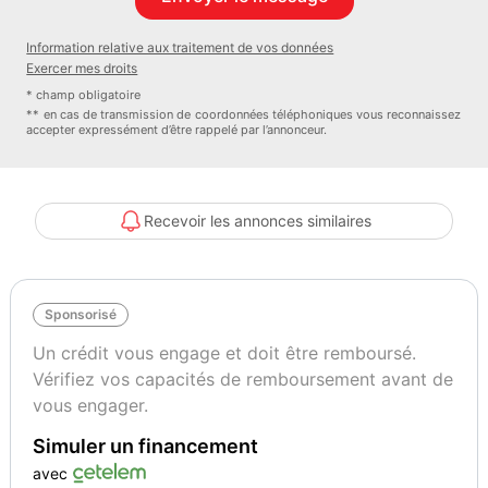
Saphirschwarz métallisé
190
Information relative aux traitement de vos données
Exercer mes droits
Garantie mécanique
* champ obligatoire
BMW Premium Selection 24 mois.
** en cas de transmission de coordonnées téléphoniques vous reconnaissez
accepter expressément d’être rappelé par l’annonceur.
Recevoir les annonces similaires
Sponsorisé
Un crédit vous engage et doit être remboursé.
Vérifiez vos capacités de remboursement avant de
vous engager.
Simuler un financement
avec