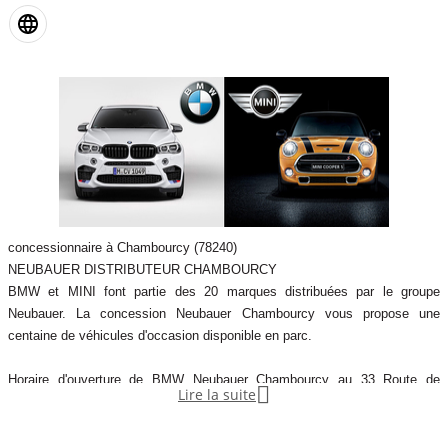
concessionnaire à Chambourcy (78240)
NEUBAUER DISTRIBUTEUR CHAMBOURCY
BMW et MINI font partie des 20 marques distribuées par le groupe
Neubauer. La concession Neubauer Chambourcy vous propose une
centaine de véhicules d'occasion disponible en parc.
Horaire d'ouverture de BMW Neubauer Chambourcy au 33 Route de

Lire la suite
Mantes à Chambourcy:
LUNDI au VENDREDI