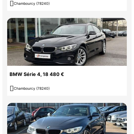

Chambourcy (78240)
BMW Série 4, 18 480 €

Chambourcy (78240)