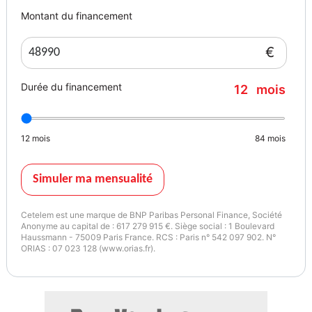
Montant du financement
€
Durée du financement
12
mois
12
mois
84
mois
Simuler ma mensualité
Cetelem est une marque de BNP Paribas Personal Finance, Société
Anonyme au capital de : 617 279 915 €. Siège social : 1 Boulevard
Haussmann - 75009 Paris France. RCS : Paris n° 542 097 902. N°
ORIAS : 07 023 128 (www.orias.fr).