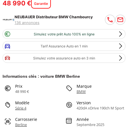
48 990 €
Garantie
NEUBAUER Distributeur BMW Chambourcy
136 annonces
Simulez votre prêt Auto 100% en ligne
Tarif Assurance Auto en 1 min
Simulez votre assurance auto en 3 min
Informations clés : voiture BMW Berline
Prix
Marque
48 990 €
BMW
Modèle
Version
Série 4
420dA xDrive 190ch M Sport
Carrosserie
Année
Berline
Septembre 2025