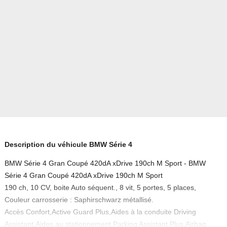
Description du véhicule BMW Série 4
BMW Série 4 Gran Coupé 420dA xDrive 190ch M Sport - BMW
Série 4 Gran Coupé 420dA xDrive 190ch M Sport
190 ch, 10 CV, boite Auto séquent., 8 vit, 5 portes, 5 places,
Couleur carrosserie : Saphirschwarz métallisé.
Accès Confort,Active Guard Plus,Aides à la conduite Driving
Assistant,Aides au stationnement Parking Assistant Plus,Airbag