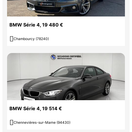
BMW Série 4, 19 480 €

Chambourcy (78240)
BMW Série 4, 19 514 €

Chennevières-sur-Marne (94430)