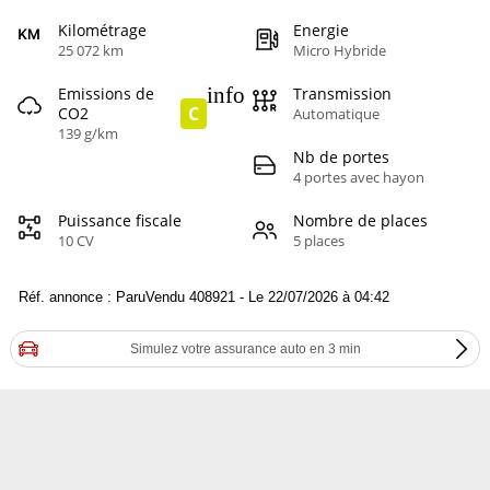
Kilométrage
Energie
25 072 km
Micro Hybride
info
Emissions de
Transmission
C
CO2
Automatique
139 g/km
Nb de portes
4 portes avec hayon
Puissance fiscale
Nombre de places
10 CV
5 places
Réf. annonce : ParuVendu 408921 - Le 22/07/2026 à 04:42
Simulez votre assurance auto en 3 min