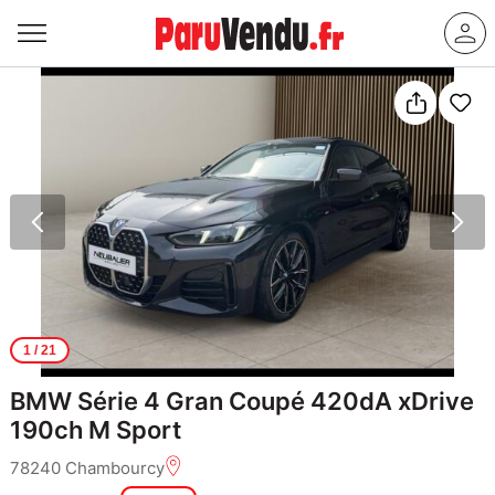
1
/ 21
BMW Série 4 Gran Coupé 420dA xDrive
190ch M Sport
78240 Chambourcy