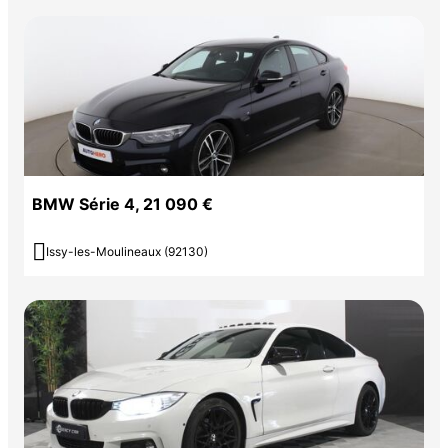
BMW Série 4, 21 090 €

Issy-les-Moulineaux (92130)