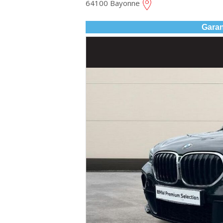
64100 Bayonne
Garan