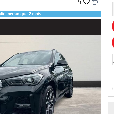
tie mécanique 2 mois