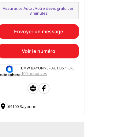
Assurance Auto : Votre devis gratuit en
3 minutes
Envoyer un message
Voir le numéro
BMW BAYONNE - AUTOSPHERE
100 annonces

64100 Bayonne