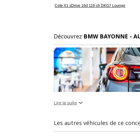
Cote X1 sDrive 16d 116 ch DKG7 Lounge
Découvrez
BMW BAYONNE - A

Lire la suite
Les autres véhicules de ce conc