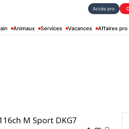
Accès pro
ain
Animaux
Services
Vacances
Affaires pro
116ch M Sport DKG7