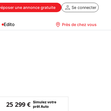
Déposer
une annonce gratuite
Se connecter
Edito
Près de chez vous
Simulez votre
25 299 €
prêt Auto