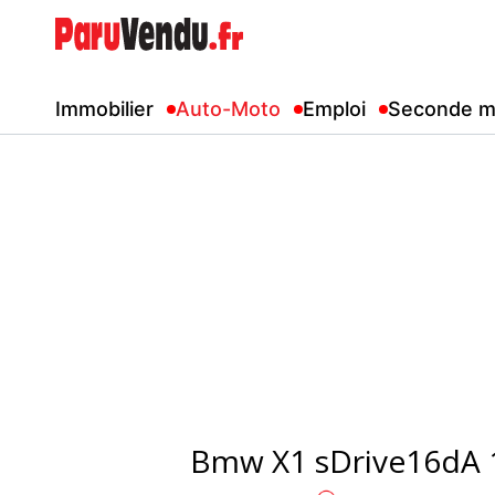
Immobilier
Auto-Moto
Emploi
Seconde m
Bmw X1 sDrive16dA 