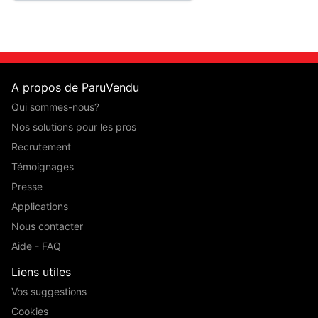
A propos de ParuVendu
Qui sommes-nous?
Nos solutions pour les pros
Recrutement
Témoignages
Presse
Applications
Nous contacter
Aide - FAQ
Liens utiles
Vos suggestions
Cookies