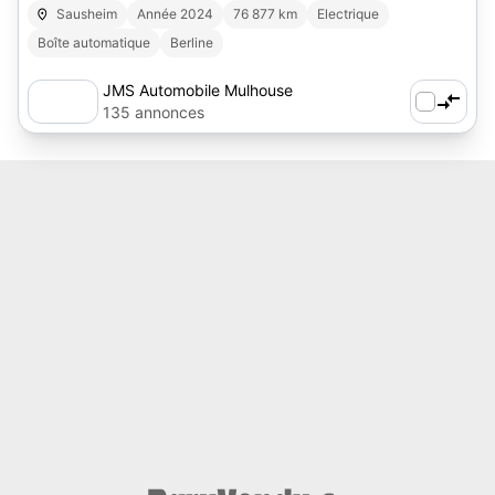
Sausheim
Année 2024
76 877 km
Electrique
Boîte automatique
Berline
JMS Automobile Mulhouse
135 annonces