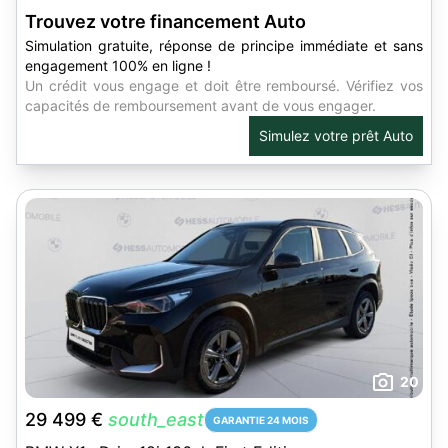
Trouvez votre financement Auto
Simulation gratuite, réponse de principe immédiate et sans
engagement 100% en ligne !
Un crédit vous engage et doit être remboursé. Vérifiez vos
capacités de remboursement avant de vous engager.
Simulez votre prêt Auto
20
29 499 €
south_east
GARANTIE 24 MOIS