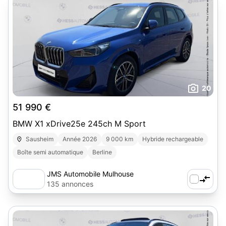
20
51 990 €
BMW X1 xDrive25e 245ch M Sport
Sausheim
Année 2026
9 000 km
Hybride rechargeable
Boîte semi automatique
Berline
JMS Automobile Mulhouse
135 annonces