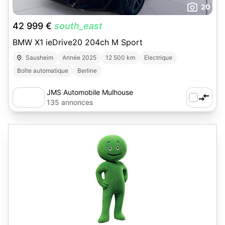
20
42 999 €
south_east
BMW X1 ieDrive20 204ch M Sport
Sausheim
Année 2025
12 500 km
Electrique
Boîte automatique
Berline
JMS Automobile Mulhouse
135 annonces