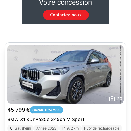
20
45 799 €
GARANTIE 24 MOIS
BMW X1 xDrive25e 245ch M Sport
Sausheim
Année 2023
14 972 km
Hybride rechargeable