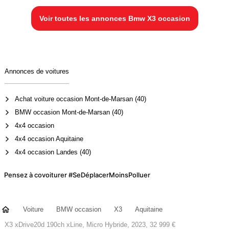
Voir toutes les annonces Bmw X3 occasion
Annonces de voitures
Achat voiture occasion Mont-de-Marsan (40)
BMW occasion Mont-de-Marsan (40)
4x4 occasion
4x4 occasion Aquitaine
4x4 occasion Landes (40)
Pensez à covoiturer #SeDéplacerMoinsPolluer
Voiture
BMW occasion
X3
Aquitaine
X3 xDrive20d 190ch xLine, Micro Hybride, 2023, 32 999 €