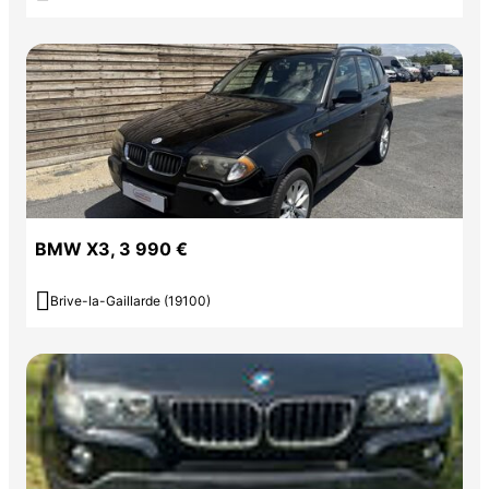
BMW X3, 3 990 €

Brive-la-Gaillarde (19100)