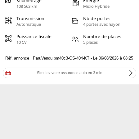
Kilométrage
Energie
108 563 km
Micro Hybride
Transmission
Nb de portes
Automatique
4 portes avec hayon
Puissance fiscale
Nombre de places
10 CV
5 places
Réf. annonce : ParuVendu bm40c3-GS-404-KT - Le 06/08/2026 à 08:25
Simulez votre assurance auto en 3 min