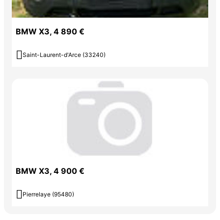
BMW X3, 4 890 €

Saint-Laurent-d'Arce (33240)
BMW X3, 4 900 €

Pierrelaye (95480)