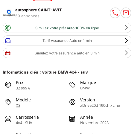
autosphere SAINT-AVIT
59 annonces
Simulez votre prêt Auto 100% en ligne
Tarif Assurance Auto en 1 min
Simulez votre assurance auto en 3 min
Informations clés : voiture BMW 4x4 - suv
Prix
Marque
32 999 €
BMW
Modèle
Version
X3
xDrive20d 190ch xLine
Carrosserie
Année
4x4 - SUV
Novembre 2023