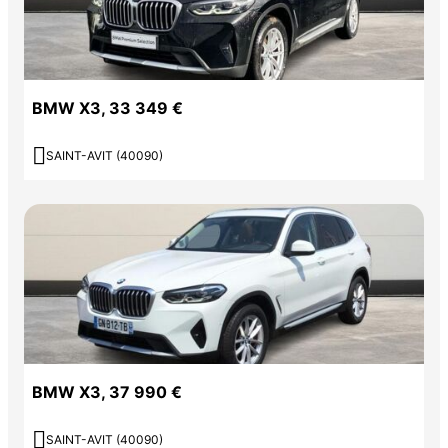
BMW X3, 33 349 €

SAINT-AVIT (40090)
BMW X3, 37 990 €

SAINT-AVIT (40090)