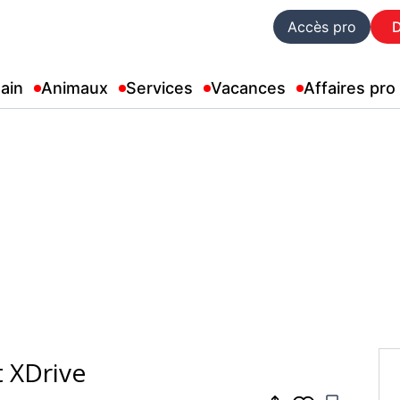
Accès pro
ain
Animaux
Services
Vacances
Affaires pro
 XDrive