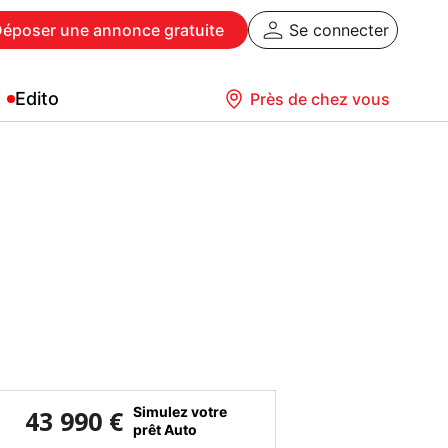
Déposer
une annonce gratuite
Se connecter
Edito
Près de chez vous
Simulez votre
43 990 €
prêt Auto