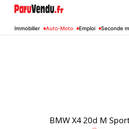
Immobilier
Auto-Moto
Emploi
Seconde m
BMW X4 20d M Sport