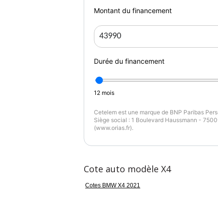
Montant du financement
Durée du financement
12
mois
Cetelem est une marque de BNP Paribas Perso
Siège social : 1 Boulevard Haussmann - 75009
(www.orias.fr).
Cote auto modèle X4
Cotes BMW X4 2021