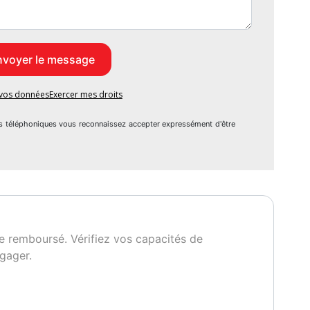
e vos données
Exercer mes droits
s téléphoniques vous reconnaissez accepter expressément d'être
e remboursé. Vérifiez vos capacités de
gager.