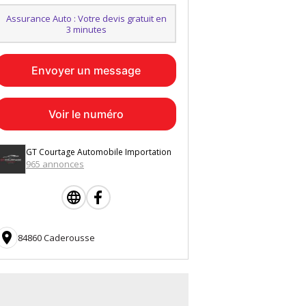
Assurance Auto : Votre devis gratuit en
3 minutes
Envoyer un message
Voir le numéro
GT Courtage Automobile Importation
965 annonces

84860 Caderousse