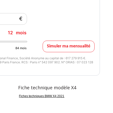
€
12
mois
Simuler ma mensualité
84
mois
nal Finance, Société Anonyme au capital de : 617 279 915 €.
 Paris France. RCS : Paris n° 542 097 902. N° ORIAS : 07 023 128
Fiche technique modèle X4
Fiches techniques BMW X4 2021