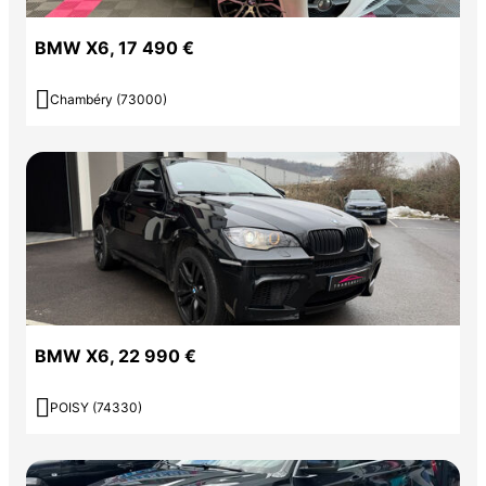
BMW X6, 17 490 €

Chambéry (73000)
BMW X6, 22 990 €

POISY (74330)