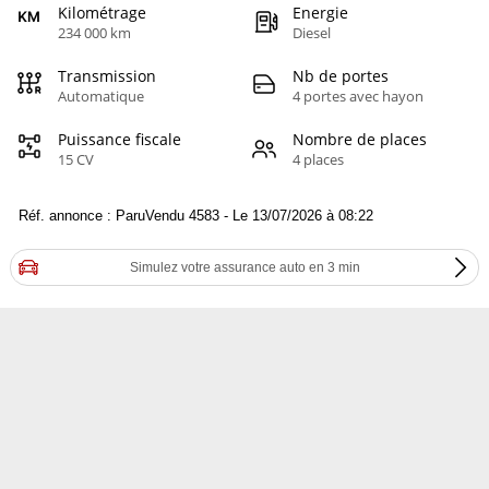
Kilométrage
Energie
234 000 km
Diesel
Transmission
Nb de portes
Automatique
4 portes avec hayon
Puissance fiscale
Nombre de places
15 CV
4 places
Réf. annonce : ParuVendu 4583 - Le 13/07/2026 à 08:22
Simulez votre assurance auto en 3 min