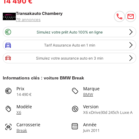
14 490 €
Transakauto Chambery
79 annonces
Simulez votre prêt Auto 100% en ligne
Tarif Assurance Auto en 1 min
Simulez votre assurance auto en 3 min
Informations clés : voiture BMW Break
Prix
Marque
14 490 €
BMW
Modèle
Version
X6
X6 xDrive30d 245ch Luxe A
Carrosserie
Année
Break
Juin 2011