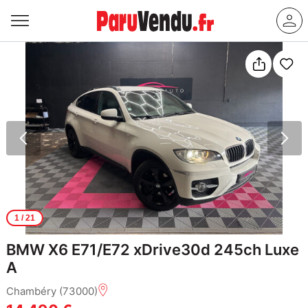
1
/ 21
BMW X6 E71/E72 xDrive30d 245ch Luxe
A
Chambéry (73000)