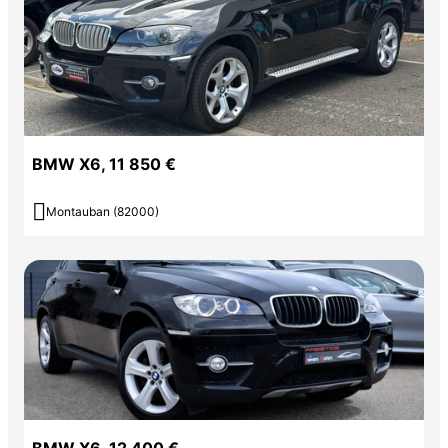
BMW X6, 11 850 €

Montauban (82000)