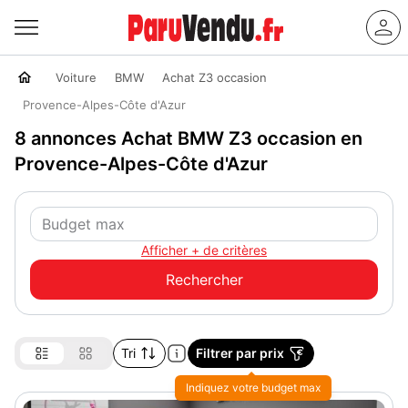
Voiture
BMW
Achat Z3 occasion
Provence-Alpes-Côte d'Azur
8 annonces Achat BMW Z3 occasion en
Provence-Alpes-Côte d'Azur
Afficher + de critères
Tri
Filtrer par prix
Indiquez votre budget max