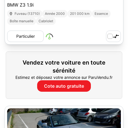
BMW Z3 1.9i
Fuveau (13710)
Année 2000
201 000 km
Essence
Boîte manuelle
Cabriolet
Particulier
Vendez votre voiture en toute
sérénité
Estimez et déposez votre annonce sur ParuVendu.fr
Cote auto gratuite