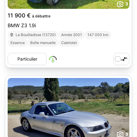
3
11 900 €
à débattre
BMW Z3 1.9i
La Bouilladisse (13720)
Année 2001
147 000 km
Essence
Boîte manuelle
Cabriolet
Particulier
3