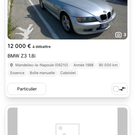
3
12 000 €
à débattre
BMW Z3 1.8i
Mandelieu-la-Napoule (06210)
Année 1998
90 000 km
Essence
Boîte manuelle
Cabriolet
Particulier