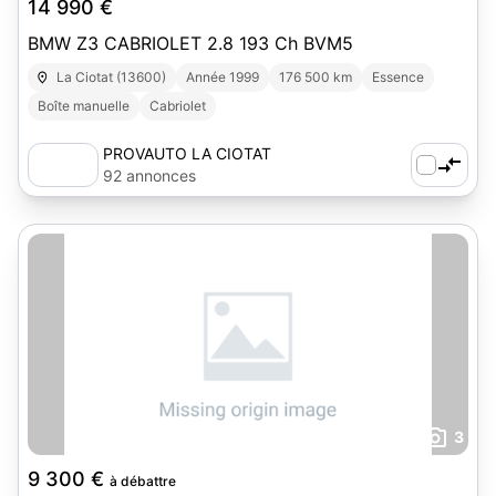
14 990 €
BMW Z3 CABRIOLET 2.8 193 Ch BVM5
La Ciotat (13600)
Année 1999
176 500 km
Essence
Boîte manuelle
Cabriolet
PROVAUTO LA CIOTAT
92 annonces
3
9 300 €
à débattre