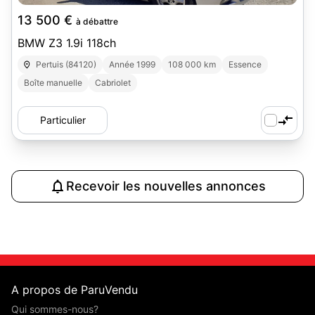
13 500 €
à débattre
BMW Z3 1.9i 118ch
Pertuis (84120)
Année 1999
108 000 km
Essence
Boîte manuelle
Cabriolet
Particulier
Recevoir les nouvelles annonces
A propos de ParuVendu
Qui sommes-nous?