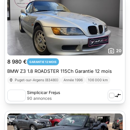
20
8 980 €
GARANTIE 12 MOIS
BMW Z3 1.8 ROADSTER 115Ch Garantie 12 mois
Puget-sur-Argens (83480)
Année 1996
106 000 km
Simplicicar Frejus
90 annonces