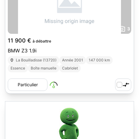
3
11 900 €
à débattre
BMW Z3 1.9i
La Bouilladisse (13720)
Année 2001
147 000 km
Essence
Boîte manuelle
Cabriolet
Particulier