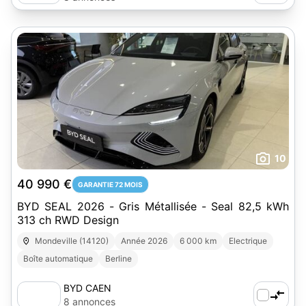
10
40 990 €
GARANTIE 72 MOIS
BYD SEAL 2026 - Gris Métallisée - Seal 82,5 kWh
313 ch RWD Design
Mondeville (14120)
Année 2026
6 000 km
Electrique
Boîte automatique
Berline
BYD CAEN
8 annonces