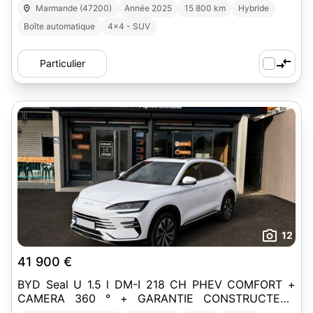
Marmande (47200)
Année 2025
15 800 km
Hybride
Boîte automatique
4x4 - SUV
Particulier
12
41 900 €
BYD Seal U 1.5 l DM-I 218 CH PHEV COMFORT +
CAMERA 360 ° + GARANTIE CONSTRUCTEUR
10/2031 (SUR COMMANDE)