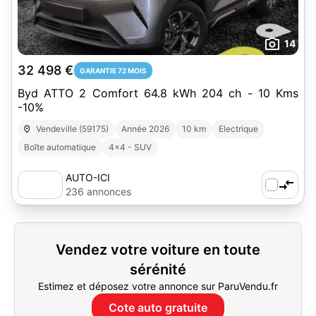
14
32 498 €
GARANTIE 72 MOIS
Byd ATTO 2 Comfort 64.8 kWh 204 ch - 10 Kms
-10%
Vendeville (59175)
Année 2026
10 km
Electrique
Boîte automatique
4x4 - SUV
AUTO-ICI
236 annonces
Vendez votre voiture en toute
sérénité
Estimez et déposez votre annonce sur ParuVendu.fr
Cote auto gratuite