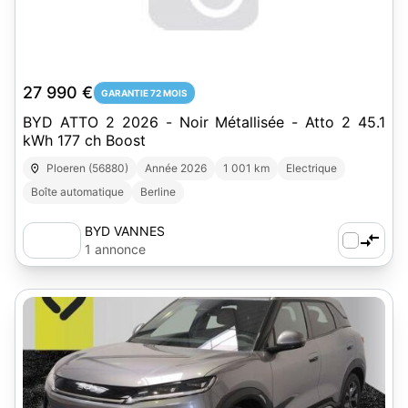
27 990 €
GARANTIE 72 MOIS
BYD ATTO 2 2026 - Noir Métallisée - Atto 2 45.1
kWh 177 ch Boost
Ploeren (56880)
Année 2026
1 001 km
Electrique
Boîte automatique
Berline
BYD VANNES
1 annonce