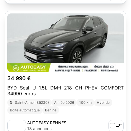
20
34 990 €
BYD Seal U 1.5L DM-I 218 CH PHEV COMFORT
34990 euros
Saint-Armel (35230)
Année 2026
100 km
Hybride
Boîte automatique
Berline
AUTOEASY RENNES
18 annonces