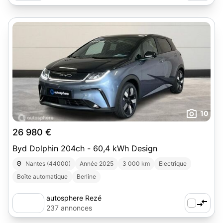
10
26 980 €
Byd Dolphin 204ch - 60,4 kWh Design
Nantes (44000)
Année 2025
3 000 km
Electrique
Boîte automatique
Berline
autosphere Rezé
237 annonces