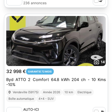
236 annonces
14
32 998 €
GARANTIE 72 MOIS
Byd ATTO 2 Comfort 64.8 kWh 204 ch - 10 Kms
-10%
Vendeville (59175)
Année 2026
10 km
Electrique
Boîte automatique
4x4 - SUV
AUTO-ICI