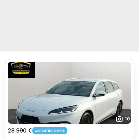
10
28 990 €
GARANTIE 99 MOIS