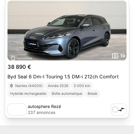
10
38 890 €
Byd Seal 6 Dm-I Touring 1.5 DM-i 212ch Comfort
Nantes (44000)
Année 2026
3 000 km
Hybride rechargeable
Boîte automatique
Break
autosphere Rezé
237 annonces