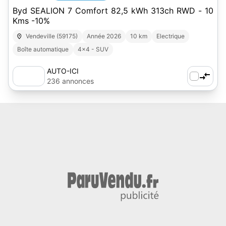
Byd SEALION 7 Comfort 82,5 kWh 313ch RWD - 10
Kms -10%
Vendeville (59175)
Année 2026
10 km
Electrique
Boîte automatique
4x4 - SUV
AUTO-ICI
236 annonces