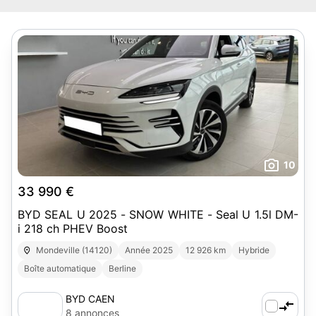
10
33 990 €
BYD SEAL U 2025 - SNOW WHITE - Seal U 1.5l DM-
i 218 ch PHEV Boost
Mondeville (14120)
Année 2025
12 926 km
Hybride
Boîte automatique
Berline
BYD CAEN
8 annonces