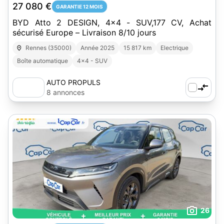
27 080 €
GARANTIE 12 MOIS
BYD Atto 2 DESIGN, 4x4 - SUV,177 CV, Achat
sécurisé Europe – Livraison 8/10 jours
Rennes (35000)
Année 2025
15 817 km
Electrique
Boîte automatique
4x4 - SUV
AUTO PROPULS
8 annonces
26