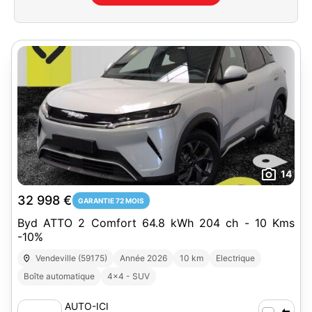
14
32 998 €
GARANTIE 72 MOIS
Byd ATTO 2 Comfort 64.8 kWh 204 ch - 10 Kms
-10%
Vendeville (59175)
Année 2026
10 km
Electrique
Boîte automatique
4x4 - SUV
AUTO-ICI