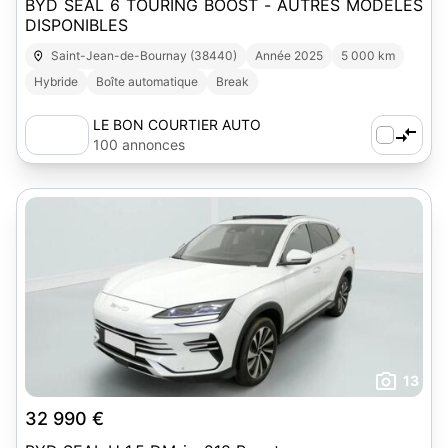
BYD SEAL 6 TOURING BOOST - AUTRES MODELES
DISPONIBLES
Saint-Jean-de-Bournay (38440)
Année 2025
5 000 km
Hybride
Boîte automatique
Break
LE BON COURTIER AUTO
100 annonces
13
32 990 €