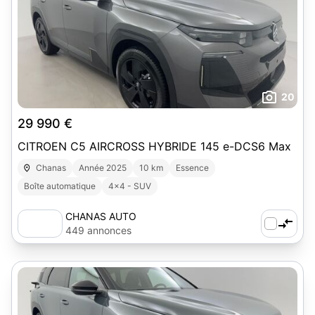
20
29 990 €
CITROEN C5 AIRCROSS HYBRIDE 145 e-DCS6 Max
Chanas
Année 2025
10 km
Essence
Boîte automatique
4x4 - SUV
CHANAS AUTO
449 annonces