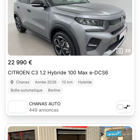
20
22 990 €
CITROEN C3 1.2 Hybride 100 Max e-DCS6
Chanas
Année 2026
10 km
Hybride
Boîte automatique
Berline
CHANAS AUTO
449 annonces