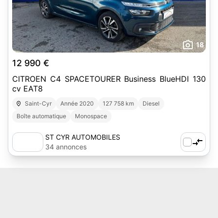
18
12 990 €
CITROEN C4 SPACETOURER Business BlueHDI 130
cv EAT8
Saint-Cyr
Année 2020
127 758 km
Diesel
Boîte automatique
Monospace
ST CYR AUTOMOBILES
34 annonces