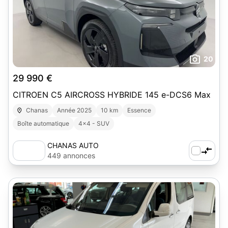
20
29 990 €
CITROEN C5 AIRCROSS HYBRIDE 145 e-DCS6 Max
Chanas
Année 2025
10 km
Essence
Boîte automatique
4x4 - SUV
CHANAS AUTO
449 annonces