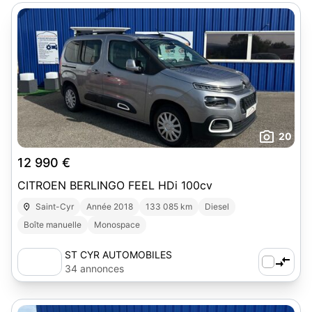
20
12 990 €
CITROEN BERLINGO FEEL HDi 100cv
Saint-Cyr
Année 2018
133 085 km
Diesel
Boîte manuelle
Monospace
ST CYR AUTOMOBILES
34 annonces