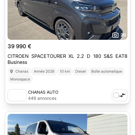
20
39 990 €
CITROEN SPACETOURER XL 2.2 D 180 S&S EAT8
Business
Chanas
Année 2026
10 km
Diesel
Boîte automatique
Monospace
CHANAS AUTO
449 annonces