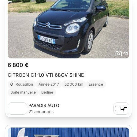
11
6 800 €
CITROEN C1 1.0 VTI 68CV SHINE
Roussillon
Année 2017
52 000 km
Essence
Boîte manuelle
Berline
PARADIS AUTO
21 annonces