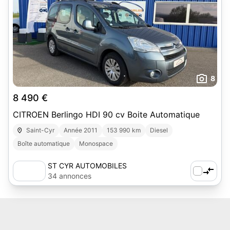
8
8 490 €
CITROEN Berlingo HDI 90 cv Boite Automatique
Saint-Cyr
Année 2011
153 990 km
Diesel
Boîte automatique
Monospace
ST CYR AUTOMOBILES
34 annonces