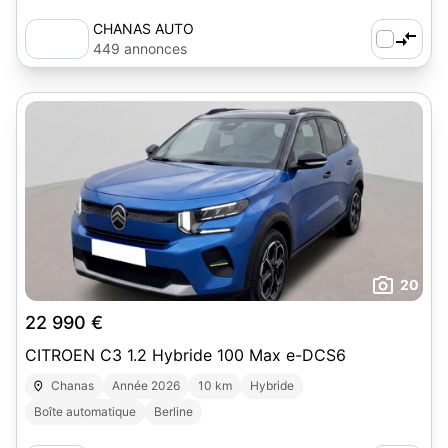
CHANAS AUTO
449 annonces
20
22 990 €
CITROEN C3 1.2 Hybride 100 Max e-DCS6
Chanas
Année 2026
10 km
Hybride
Boîte automatique
Berline