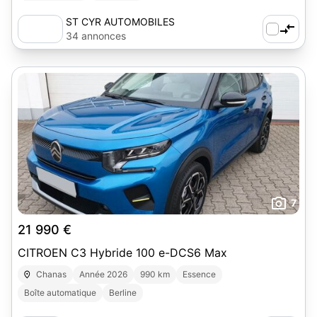
ST CYR AUTOMOBILES
34 annonces
7
21 990 €
CITROEN C3 Hybride 100 e-DCS6 Max
Chanas
Année 2026
990 km
Essence
Boîte automatique
Berline