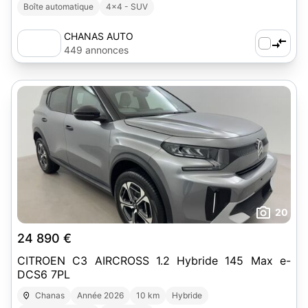
Boîte automatique
4x4 - SUV
CHANAS AUTO
449 annonces
20
24 890 €
CITROEN C3 AIRCROSS 1.2 Hybride 145 Max e-
DCS6 7PL
Chanas
Année 2026
10 km
Hybride