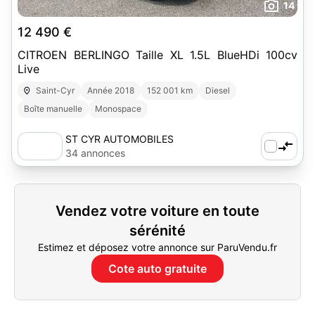
14
12 490 €
CITROEN BERLINGO Taille XL 1.5L BlueHDi 100cv
Live
Saint-Cyr
Année 2018
152 001 km
Diesel
Boîte manuelle
Monospace
ST CYR AUTOMOBILES
34 annonces
Vendez votre voiture en toute
sérénité
Estimez et déposez votre annonce sur ParuVendu.fr
Cote auto gratuite