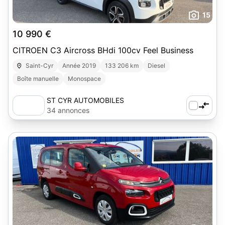
15
10 990 €
CITROEN C3 Aircross BHdi 100cv Feel Business
Saint-Cyr
Année 2019
133 206 km
Diesel
Boîte manuelle
Monospace
ST CYR AUTOMOBILES
34 annonces