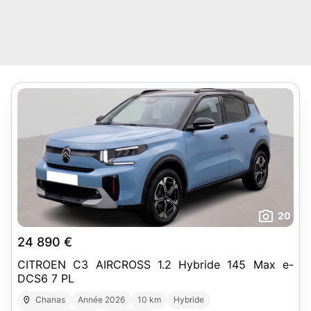
20
24 890 €
CITROEN C3 AIRCROSS 1.2 Hybride 145 Max e-
DCS6 7 PL
Chanas
Année 2026
10 km
Hybride