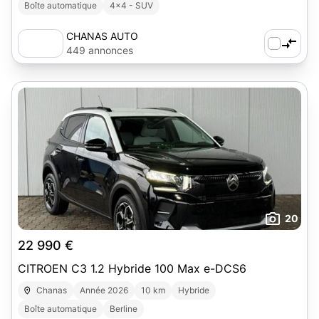
Boîte automatique
4x4 - SUV
CHANAS AUTO
449 annonces
20
22 990 €
CITROEN C3 1.2 Hybride 100 Max e-DCS6
Chanas
Année 2026
10 km
Hybride
Boîte automatique
Berline