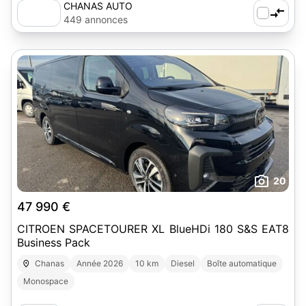
CHANAS AUTO
449 annonces
20
47 990 €
CITROEN SPACETOURER XL BlueHDi 180 S&S EAT8
Business Pack
Chanas
Année 2026
10 km
Diesel
Boîte automatique
Monospace