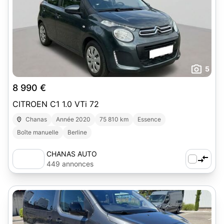
5
8 990 €
CITROEN C1 1.0 VTi 72
Chanas
Année 2020
75 810 km
Essence
Boîte manuelle
Berline
CHANAS AUTO
449 annonces