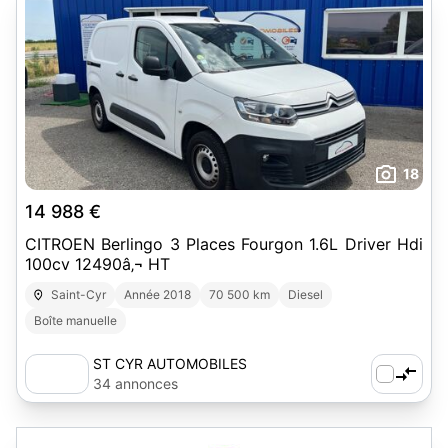
18
14 988 €
CITROEN Berlingo 3 Places Fourgon 1.6L Driver Hdi
100cv 12490â‚¬ HT
Saint-Cyr
Année 2018
70 500 km
Diesel
Boîte manuelle
ST CYR AUTOMOBILES
34 annonces