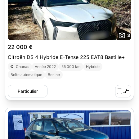
3
22 000 €
Citroën DS 4 Hybride E-Tense 225 EAT8 Bastille+
Chanas
Année 2022
55 000 km
Hybride
Boîte automatique
Berline
Particulier