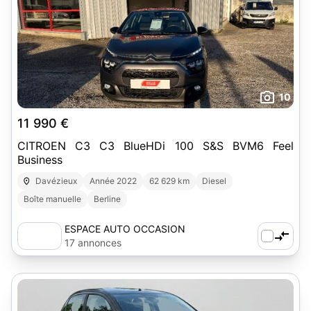
10
11 990 €
CITROEN C3 C3 BlueHDi 100 S&S BVM6 Feel
Business
Davézieux
Année 2022
62 629 km
Diesel
Boîte manuelle
Berline
ESPACE AUTO OCCASION
17 annonces