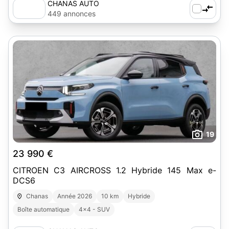
CHANAS AUTO
449 annonces
19
23 990 €
CITROEN C3 AIRCROSS 1.2 Hybride 145 Max e-
DCS6
Chanas
Année 2026
10 km
Hybride
Boîte automatique
4x4 - SUV