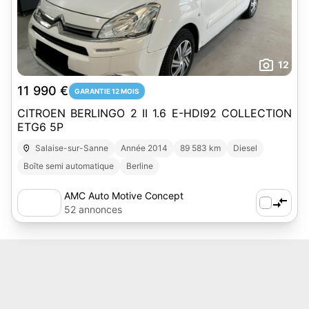
12
11 990 €
GARANTIE 12 MOIS
CITROEN BERLINGO 2 II 1.6 E-HDI92 COLLECTION
ETG6 5P
Salaise-sur-Sanne
Année 2014
89 583 km
Diesel
Boîte semi automatique
Berline
AMC Auto Motive Concept
52 annonces