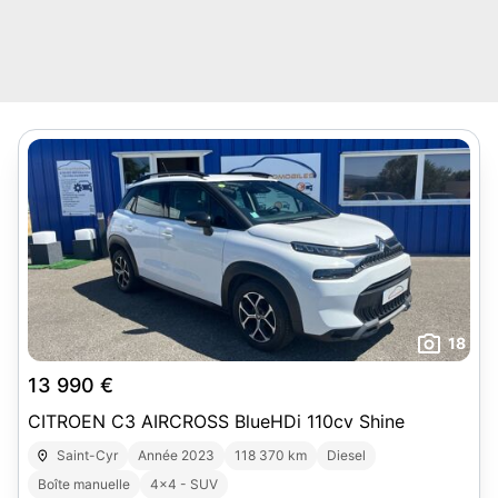
18
13 990 €
CITROEN C3 AIRCROSS BlueHDi 110cv Shine
Saint-Cyr
Année 2023
118 370 km
Diesel
Boîte manuelle
4x4 - SUV