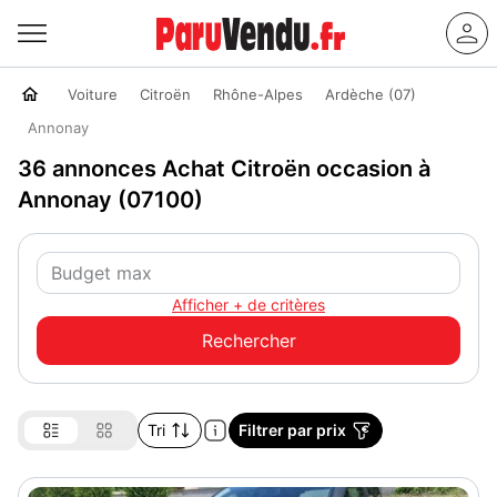
Voiture
Citroën
Rhône-Alpes
Ardèche (07)
Annonay
36 annonces Achat Citroën occasion à
Annonay (07100)
Afficher + de critères
Tri
Filtrer par prix