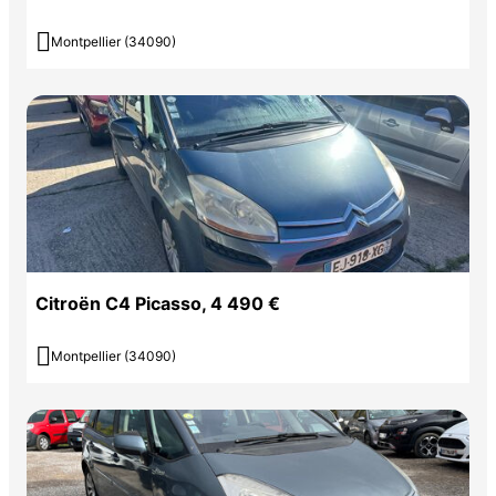

Montpellier (34090)
Citroën C4 Picasso, 4 490 €

Montpellier (34090)