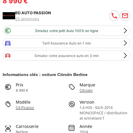
8 990 €
BD AUTO PASSION
55 annonces
Simulez votre prêt Auto 100% en ligne
Tarif Assurance Auto en 1 min
Simulez votre assurance auto en 3 min
Informations clés : voiture Citroën Berline
Prix
Marque
8 990 €
Citroën
Modèle
Version
C4 Picasso
1.6 HDi - 92ch 2014
MONOSPACE / distribution
et entretient f
Carrosserie
Année
Berline
2014