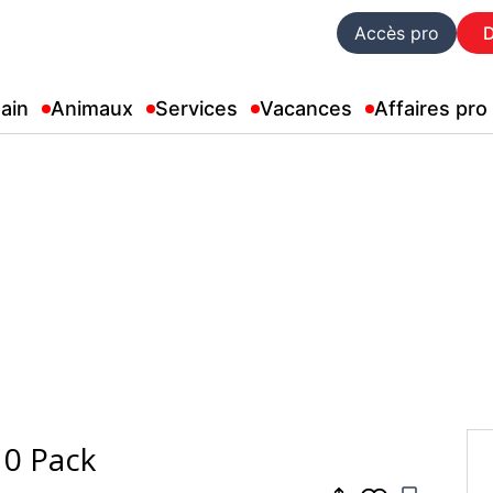
Accès pro
ain
Animaux
Services
Vacances
Affaires pro
10 Pack