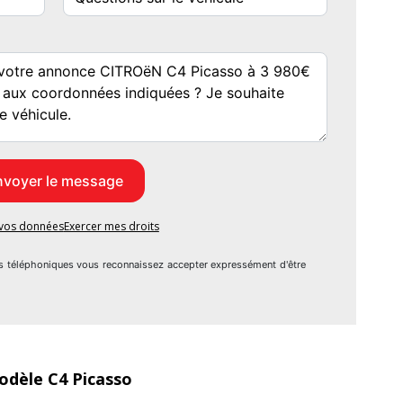
e vos données
Exercer mes droits
s téléphoniques vous reconnaissez accepter expressément d'être
odèle C4 Picasso