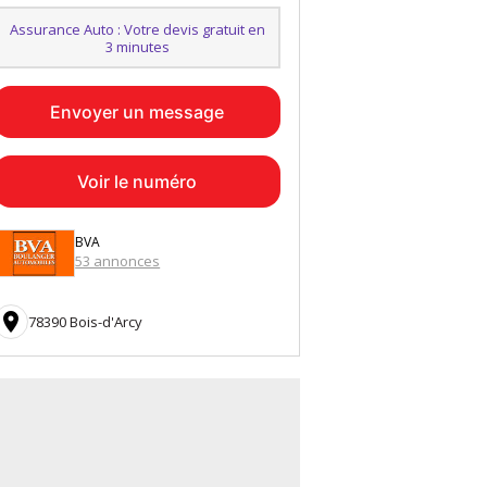
Assurance Auto : Votre devis gratuit en
3 minutes
Envoyer un message
Voir le numéro
BVA
53 annonces

78390 Bois-d'Arcy