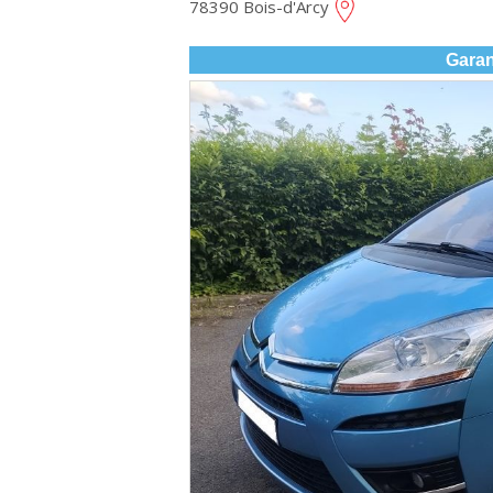
78390 Bois-d'Arcy
Garan