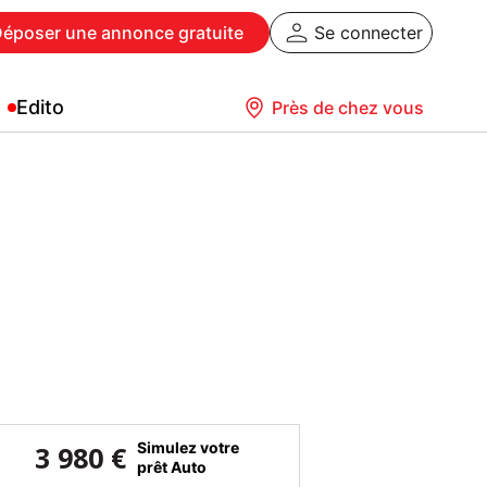
Déposer
une annonce gratuite
Se connecter
Edito
Près de chez vous
Simulez votre
3 980 €
prêt Auto