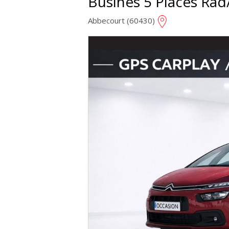
Busines 5 Places Rad
Abbecourt (60430)