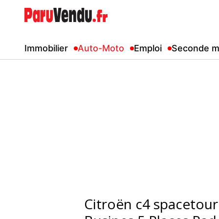
Immobilier
Auto-Moto
Emploi
Seconde m
Citroën c4 spacetour