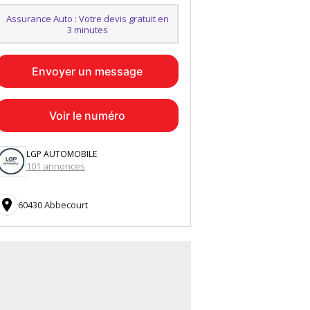
Assurance Auto : Votre devis gratuit en
3 minutes
Envoyer un message
Voir le numéro
LGP AUTOMOBILE
101 annonces

60430 Abbecourt