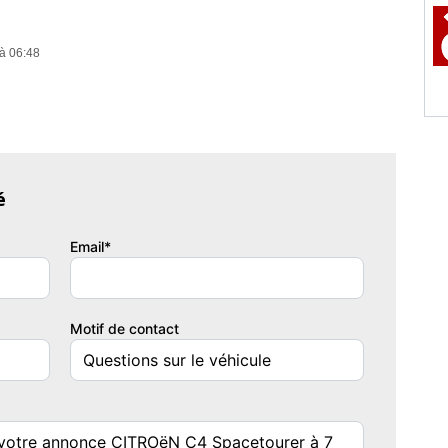
à 06:48
é
Email*
Motif de contact