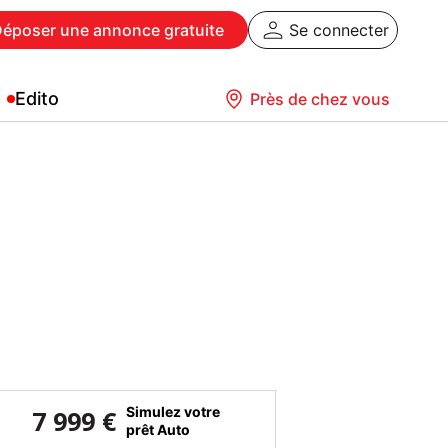
Déposer
une annonce gratuite
Se connecter
Edito
Près de chez vous
Simulez votre
7 999 €
prêt Auto