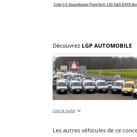
Cote C4 Spacetourer PureTech 130 S&S EAT8 Bu
Découvrez
LGP AUTOMOBILE

Lire la suite
Les autres véhicules de ce conc