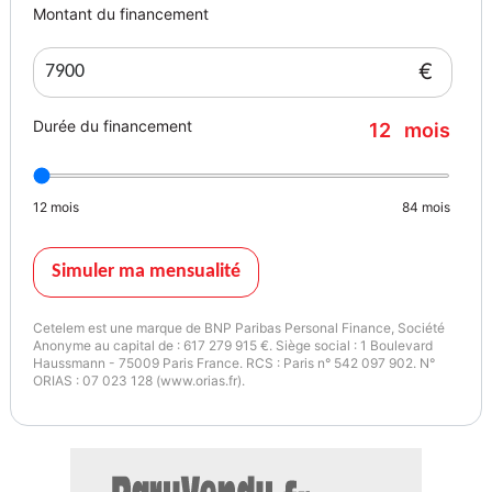
Montant du financement
€
Durée du financement
12
mois
12
mois
84
mois
Simuler ma mensualité
Cetelem est une marque de BNP Paribas Personal Finance, Société
Anonyme au capital de : 617 279 915 €. Siège social : 1 Boulevard
Haussmann - 75009 Paris France. RCS : Paris n° 542 097 902. N°
ORIAS : 07 023 128 (www.orias.fr).