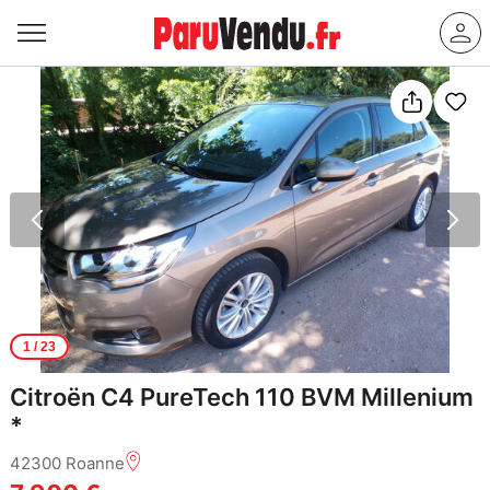
1
/ 23
Citroën C4 PureTech 110 BVM Millenium
*
42300 Roanne