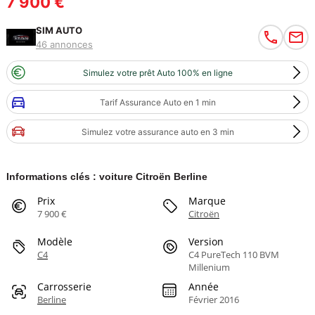
7 900 €
SIM AUTO
46 annonces
Simulez votre prêt Auto 100% en ligne
Tarif Assurance Auto en 1 min
Simulez votre assurance auto en 3 min
Informations clés : voiture Citroën Berline
Prix
Marque
7 900 €
Citroën
Modèle
Version
C4
C4 PureTech 110 BVM
Millenium
Carrosserie
Année
Berline
Février 2016