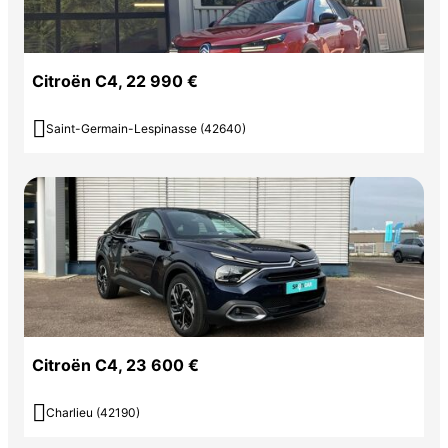
Citroën C4, 22 990 €

Saint-Germain-Lespinasse (42640)
Citroën C4, 23 600 €

Charlieu (42190)