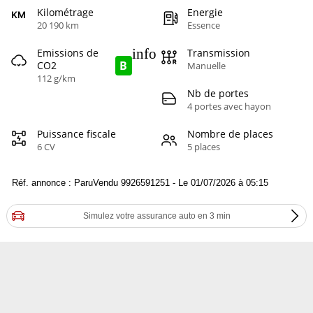
Kilométrage
Energie
20 190 km
Essence
info
Emissions de
Transmission
B
CO2
Manuelle
112 g/km
Nb de portes
4 portes avec hayon
Puissance fiscale
Nombre de places
6 CV
5 places
Réf. annonce : ParuVendu 9926591251 - Le 01/07/2026 à 05:15
Simulez votre assurance auto en 3 min