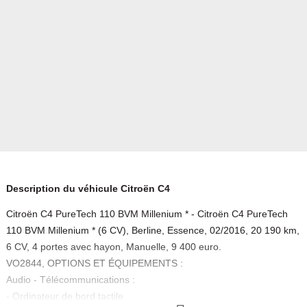
Description du véhicule Citroën C4
Citroën C4 PureTech 110 BVM Millenium * - Citroën C4 PureTech
110 BVM Millenium * (6 CV), Berline, Essence, 02/2016, 20 190 km,
6 CV, 4 portes avec hayon, Manuelle, 9 400 euro.
VO2844, OPTIONS ET ÉQUIPEMENTS :
Audio - Télécommunications :
- Ordinateur de bord tactile