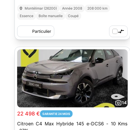
Montélimar (26200)
Année 2008
208 000 km
Essence
Boîte manuelle
Coupé
Particulier
14
22 498 €
GARANTIE 24 MOIS
Citroen C4 Max Hybride 145 e-DCS6 - 10 Kms