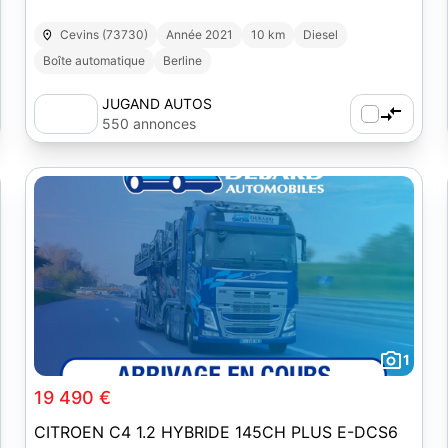
Cevins (73730)
Année 2021
10 km
Diesel
Boîte automatique
Berline
JUGAND AUTOS
550 annonces
1
19 490 €
CITROEN C4 1.2 HYBRIDE 145CH PLUS E-DCS6