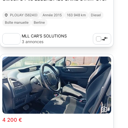
PLOUAY (56240)
Année 2015
163 948 km
Diesel
Boîte manuelle
Berline
MLL CAR'S SOLUTIONS
3 annonces
8
4 200 €