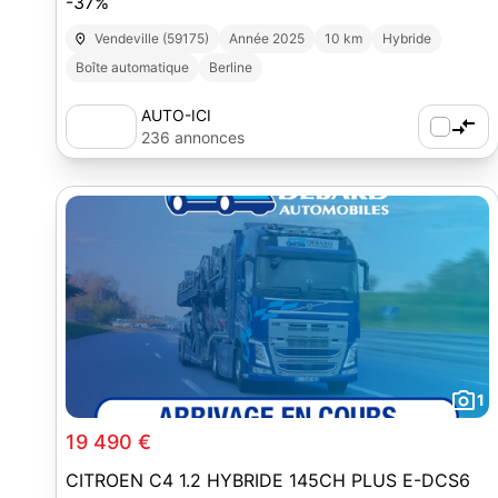
-37%
Vendeville (59175)
Année 2025
10 km
Hybride
Boîte automatique
Berline
AUTO-ICI
236 annonces
1
19 490 €
CITROEN C4 1.2 HYBRIDE 145CH PLUS E-DCS6