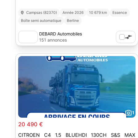
Campsas (82370)
Année 2026
10 679 km
Essence
Boîte semi automatique
Berline
DEBARD Automobiles
151 annonces
1
20 490 €
CITROEN C4 1.5 BLUEHDI 130CH S&S MAX