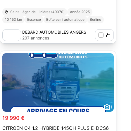
Saint-Léger-de-Linières (49070)
Année 2025
10 153 km
Essence
Boîte semi automatique
Berline
DEBARD AUTOMOBILES ANGERS
207 annonces
1
19 990 €
CITROEN C4 1.2 HYBRIDE 145CH PLUS E-DCS6