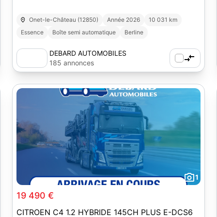
Onet-le-Château (12850)
Année 2026
10 031 km
Essence
Boîte semi automatique
Berline
DEBARD AUTOMOBILES
185 annonces
1
19 490 €
CITROEN C4 1.2 HYBRIDE 145CH PLUS E-DCS6