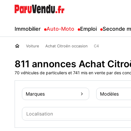
Immobilier
Auto-Moto
Emploi
Seconde m
Voiture
Achat Citroën occasion
C4
811 annonces Achat Citro
70 véhicules de particuliers et 741 mis en vente par des con
Marques
Modèles