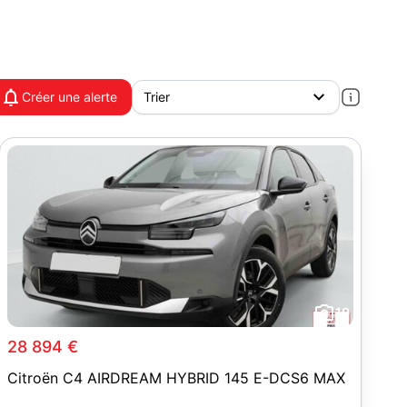
Créer une alerte
19
28 894 €
Citroën C4 AIRDREAM HYBRID 145 E-DCS6 MAX