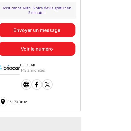
Assurance Auto : Votre devis gratuit en
3 minutes
Envoyer un message
Voir le numéro
BRIOCAR
148 annonces

35170 Bruz