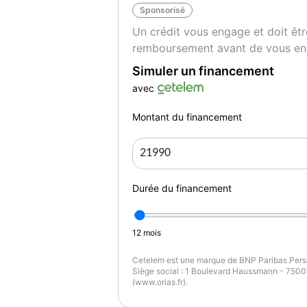
Sponsorisé
Un crédit vous engage et doit êtr
remboursement avant de vous en
Simuler un financement
avec
Montant du financement
Durée du financement
12
mois
Cetelem est une marque de BNP Paribas Perso
Siège social : 1 Boulevard Haussmann - 75009
(www.orias.fr).