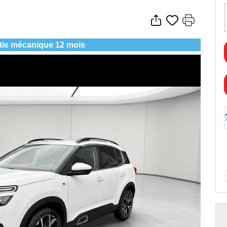
tie mécanique 12 mois