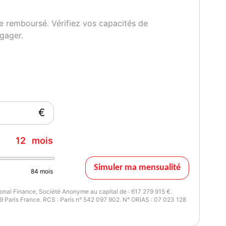
e remboursé. Vérifiez vos capacités de
gager.
€
12
mois
Simuler ma mensualité
84
mois
nal Finance, Société Anonyme au capital de : 617 279 915 €.
 Paris France. RCS : Paris n° 542 097 902. N° ORIAS : 07 023 128