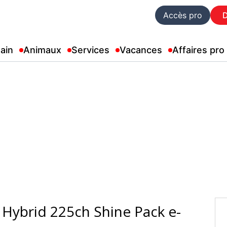
Accès pro
ain
Animaux
Services
Vacances
Affaires pro
Hybrid 225ch Shine Pack e-