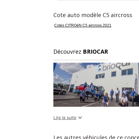
Cote auto modèle C5 aircross
Cotes CITROëN C5 aircross 2021
Découvrez
BRIOCAR

Lire la suite
Les autres véhicules de ce conc