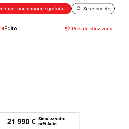
Déposer
une annonce gratuite
Se connecter
Edito
Près de chez vous
Simulez votre
21 990 €
prêt Auto