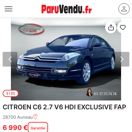
1
/ 21
CITROEN C6 2.7 V6 HDI EXCLUSIVE FAP
28700 Auneau
6 990 €
Garantie