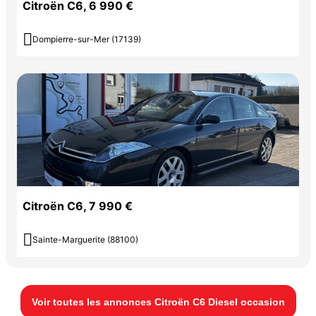
Citroën C6, 6 990 €

Dompierre-sur-Mer (17139)
Citroën C6, 7 990 €

Sainte-Marguerite (88100)
Voir toutes les annonces Citroën C6 Diesel occasion