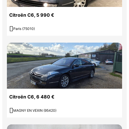
Citroën C6, 5 990 €

Paris (75010)
Citroën C6, 6 480 €

MAGNY EN VEXIN (95420)