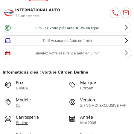
INTERNATIONAL AUTO
76 annonces
Simulez votre prêt Auto 100% en ligne
Tarif Assurance Auto en 1 min
Simulez votre assurance auto en 3 min
Informations clés : voiture Citroën Berline
Prix
Marque
6 990 €
Citroën
Modèle
Version
C6
2.7 V6 HDI EXCLUSIVE FAP
Carrosserie
Année
Berline
Mai 2006