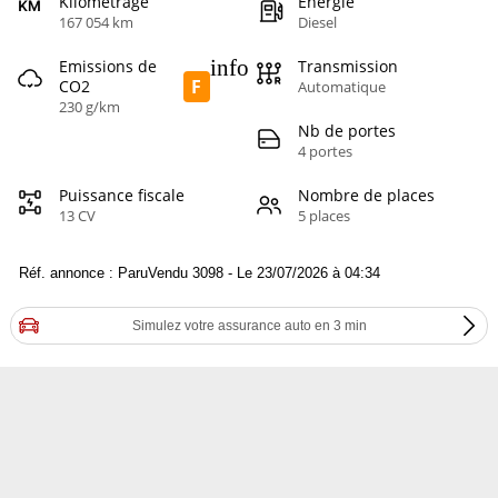
Kilométrage
Energie
167 054 km
Diesel
info
Emissions de
Transmission
F
CO2
Automatique
230 g/km
Nb de portes
4 portes
Puissance fiscale
Nombre de places
13 CV
5 places
Réf. annonce : ParuVendu 3098 - Le 23/07/2026 à 04:34
Simulez votre assurance auto en 3 min