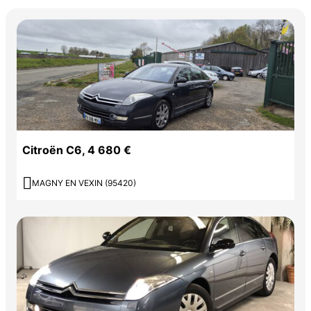
Citroën C6, 4 680 €

MAGNY EN VEXIN (95420)