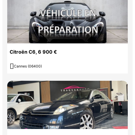
Citroën C6, 6 900 €

Cannes (06400)